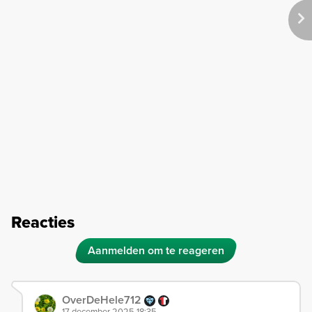
Reacties
Aanmelden om te reageren
OverDeHele712
17 december 2025 18:35