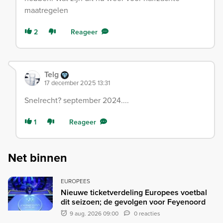
maatregelen
2
Reageer
Telg
17 december 2025 13:31
Snelrecht? september 2024....
1
Reageer
Net binnen
EUROPEES
Nieuwe ticketverdeling Europees voetbal
dit seizoen; de gevolgen voor Feyenoord
9 aug. 2026 09:00
0 reacties