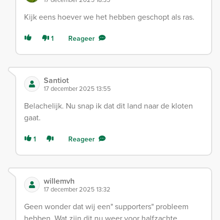
Kijk eens hoever we het hebben geschopt als ras.
1
Reageer
Santiot
17 december 2025 13:55
Belachelijk. Nu snap ik dat dit land naar de kloten
gaat.
1
Reageer
willemvh
17 december 2025 13:32
Geen wonder dat wij een" supporters" probleem
hebben. Wat zijn dit nu weer voor halfzachte