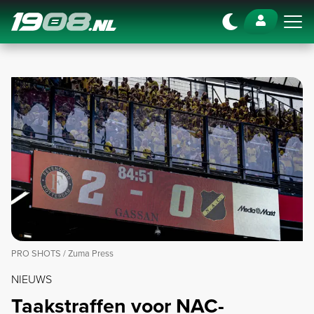
Navigation
PRO SHOTS / Zuma Press
NIEUWS
Taakstraffen voor NAC-