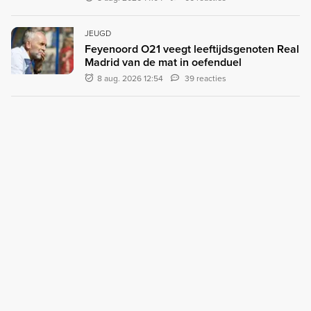
JEUGD
Feyenoord O21 veegt leeftijdsgenoten Real
Madrid van de mat in oefenduel
8 aug. 2026 12:54
39 reacties