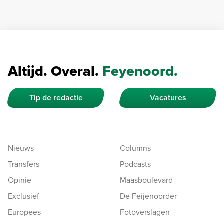
Altijd. Overal.
Feyenoord.
Tip de redactie
Vacatures
Nieuws
Columns
Transfers
Podcasts
Opinie
Maasboulevard
Exclusief
De Feijenoorder
Europees
Fotoverslagen