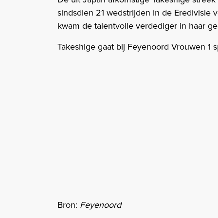
sindsdien 21 wedstrijden in de Eredivisie 
kwam de talentvolle verdediger in haar g
Takeshige gaat bij Feyenoord Vrouwen 1 
Bron:
Feyenoord