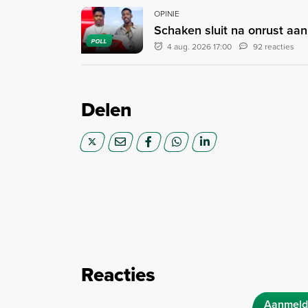
OPINIE
Schaken sluit na onrust aan
POLL
4 aug. 2026 17:00
92 reacties
Delen
Reacties
Aanmeld