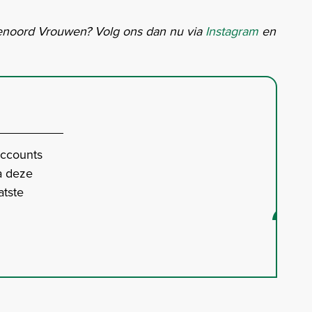
enoord Vrouwen? Volg ons dan nu via
Instagram
en
accounts
a deze
atste