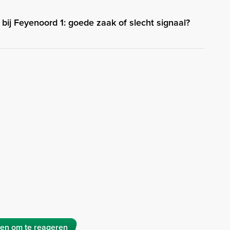
 bij Feyenoord 1: goede zaak of slecht signaal?
en om te reageren