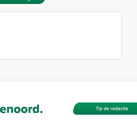
enoord.
Tip de redactie