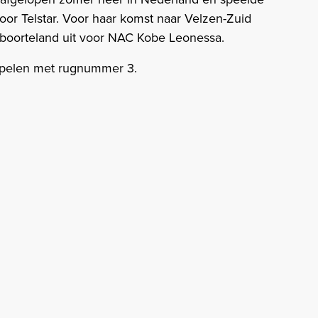
voor Telstar. Voor haar komst naar Velzen-Zuid
eboorteland uit voor NAC Kobe Leonessa.
spelen met rugnummer 3.