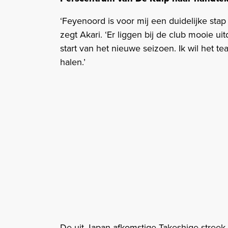
‘Feyenoord is voor mij een duidelijke stap
zegt Akari. ‘Er liggen bij de club mooie ui
start van het nieuwe seizoen. Ik wil het 
halen.’
De uit Japan afkomstige Takeshige stree