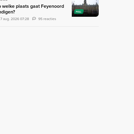
 welke plaats gaat Feyenoord
ndigen?
POLL
7 aug. 2026 07:28
95 reacties