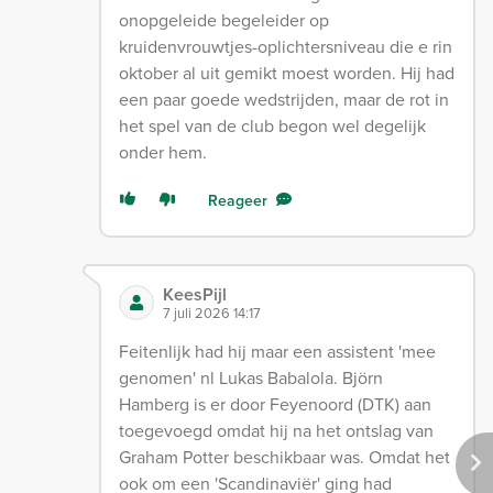
onopgeleide begeleider op
kruidenvrouwtjes-oplichtersniveau die e rin
oktober al uit gemikt moest worden. Hij had
een paar goede wedstrijden, maar de rot in
het spel van de club begon wel degelijk
onder hem.
Reageer
KeesPijl
7 juli 2026 14:17
Feitenlijk had hij maar een assistent 'mee
genomen' nl Lukas Babalola. Björn
Hamberg is er door Feyenoord (DTK) aan
toegevoegd omdat hij na het ontslag van
Graham Potter beschikbaar was. Omdat het
ook om een 'Scandinaviër' ging had