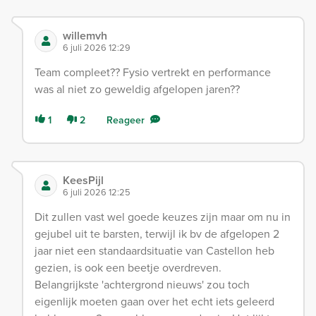
willemvh
6 juli 2026 12:29
Team compleet?? Fysio vertrekt en performance
was al niet zo geweldig afgelopen jaren??
1
2
Reageer
KeesPijl
6 juli 2026 12:25
Dit zullen vast wel goede keuzes zijn maar om nu in
gejubel uit te barsten, terwijl ik bv de afgelopen 2
jaar niet een standaardsituatie van Castellon heb
gezien, is ook een beetje overdreven.
Belangrijkste 'achtergrond nieuws' zou toch
eigenlijk moeten gaan over het echt iets geleerd