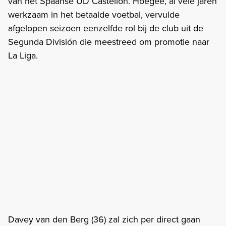
van het Spaanse UD Castellón. Hoegee, al vele jaren
werkzaam in het betaalde voetbal, vervulde
afgelopen seizoen eenzelfde rol bij de club uit de
Segunda División die meestreed om promotie naar
La Liga.
Davey van den Berg (36) zal zich per direct gaan