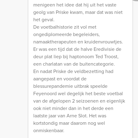
menigeen het idee dat hij uit het vaste
geolg van Priske kwam, maar dat was niet
het geval.
De voetbalhistorie zit vol met
ongediplomeerde begeleiders,
namaaktherapeuten en kruidenvrouwtjes.
Er was een tijd dat de halve Eredivisie de
deur plat liep bij haptonoom Ted Troost,
een charlatan van de buitencategorie.
En nadat Priske de veldbezetting had
aangepast en voordat de
blessurepandemie uitbrak speelde
Feyenoord wel degelijk het beste voetbal
van de afgelopen 2 seizoenen en eigenlijk
ook niet minder dan in het derde een
laatste jaar van Arne Slot. Het was
kortstondig maar daarom nog wel
onmiskenbaar.