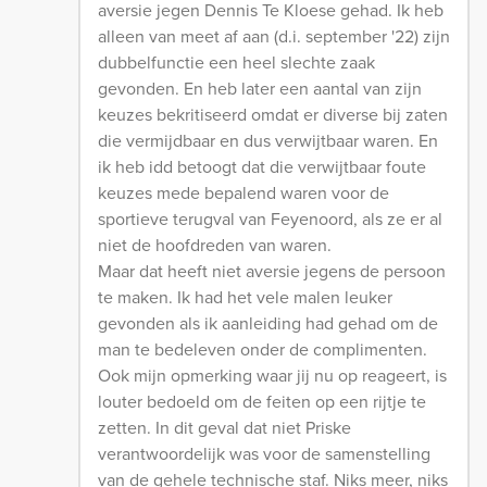
aversie jegen Dennis Te Kloese gehad. Ik heb
alleen van meet af aan (d.i. september '22) zijn
dubbelfunctie een heel slechte zaak
gevonden. En heb later een aantal van zijn
keuzes bekritiseerd omdat er diverse bij zaten
die vermijdbaar en dus verwijtbaar waren. En
ik heb idd betoogt dat die verwijtbaar foute
keuzes mede bepalend waren voor de
sportieve terugval van Feyenoord, als ze er al
niet de hoofdreden van waren.
Maar dat heeft niet aversie jegens de persoon
te maken. Ik had het vele malen leuker
gevonden als ik aanleiding had gehad om de
man te bedeleven onder de complimenten.
Ook mijn opmerking waar jij nu op reageert, is
louter bedoeld om de feiten op een rijtje te
zetten. In dit geval dat niet Priske
verantwoordelijk was voor de samenstelling
van de gehele technische staf. Niks meer, niks