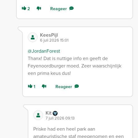
2
Reageer
KeesPijl
6 juli 2026 15:01
@JordanForest
Thanx! Dat is nuttige info en geeft de
Feyenoordburger moed. Zeer waarschijnlijk
een prima keus dus!
1
Reageer
Kit
7 juli 2026 09:13
Priske had een heel park aan
amateuristische staf meegenomen en een