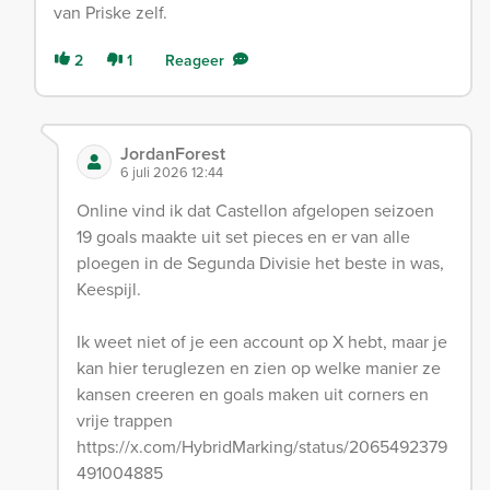
van Priske zelf.
2
1
Reageer
JordanForest
6 juli 2026 12:44
Online vind ik dat Castellon afgelopen seizoen
19 goals maakte uit set pieces en er van alle
ploegen in de Segunda Divisie het beste in was,
Keespijl.
Ik weet niet of je een account op X hebt, maar je
kan hier teruglezen en zien op welke manier ze
kansen creeren en goals maken uit corners en
vrije trappen
https://x.com/HybridMarking/status/2065492379
491004885