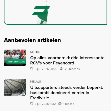
Aanbevolen artikelen
SERIES
Op alles voorbereid: drie interessante
RCV's voor Feyenoord
SELECTIEPUZZEL
6 jul. 2026 08:05
26 reacties
NIEUWS
Uitsupporters steeds verder beperkt:
buscombi domineert verder in
Eredivisie
6 jul. 2026 11:32
1 reactie