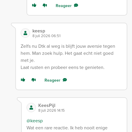
Reageer
keesp
8 juli 2026 06:51
Zelfs nu Dtk al weg is blijft jouw aversie tegen
hem. Man zoek hulp. Het gaat echt niet goed
met je.
Laat rusten en probeer eens te genieten.
Reageer
KeesPijl
8 juli 2026 14:15
@keesp
Wat een rare reactie. Ik heb nooit enige