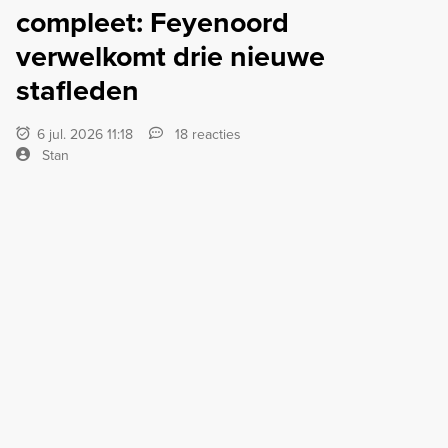
compleet: Feyenoord
verwelkomt drie nieuwe
stafleden
6 jul. 2026 11:18
18 reacties
Stan