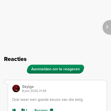
Reacties
Aanmelden om te reageren
Skylge
8 juni 2026 21:39
Ook weer een goede keuze van die belg
1
Reageer