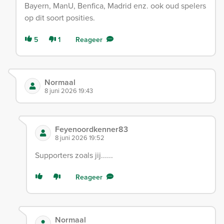
Bayern, ManU, Benfica, Madrid enz. ook oud spelers
op dit soort posities.
5
1
Reageer
Normaal
8 juni 2026 19:43
Feyenoordkenner83
8 juni 2026 19:52
Supporters zoals jij......
Reageer
Normaal