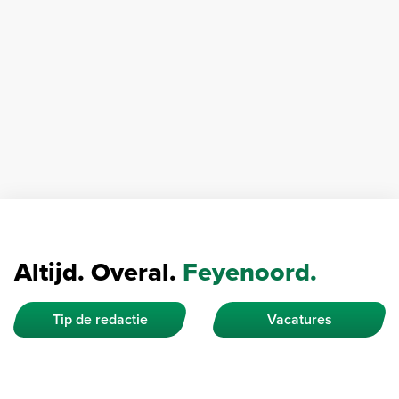
Altijd. Overal.
Feyenoord.
Tip de redactie
Vacatures