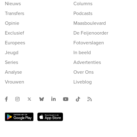
Nieuws
Columns
Transfers
Podcasts
Opinie
Maasboulevard
Exclusief
De Feijenoorder
Europees
Fotoverslagen
Jeugd
In beeld
Series
Advertenties
Analyse
Over Ons
Vrouwen
Liveblog