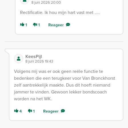
8 juni 2026 20:00
Rectificatie. Ik hou mijn hart vast met …..
1
1
Reageer
KeesPijl
8 juni 2026 19:43
Volgens mij was er ook geen reële functie te
bedenken die een terugkeer voor Van Bronckhorst
zelf aantrekkelijk maakte. Dus dit hoeft niemand
jammer te vinden. Gewoon lekker bondscoach
worden na het WK.
4
1
Reageer