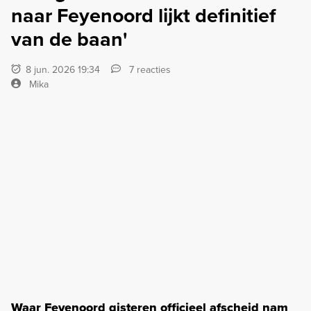
naar Feyenoord lijkt definitief
van de baan'
8 jun. 2026 19:34
7 reacties
Mika
Waar Feyenoord gisteren officieel afscheid nam