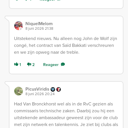
NiquelMelom
8 juni 2026 21:38
Uitstekend nieuws. Nu alleen nog John de Wolf zijn
congé, het contract van Saïd Bakkati verschreuren
en we zijn opweg naar de treble.
1
2
Reageer
PicusViridis
8 juni 2026 20:24
Had Van Bronckhorst wel als in de RvC gezien als
commissaris technische zaken. Daarbij zou hij een
uitstekende ambassadeur geweest zijn voor de club
met zijn netwerk en talenkennis. Je ziet bij clubs als