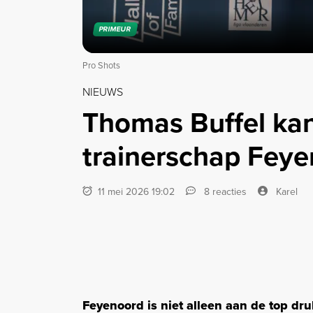
PRIMEUR
Pro Shots
NIEUWS
Thomas Buffel kan
trainerschap Fey
11 mei 2026 19:02
8 reacties
Karel
Feyenoord is niet alleen aan de top dr