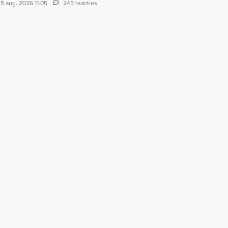
5 aug. 2026 11:05
245 reacties