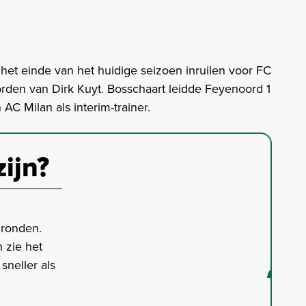
het einde van het huidige seizoen inruilen voor FC
worden van Dirk Kuyt. Bosschaart leidde Feyenoord 1
AC Milan als interim-trainer.
zijn?
gronden.
 zie het
neller als