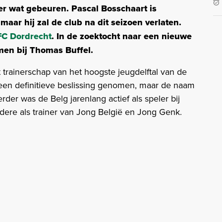
er wat gebeuren. Pascal Bosschaart is
aar hij zal de club na dit seizoen verlaten.
 FC Dordrecht
. In de zoektocht naar een nieuwe
men bij Thomas Buffel.
trainerschap van het hoogste jeugdelftal van de
geen definitieve beslissing genomen, maar de naam
der was de Belg jarenlang actief als speler bij
dere als trainer van Jong België en Jong Genk.