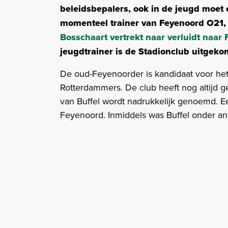
beleidsbepalers, ook in de jeugd moet 
momenteel trainer van Feyenoord O21, m
Bosschaart vertrekt naar verluidt naar
jeugdtrainer is de Stadionclub uitgeko
De oud-Feyenoorder is kandidaat voor het 
Rotterdammers. De club heeft nog altijd 
van Buffel wordt nadrukkelijk genoemd. Eer
Feyenoord. Inmiddels was Buffel onder an