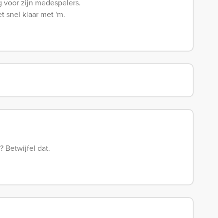
og voor zijn medespelers.
t snel klaar met 'm.
? Betwijfel dat.