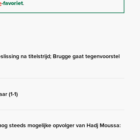
-favoriet
.
slissing na titelstrijd; Brugge gaat tegenvoorstel
ar (1-1)
 nog steeds mogelijke opvolger van Hadj Moussa: