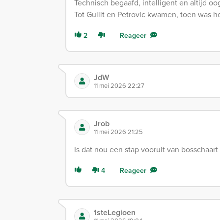
Technisch begaafd, intelligent en altijd o
Tot Gullit en Petrovic kwamen, toen was he
2
Reageer
JdW
11 mei 2026 22:27
Jrob
11 mei 2026 21:25
Is dat nou een stap vooruit van bosschaart 
4
Reageer
1steLegioen