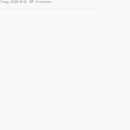
7 aug. 2026 15:12
3 reacties