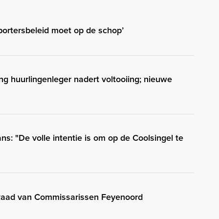
portersbeleid moet op de schop’
g huurlingenleger nadert voltooiing; nieuwe
ns: "De volle intentie is om op de Coolsingel te
 Raad van Commissarissen Feyenoord