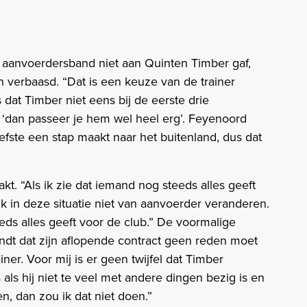
 aanvoerdersband niet aan Quinten Timber gaf,
 verbaasd. “Dat is een keuze van de trainer
is dat Timber niet eens bij de eerste drie
‘dan passeer je hem wel heel erg’. Feyenoord
iefste een stap maakt naar het buitenland, dus dat
. “Als ik zie dat iemand nog steeds alles geeft
ik in deze situatie niet van aanvoerder veranderen.
eds alles geeft voor de club.” De voormalige
ndt dat zijn aflopende contract geen reden moet
ainer. Voor mij is er geen twijfel dat Timber
s als hij niet te veel met andere dingen bezig is en
, dan zou ik dat niet doen.”