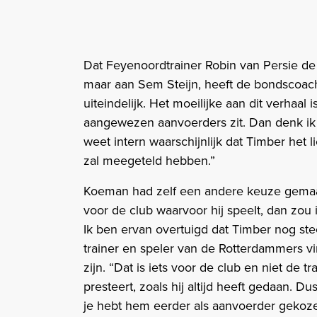
Dat Feyenoordtrainer Robin van Persie de
maar aan Sem Steijn, heeft de bondscoach
uiteindelijk. Het moeilijke aan dit verhaal 
aangewezen aanvoerders zit. Dan denk ik 
weet intern waarschijnlijk dat Timber het l
zal meegeteld hebben.”
Koeman had zelf een andere keuze gemaakt
voor de club waarvoor hij speelt, dan zou 
Ik ben ervan overtuigd dat Timber nog ste
trainer en speler van de Rotterdammers vi
zijn. “Dat is iets voor de club en niet de tr
presteert, zoals hij altijd heeft gedaan. Du
je hebt hem eerder als aanvoerder gekozen