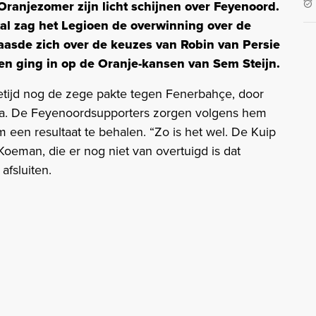
Oranjezomer zijn licht schijnen over Feyenoord.
al zag het Legioen de overwinning over de
aasde zich over de keuzes van Robin van Persie
 en ging in op de Oranje-kansen van Sem Steijn.
etijd nog de zege pakte tegen Fenerbahçe, door
sa. De Feyenoordsupporters zorgen volgens hem
 een resultaat te behalen. “Zo is het wel. De Kuip
Koeman, die er nog niet van overtuigd is dat
afsluiten.