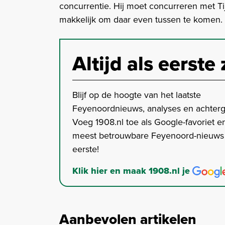
concurrentie. Hij moet concurreren met Tijj
makkelijk om daar even tussen te komen.
Altijd als eerste 
Blijf op de hoogte van het laatste
Feyenoordnieuws, analyses en achter
Voeg 1908.nl toe als Google-favoriet en
meest betrouwbare Feyenoord-nieuws s
eerste!
Klik hier en maak 1908.nl je
Aanbevolen artikelen