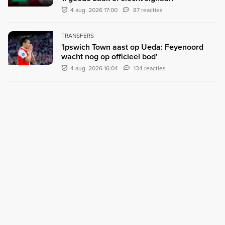
4 aug. 2026 17:00
87 reacties
TRANSFERS
'Ipswich Town aast op Ueda: Feyenoord
wacht nog op officieel bod'
4 aug. 2026 16:04
134 reacties