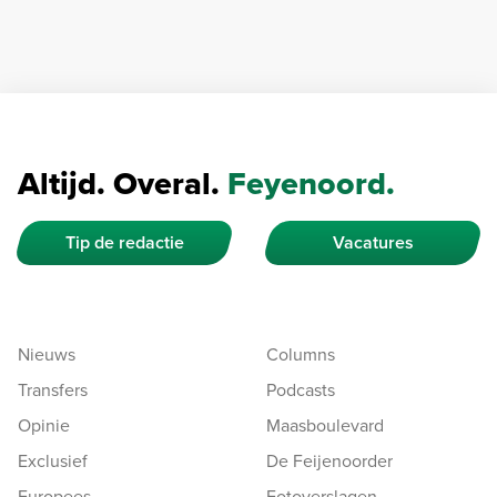
Altijd. Overal.
Feyenoord.
Tip de redactie
Vacatures
Nieuws
Columns
Transfers
Podcasts
Opinie
Maasboulevard
Exclusief
De Feijenoorder
Europees
Fotoverslagen