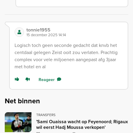
tonnie1955
15 december 2025 14:14
Logisch toch geen seconde gedacht dat knvb het
centdaal gelegen Zeist ooit zou verlaten. Prachtig
complex voor vele miljoenen aangepast afg 3jaar
met hotel en al
Reageer
Net binnen
TRANSFERS
'Sami Ouaissa wacht op Feyenoord; Rigaux
wil eerst Hadj Moussa verkopen'