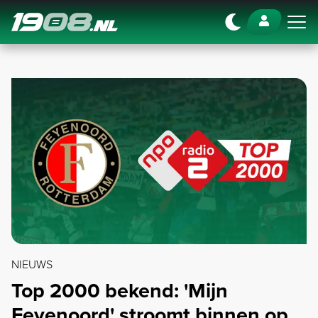
Navigation
NIEUWS
Top 2000 bekend: 'Mijn
Feyenoord' stroomt binnen op