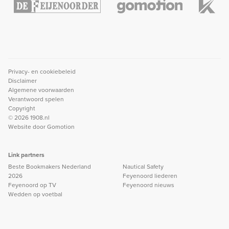
Privacy- en cookiebeleid
Disclaimer
Algemene voorwaarden
Verantwoord spelen
Copyright
© 2026 1908.nl
Website door
Gomotion
Link partners
Beste Bookmakers Nederland
Nautical Safety
2026
Feyenoord liederen
Feyenoord op TV
Feyenoord nieuws
Wedden op voetbal