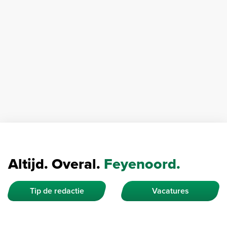
Altijd. Overal.
Feyenoord.
Tip de redactie
Vacatures