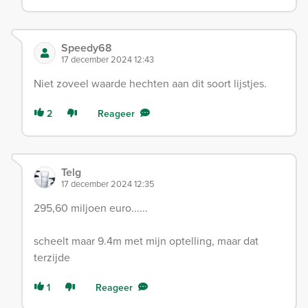
Speedy68
17 december 2024 12:43
Niet zoveel waarde hechten aan dit soort lijstjes.
2
Reageer
Telg
17 december 2024 12:35
295,60 miljoen euro......
scheelt maar 9.4m met mijn optelling, maar dat
terzijde
1
Reageer