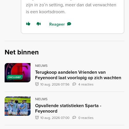
zijn in zo’n setting, meer dan dat verwachten
is een koortsdroom.
Reageer
Net binnen
NIEUWS
Terugkoop aandelen Vrienden van
Feyenoord laat voorlopig op zich wachten
EXCLUSIEF
10 aug. 2026 07:56
4 reacties
NIEUWS
Opvallende statistieken Sparta -
Feyenoord
10 aug. 2026 07:00
0 reacties