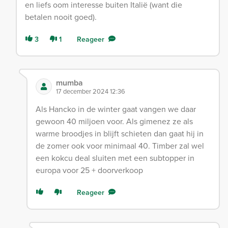
en liefs oom interesse buiten Italië (want die
betalen nooit goed).
3
1
Reageer
mumba
17 december 2024 12:36
Als Hancko in de winter gaat vangen we daar
gewoon 40 miljoen voor. Als gimenez ze als
warme broodjes in blijft schieten dan gaat hij in
de zomer ook voor minimaal 40. Timber zal wel
een kokcu deal sluiten met een subtopper in
europa voor 25 + doorverkoop
Reageer