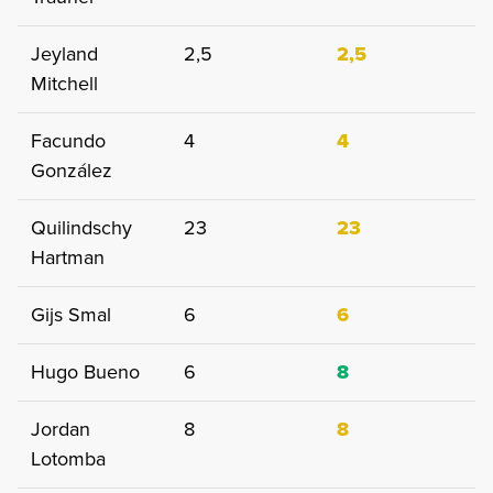
Jeyland
2,5
2,5
Mitchell
Facundo
4
4
González
Quilindschy
23
23
Hartman
Gijs Smal
6
6
Hugo Bueno
6
8
Jordan
8
8
Lotomba