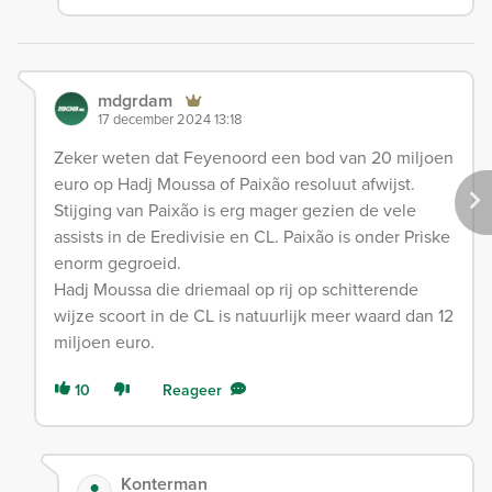
mdgrdam
17 december 2024 13:18
Zeker weten dat Feyenoord een bod van 20 miljoen
euro op Hadj Moussa of Paixão resoluut afwijst.
Stijging van Paixão is erg mager gezien de vele
assists in de Eredivisie en CL. Paixão is onder Priske
enorm gegroeid.
Hadj Moussa die driemaal op rij op schitterende
wijze scoort in de CL is natuurlijk meer waard dan 12
miljoen euro.
10
Reageer
Konterman