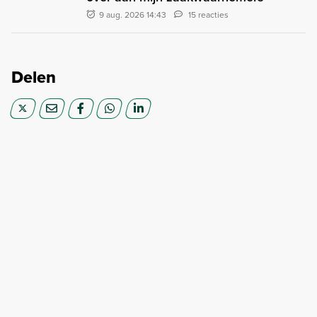
9 aug. 2026 14:43
15 reacties
Delen