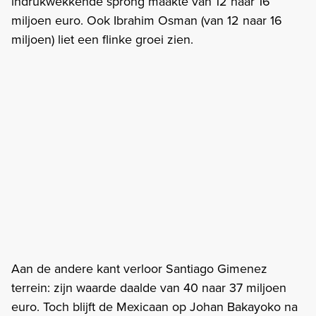
indrukwekkende sprong maakte van 12 naar 16
miljoen euro. Ook Ibrahim Osman (van 12 naar 16
miljoen) liet een flinke groei zien.
Aan de andere kant verloor Santiago Gimenez
terrein: zijn waarde daalde van 40 naar 37 miljoen
euro. Toch blijft de Mexicaan op Johan Bakayoko na