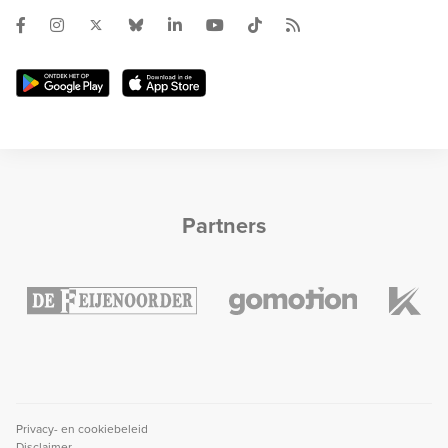
Partners
Privacy- en cookiebeleid
Disclaimer