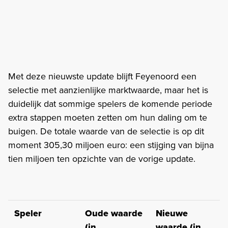
Met deze nieuwste update blijft Feyenoord een
selectie met aanzienlijke marktwaarde, maar het is
duidelijk dat sommige spelers de komende periode
extra stappen moeten zetten om hun daling om te
buigen. De totale waarde van de selectie is op dit
moment 305,30 miljoen euro: een stijging van bijna
tien miljoen ten opzichte van de vorige update.
Speler
Oude waarde
Nieuwe
(in
waarde (in