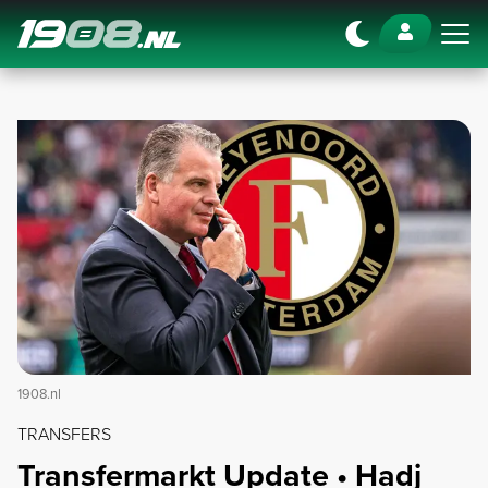
Navigation
1908.nl
TRANSFERS
Transfermarkt Update • Hadj