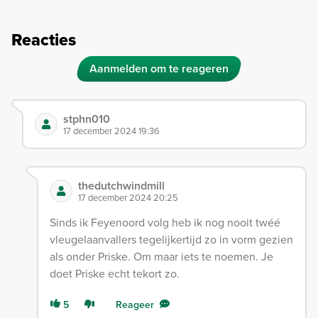
Reacties
Aanmelden om te reageren
stphn010
17 december 2024 19:36
thedutchwindmill
17 december 2024 20:25
Sinds ik Feyenoord volg heb ik nog nooit twéé
vleugelaanvallers tegelijkertijd zo in vorm gezien
als onder Priske. Om maar iets te noemen. Je
doet Priske echt tekort zo.
5
Reageer