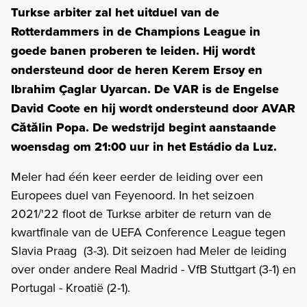
Turkse arbiter zal het uitduel van de
Rotterdammers in de Champions League in
goede banen proberen te leiden. Hij wordt
ondersteund door de heren Kerem Ersoy en
Ibrahim Çaglar Uyarcan. De VAR is de Engelse
David Coote en hij wordt ondersteund door AVAR
Cătălin Popa.
De wedstrijd begint aanstaande
woensdag om 21:00 uur in het Estádio da Luz.
Meler had één keer eerder de leiding over een
Europees duel van Feyenoord. In het seizoen
2021/'22 floot de Turkse arbiter de return van de
kwartfinale van de UEFA Conference League tegen
Slavia Praag (3-3). Dit seizoen had Meler de leiding
over onder andere Real Madrid - VfB Stuttgart (3-1) en
Portugal - Kroatië (2-1).