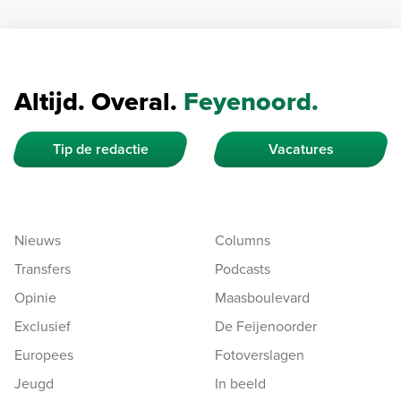
Altijd. Overal.
Feyenoord.
Tip de redactie
Vacatures
Nieuws
Columns
Transfers
Podcasts
Opinie
Maasboulevard
Exclusief
De Feijenoorder
Europees
Fotoverslagen
Jeugd
In beeld