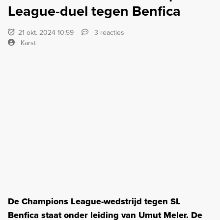
League-duel tegen Benfica
21 okt. 2024 10:59
3 reacties
Karst
De Champions League-wedstrijd tegen SL
Benfica staat onder leiding van Umut Meler. De