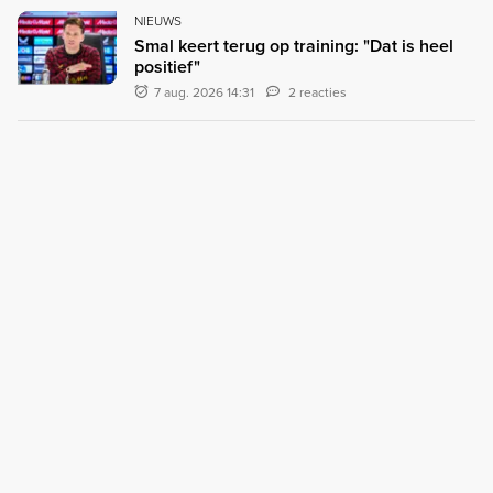
NIEUWS
Smal keert terug op training: "Dat is heel
positief"
7 aug. 2026 14:31
2 reacties