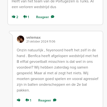
Helft van het team van de Portugezen is Turks. Al
een verloren wedstrijd dus
2
1
Reageer
velemax
21 oktober 2024 11:06
Onzin natuurlijk , feyenoord heeft het zelf in de
hand . Benfica heeft afgelopen wedstrijd met het
B elftal gevoetbalt misschien is dat wel in ons
voordeel? Wij hebben zaterdag nog samen
gespeeld. Maar al met al zegt het niets. Wij
moeten gewoon goed spelen en vooral agressief
zijn in ballen onderscheppen en de 2e bal
pakken.
1
Reageer