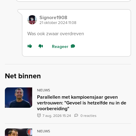
Signore1908
21 oktober 2024 11:08
Was ook zwaar overdreven
Reageer
Net binnen
NIEUWS
Parallellen met kampioensjaar geven
vertrouwen: "Gevoel is hetzelfde nu in de
voorbereiding"
7 aug. 2026 15:24
0 reacties
NIEUWS