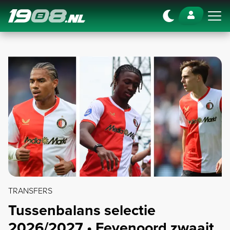
Navigation
TRANSFERS
Tussenbalans selectie
2026/2027 • Feyenoord zwaait