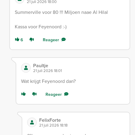
21 juli 2026 18:00
Summerville voor 80 !!! Miljoen naae Al Hilal
Kassa voor Feyenoord :-)
6
Reageer
Paultje
21 juli 2026 18:01
Wat krijgt Feyenoord dan?
Reageer
FelixForte
21 juli 2026 18:18