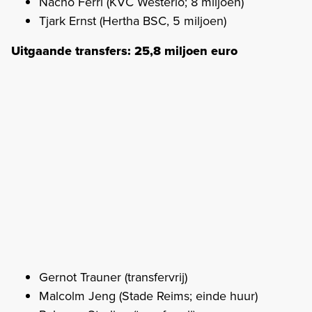
Nacho Ferri (KVC Westerlo; 8 miljoen)
Tjark Ernst (Hertha BSC, 5 miljoen)
Uitgaande transfers: 25,8 miljoen euro
Gernot Trauner (transfervrij)
Malcolm Jeng (Stade Reims; einde huur)