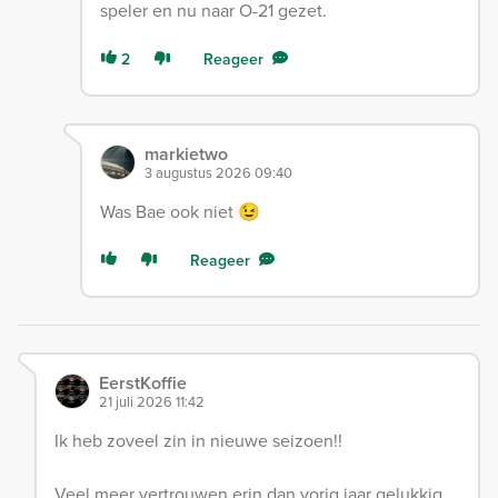
speler en nu naar O-21 gezet.
2
Reageer
markietwo
3 augustus 2026 09:40
Was Bae ook niet 😉
Reageer
EerstKoffie
21 juli 2026 11:42
Ik heb zoveel zin in nieuwe seizoen!!
Veel meer vertrouwen erin dan vorig jaar gelukkig