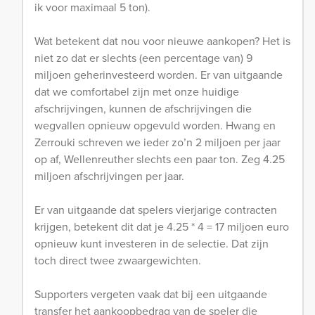
ik voor maximaal 5 ton).
Wat betekent dat nou voor nieuwe aankopen? Het is
niet zo dat er slechts (een percentage van) 9
miljoen geherinvesteerd worden. Er van uitgaande
dat we comfortabel zijn met onze huidige
afschrijvingen, kunnen de afschrijvingen die
wegvallen opnieuw opgevuld worden. Hwang en
Zerrouki schreven we ieder zo’n 2 miljoen per jaar
op af, Wellenreuther slechts een paar ton. Zeg 4.25
miljoen afschrijvingen per jaar.
Er van uitgaande dat spelers vierjarige contracten
krijgen, betekent dit dat je 4.25 * 4 = 17 miljoen euro
opnieuw kunt investeren in de selectie. Dat zijn
toch direct twee zwaargewichten.
Supporters vergeten vaak dat bij een uitgaande
transfer het aankoopbedrag van de speler die