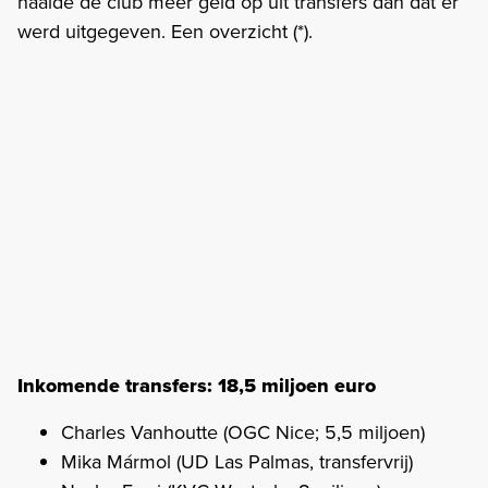
haalde de club meer geld op uit transfers dan dat er
werd uitgegeven. Een overzicht (*).
Inkomende transfers: 18,5 miljoen euro
Charles Vanhoutte (OGC Nice; 5,5 miljoen)
Mika Mármol (UD Las Palmas, transfervrij)