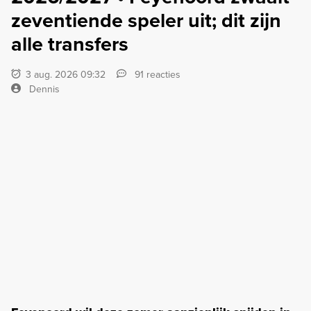
zeventiende speler uit; dit zijn
alle transfers
3 aug. 2026 09:32
91 reacties
Dennis