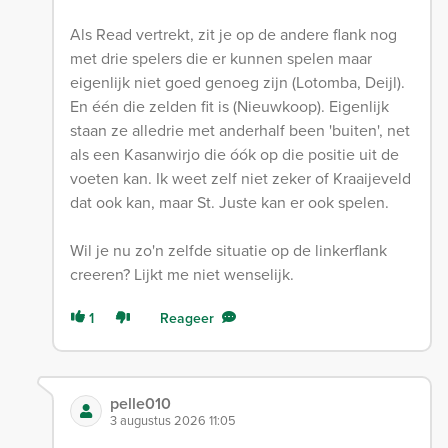
Als Read vertrekt, zit je op de andere flank nog
met drie spelers die er kunnen spelen maar
eigenlijk niet goed genoeg zijn (Lotomba, Deijl).
En één die zelden fit is (Nieuwkoop). Eigenlijk
staan ze alledrie met anderhalf been 'buiten', net
als een Kasanwirjo die óók op die positie uit de
voeten kan. Ik weet zelf niet zeker of Kraaijeveld
dat ook kan, maar St. Juste kan er ook spelen.
Wil je nu zo'n zelfde situatie op de linkerflank
creeren? Lijkt me niet wenselijk.
1
Reageer
pelle010
3 augustus 2026 11:05