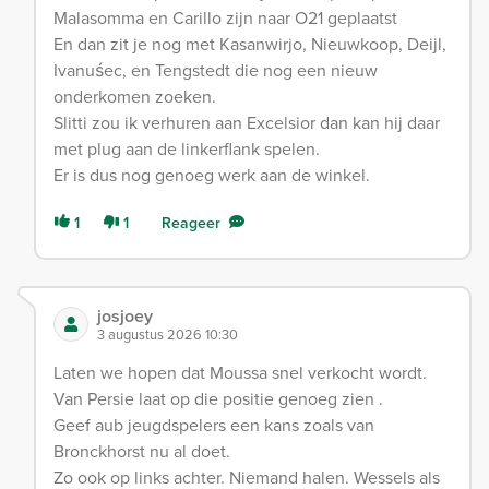
Malasomma en Carillo zijn naar O21 geplaatst
En dan zit je nog met Kasanwirjo, Nieuwkoop, Deijl,
Ivanuśec, en Tengstedt die nog een nieuw
onderkomen zoeken.
Slitti zou ik verhuren aan Excelsior dan kan hij daar
met plug aan de linkerflank spelen.
Er is dus nog genoeg werk aan de winkel.
1
1
Reageer
josjoey
3 augustus 2026 10:30
Laten we hopen dat Moussa snel verkocht wordt.
Van Persie laat op die positie genoeg zien .
Geef aub jeugdspelers een kans zoals van
Bronckhorst nu al doet.
Zo ook op links achter. Niemand halen. Wessels als