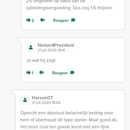
2% ongeveer op basis van de
opleidingsvergoeding. Dus zeg 1.6 miljoen
2
Reageer
Nelom4Prezident
21 juli 2026 18:41
Ja wat hij zegt
1
Reageer
Harson07
21 juli 2026 18:04
Oprecht een absoluut belachelijk bedrag voor
hem of überhaupt dit type speler. Maar goed als
het onze club ten goede komt met een fijne