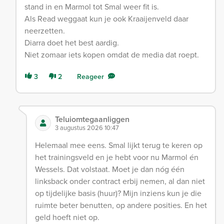
stand in en Marmol tot Smal weer fit is.
Als Read weggaat kun je ook Kraaijenveld daar
neerzetten.
Diarra doet het best aardig.
Niet zomaar iets kopen omdat de media dat roept.
3
2
Reageer
Teluiomtegaanliggen
3 augustus 2026 10:47
Helemaal mee eens. Smal lijkt terug te keren op
het trainingsveld en je hebt voor nu Marmol én
Wessels. Dat volstaat. Moet je dan nóg één
linksback onder contract erbij nemen, al dan niet
op tijdelijke basis (huur)? Mijn inziens kun je die
ruimte beter benutten, op andere posities. En het
geld hoeft niet op.