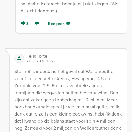
solidariteitsafdracht hoor je mij niet klagen. (Als
dit echt doorgaat).
3
Reageer
FelixForte
21 juli 2026 17:53
Stel het is inderdaad het geval dat Wellenreuther
voor 1 miljoen vetrokken is, Hwang voor 4.5 en
Zerrouki voor 2.5. En laat eventuele andere
termijnen die wegvallen buiten beschouwing. Dan
zijn dat zeker geen topbedragen - 9 miljoen. Maar
boekhoudkundig speel je wel minimaal quite, en ik
denk dat je zelfs een kleine boekwinst hebt (ik denk
dat Hwang op de balans staat voor zo’n 4 miljoen
nog, Zerrouki voor 2 miljoen en Wellenreuther denk