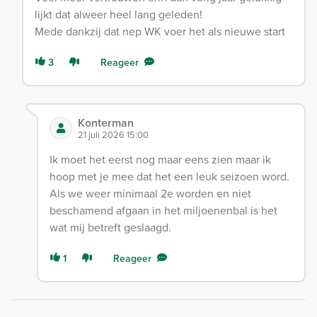
lijkt dat alweer heel lang geleden!
Mede dankzij dat nep WK voer het als nieuwe start
3
Reageer
Konterman
21 juli 2026 15:00
Ik moet het eerst nog maar eens zien maar ik
hoop met je mee dat het een leuk seizoen word.
Als we weer minimaal 2e worden en niet
beschamend afgaan in het miljoenenbal is het
wat mij betreft geslaagd.
1
Reageer