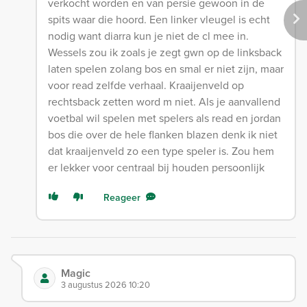
verkocht worden en van persie gewoon in de
spits waar die hoord. Een linker vleugel is echt
nodig want diarra kun je niet de cl mee in.
Wessels zou ik zoals je zegt gwn op de linksback
laten spelen zolang bos en smal er niet zijn, maar
voor read zelfde verhaal. Kraaijenveld op
rechtsback zetten word m niet. Als je aanvallend
voetbal wil spelen met spelers als read en jordan
bos die over de hele flanken blazen denk ik niet
dat kraaijenveld zo een type speler is. Zou hem
er lekker voor centraal bij houden persoonlijk
Reageer
Magic
3 augustus 2026 10:20