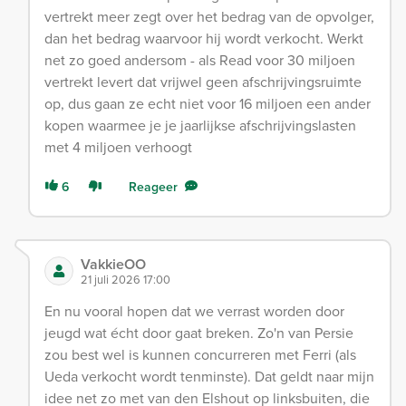
vertrekt meer zegt over het bedrag van de opvolger,
dan het bedrag waarvoor hij wordt verkocht. Werkt
net zo goed andersom - als Read voor 30 miljoen
vertrekt levert dat vrijwel geen afschrijvingsruimte
op, dus gaan ze echt niet voor 16 miljoen een ander
kopen waarmee je je jaarlijkse afschrijvingslasten
met 4 miljoen verhoogt
6
Reageer
VakkieOO
21 juli 2026 17:00
En nu vooral hopen dat we verrast worden door
jeugd wat écht door gaat breken. Zo'n van Persie
zou best wel is kunnen concurreren met Ferri (als
Ueda verkocht wordt tenminste). Dat geldt naar mijn
idee net zo met van den Elshout op linksbuiten, die