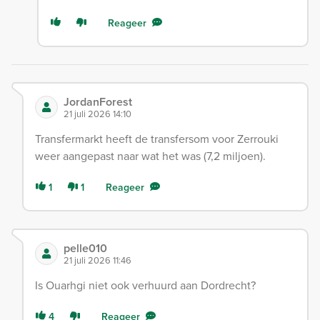
Reageer
JordanForest
21 juli 2026 14:10
Transfermarkt heeft de transfersom voor Zerrouki
weer aangepast naar wat het was (7,2 miljoen).
1
1
Reageer
pelle010
21 juli 2026 11:46
Is Ouarhgi niet ook verhuurd aan Dordrecht?
4
Reageer