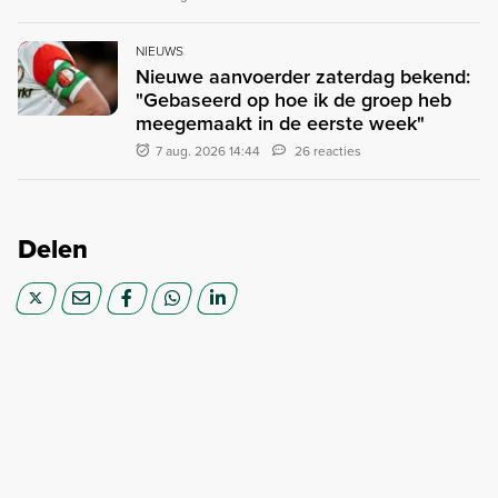
NIEUWS
Nieuwe aanvoerder zaterdag bekend:
"Gebaseerd op hoe ik de groep heb
meegemaakt in de eerste week"
7 aug. 2026 14:44
26 reacties
Delen