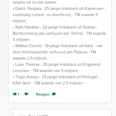
targets tot nu toe waren:
• Darlin Yongwa - 25 jarige linksback uit Kameroen -
voormalig Lorient, nu transfervrij - TM waarde 5
miljoen
• Rafa Obrador - 22 jarige linksback uit Spanje -
Benfica (vorig jaar verhuurd aan Torino) - TM waarde
5 miljoen
• Matteo Cocchi - 19 jarige linksback uit Italië - net
door Internazionale verhuurd aan Padova - TM
waarde 2.5 miljoen
• Luke Thomas - 25 jarige linksback uit Engeland -
Leicester - TM waarde van 5 miljoen
• Tiago Araújo - 25 jarige linksback uit Portugal -
KAA Gent - TM waarde van 2.5 miljoen
1
Reageer