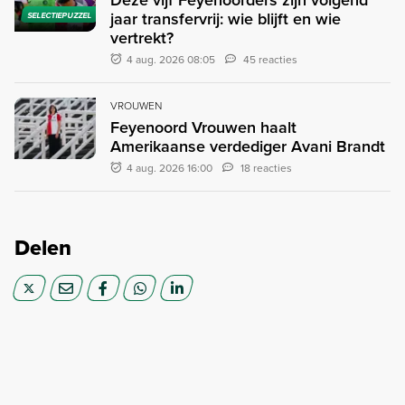
jaar transfervrij: wie blijft en wie
SELECTIEPUZZEL
vertrekt?
4 aug. 2026 08:05
45 reacties
VROUWEN
Feyenoord Vrouwen haalt
Amerikaanse verdediger Avani Brandt
4 aug. 2026 16:00
18 reacties
Delen