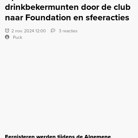
drinkbekermunten door de club
naar Foundation en sfeeracties
2 nov. 2024 12:00
3 reacties
Puck
Eergisteren werden tijdens de Algemene