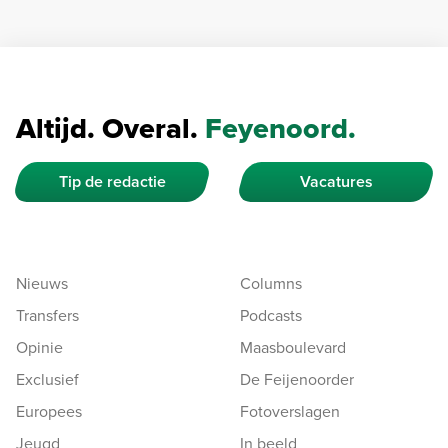
Altijd. Overal.
Feyenoord.
Tip de redactie
Vacatures
Nieuws
Columns
Transfers
Podcasts
Opinie
Maasboulevard
Exclusief
De Feijenoorder
Europees
Fotoverslagen
Jeugd
In beeld