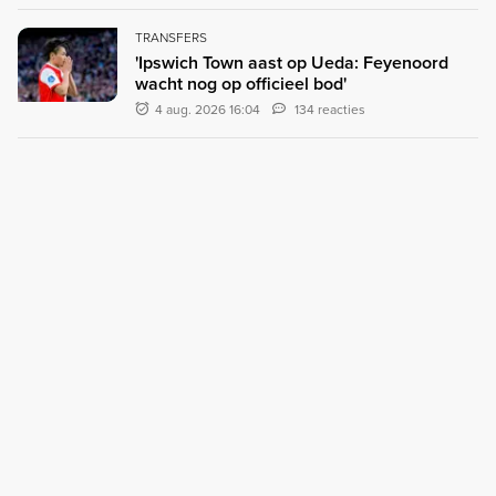
TRANSFERS
'Ipswich Town aast op Ueda: Feyenoord
wacht nog op officieel bod'
4 aug. 2026 16:04
134 reacties