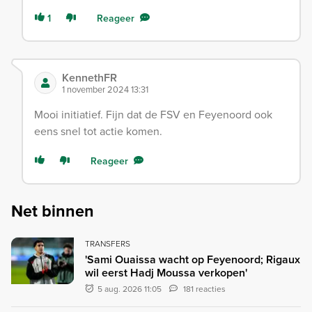
1
Reageer
KennethFR
1 november 2024 13:31
Mooi initiatief. Fijn dat de FSV en Feyenoord ook
eens snel tot actie komen.
Reageer
Net binnen
TRANSFERS
'Sami Ouaissa wacht op Feyenoord; Rigaux
wil eerst Hadj Moussa verkopen'
5 aug. 2026 11:05
181 reacties