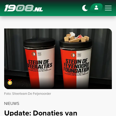
Navigation
Foto: Sfeerteam De Feijenoorder
NIEUWS
Update: Donaties van