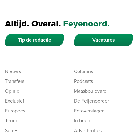
Altijd. Overal.
Feyenoord.
Tip de redactie
Vacatures
Nieuws
Columns
Transfers
Podcasts
Opinie
Maasboulevard
Exclusief
De Feijenoorder
Europees
Fotoverslagen
Jeugd
In beeld
Series
Advertenties