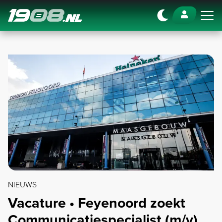
Navigation
NIEUWS
Vacature • Feyenoord zoekt
Communicatiespecialist (m/v)