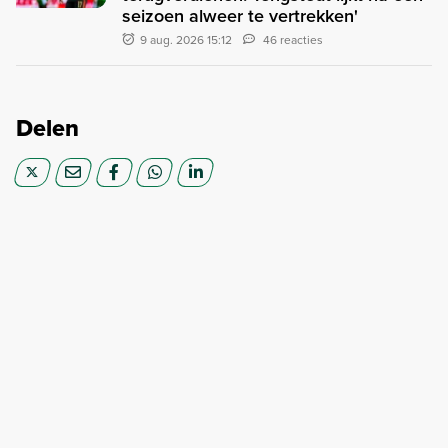
seizoen alweer te vertrekken'
9 aug. 2026 15:12
46 reacties
Delen