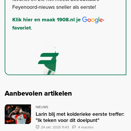
Feyenoord-nieuws sneller als eerste!
Klik hier en maak 1908.nl je
-
favoriet
.
Aanbevolen artikelen
NIEUWS
Larin blij met kolderieke eerste treffer:
"Ik teken voor dit doelpunt"
24 okt. 2025 11:43
4 reacties