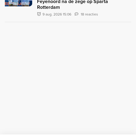
Feyenoord na de zege op Sparta
Rotterdam
9 aug. 2026 15:06
18 reacties