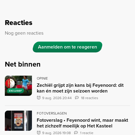
Reacties
Nog geen reacties
Aanmelden om te reageren
Net binnen
OPINIE
Zechiël grijpt zijn kans bij Feyenoord: dit
kan én moet zijn seizoen worden
EXCLUSIEF
9 aug. 2026 20:44
18 reacties
FOTOVERSLAGEN
Fotoverslag • Feyenoord wint, maar maakt
het zichzelf moeilijk op Het Kasteel
9 aug. 2026 19:08
1 reactie