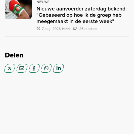
NIEUWS
Nieuwe aanvoerder zaterdag bekend:
"Gebaseerd op hoe ik de groep heb
meegemaakt in de eerste week"
7 aug. 2026 14:44
26 reacties
Delen