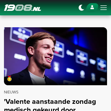
Navigation
NIEUWS
'Valente aanstaande zondag
medisch gekeurd door