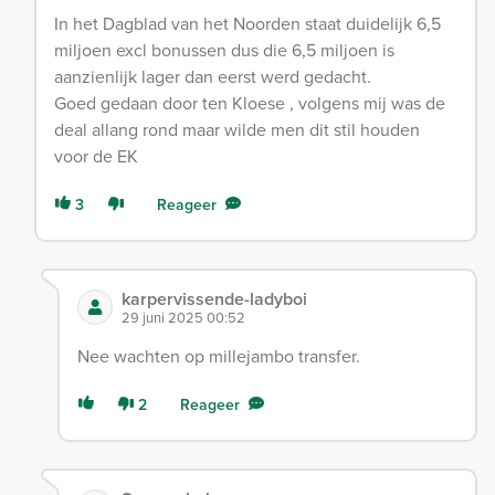
In het Dagblad van het Noorden staat duidelijk 6,5
miljoen excl bonussen dus die 6,5 miljoen is
aanzienlijk lager dan eerst werd gedacht.
Goed gedaan door ten Kloese , volgens mij was de
deal allang rond maar wilde men dit stil houden
voor de EK
3
Reageer
karpervissende-ladyboi
29 juni 2025 00:52
Nee wachten op millejambo transfer.
2
Reageer