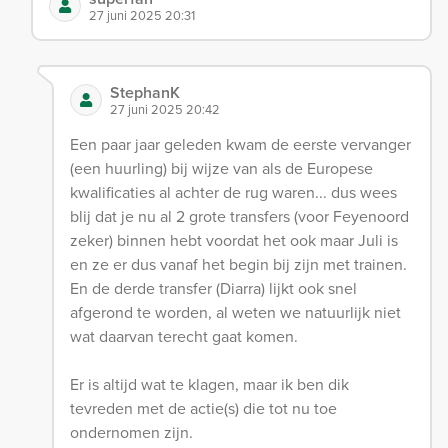
27 juni 2025 20:31
StephanK
27 juni 2025 20:42
Een paar jaar geleden kwam de eerste vervanger
(een huurling) bij wijze van als de Europese
kwalificaties al achter de rug waren... dus wees
blij dat je nu al 2 grote transfers (voor Feyenoord
zeker) binnen hebt voordat het ook maar Juli is
en ze er dus vanaf het begin bij zijn met trainen.
En de derde transfer (Diarra) lijkt ook snel
afgerond te worden, al weten we natuurlijk niet
wat daarvan terecht gaat komen.
Er is altijd wat te klagen, maar ik ben dik
tevreden met de actie(s) die tot nu toe
ondernomen zijn.