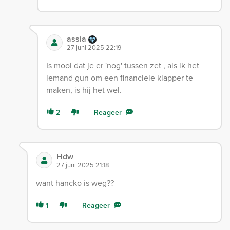
assia
27 juni 2025 22:19
Is mooi dat je er 'nog' tussen zet , als ik het
iemand gun om een financiele klapper te
maken, is hij het wel.
2
Reageer
Hdw
27 juni 2025 21:18
want hancko is weg??
1
Reageer