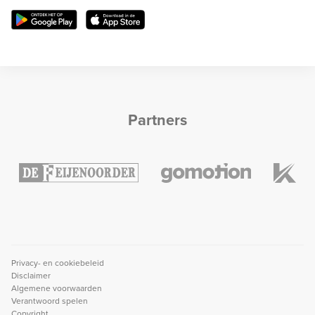
Partners
Privacy- en cookiebeleid
Disclaimer
Algemene voorwaarden
Verantwoord spelen
Copyright