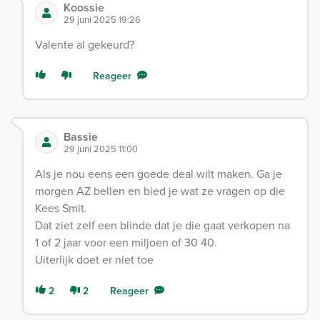
Koossie
29 juni 2025 19:26
Valente al gekeurd?
Reageer
Bassie
29 juni 2025 11:00
Als je nou eens een goede deal wilt maken. Ga je
morgen AZ bellen en bied je wat ze vragen op die
Kees Smit.
Dat ziet zelf een blinde dat je die gaat verkopen na
1 of 2 jaar voor een miljoen of 30 40.
Uiterlijk doet er niet toe
2
2
Reageer