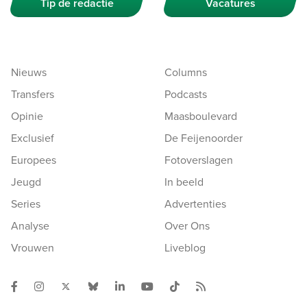
Tip de redactie
Vacatures
Nieuws
Columns
Transfers
Podcasts
Opinie
Maasboulevard
Exclusief
De Feijenoorder
Europees
Fotoverslagen
Jeugd
In beeld
Series
Advertenties
Analyse
Over Ons
Vrouwen
Liveblog