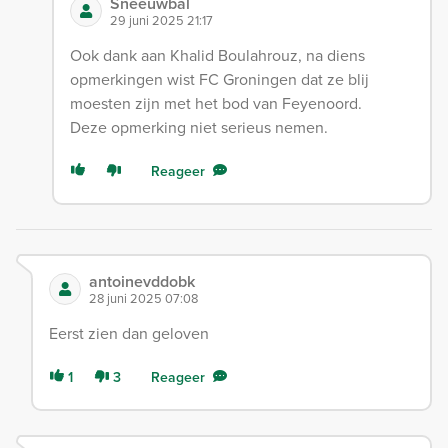
Sneeuwbal
29 juni 2025 21:17
Ook dank aan Khalid Boulahrouz, na diens
opmerkingen wist FC Groningen dat ze blij
moesten zijn met het bod van Feyenoord.
Deze opmerking niet serieus nemen.
Reageer
antoinevddobk
28 juni 2025 07:08
Eerst zien dan geloven
1
3
Reageer