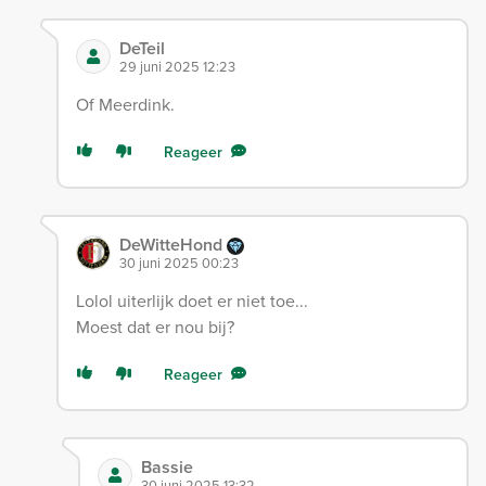
DeTeil
29 juni 2025 12:23
Of Meerdink.
Reageer
DeWitteHond
30 juni 2025 00:23
Lolol uiterlijk doet er niet toe...
Moest dat er nou bij?
Reageer
Bassie
30 juni 2025 13:32