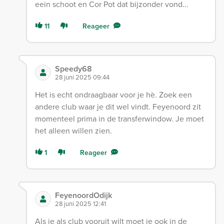
eein schoot en Cor Pot dat bijzonder vond...
11
Reageer
Speedy68
28 juni 2025 09:44
Het is echt ondraagbaar voor je hè. Zoek een
andere club waar je dit wel vindt. Feyenoord zit
momenteel prima in de transferwindow. Je moet
het alleen willen zien.
1
Reageer
FeyenoordOdijk
28 juni 2025 12:41
Als je als club vooruit wilt moet je ook in de