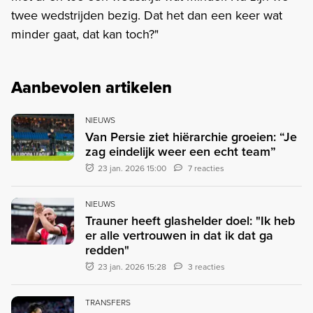
twee wedstrijden bezig. Dat het dan een keer wat
minder gaat, dat kan toch?"
Aanbevolen artikelen
NIEUWS
Van Persie ziet hiërarchie groeien: “Je
zag eindelijk weer een echt team”
23 jan. 2026 15:00
7 reacties
NIEUWS
Trauner heeft glashelder doel: "Ik heb
er alle vertrouwen in dat ik dat ga
redden"
23 jan. 2026 15:28
3 reacties
TRANSFERS