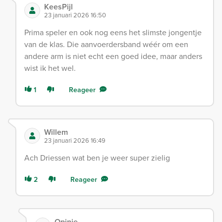
KeesPijl
23 januari 2026 16:50
Prima speler en ook nog eens het slimste jongentje
van de klas. Die aanvoerdersband wéér om een
andere arm is niet echt een goed idee, maar anders
wist ik het wel.
1
Reageer
Willem
23 januari 2026 16:49
Ach Driessen wat ben je weer super zielig
2
Reageer
Opinie