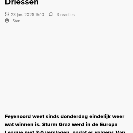
Driessen
23 jan. 2026 15:10
3 reacties
Stan
Feyenoord weet sinds donderdag eindelijk weer
wat winnen is. Sturm Graz werd in de Europa
League met 3-0 verslagen, nadat er volgens Van