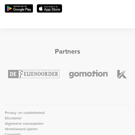
Partners
Privacy- en cookiebeleid
Disclaimer
Algemene voorwaarden
Verantwoord spelen
Copyright