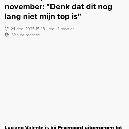
november: "Denk dat dit nog
lang niet mijn top is"
24 dec. 2025 15:48
2 reacties
Van de redactie
Luciano Valente is bij Feyenoord uitgeroepen tot