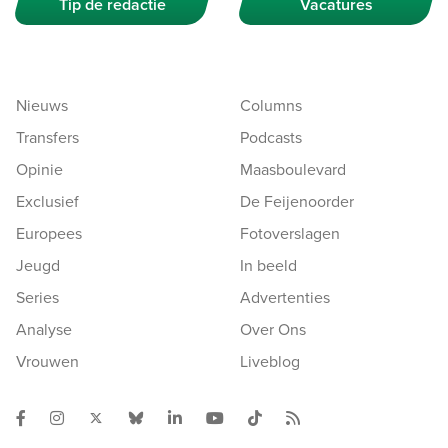
Tip de redactie
Vacatures
Nieuws
Columns
Transfers
Podcasts
Opinie
Maasboulevard
Exclusief
De Feijenoorder
Europees
Fotoverslagen
Jeugd
In beeld
Series
Advertenties
Analyse
Over Ons
Vrouwen
Liveblog