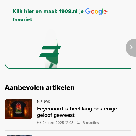
Klik hier en maak 1908.nl je
-
favoriet
.
Aanbevolen artikelen
NIEUWS
Feyenoord is heel lang ons enige
geloof geweest
24 dec. 2025 12:03
3 reacties