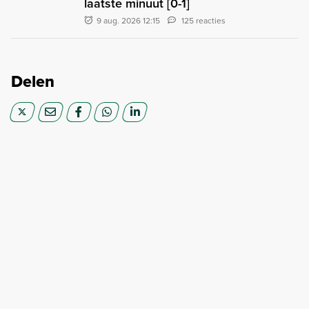
laatste minuut [0-1]
9 aug. 2026 12:15
125 reacties
Delen