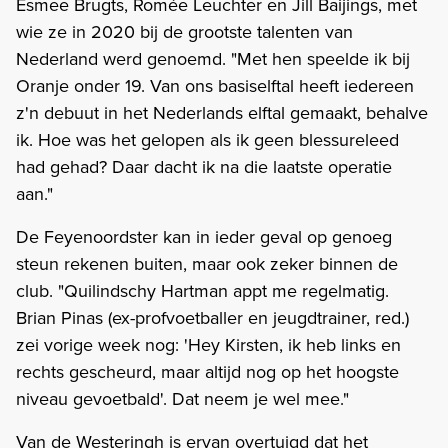
Esmee Brugts, Romée Leuchter en Jill Baijings, met
wie ze in 2020 bij de grootste talenten van
Nederland werd genoemd. "Met hen speelde ik bij
Oranje onder 19. Van ons basiselftal heeft iedereen
z'n debuut in het Nederlands elftal gemaakt, behalve
ik. Hoe was het gelopen als ik geen blessureleed
had gehad? Daar dacht ik na die laatste operatie
aan."
De Feyenoordster kan in ieder geval op genoeg
steun rekenen buiten, maar ook zeker binnen de
club. "Quilindschy Hartman appt me regelmatig.
Brian Pinas (ex-profvoetballer en jeugdtrainer, red.)
zei vorige week nog: 'Hey Kirsten, ik heb links en
rechts gescheurd, maar altijd nog op het hoogste
niveau gevoetbald'. Dat neem je wel mee."
Van de Westeringh is ervan overtuigd dat het