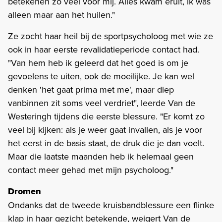
betekenen zo veel voor mij. Alles kwam eruit, ik was
alleen maar aan het huilen."
Ze zocht haar heil bij de sportpsycholoog met wie ze
ook in haar eerste revalidatieperiode contact had.
"Van hem heb ik geleerd dat het goed is om je
gevoelens te uiten, ook de moeilijke. Je kan wel
denken 'het gaat prima met me', maar diep
vanbinnen zit soms veel verdriet", leerde Van de
Westeringh tijdens die eerste blessure. "Er komt zo
veel bij kijken: als je weer gaat invallen, als je voor
het eerst in de basis staat, de druk die je dan voelt.
Maar die laatste maanden heb ik helemaal geen
contact meer gehad met mijn psycholoog."
Dromen
Ondanks dat de tweede kruisbandblessure een flinke
klap in haar gezicht betekende, weigert Van de