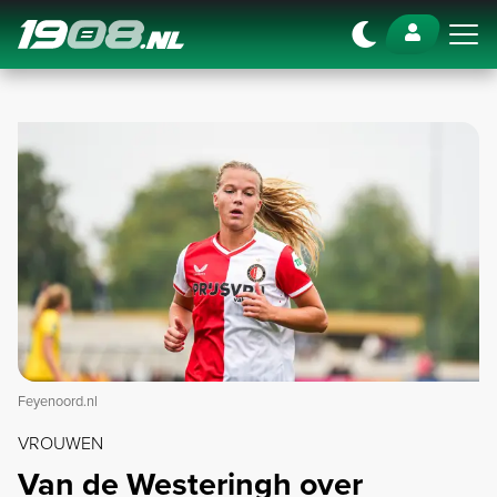
Navigation
Feyenoord.nl
VROUWEN
Van de Westeringh over