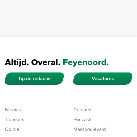
Altijd. Overal.
Feyenoord.
Tip de redactie
Vacatures
Nieuws
Columns
Transfers
Podcasts
Opinie
Maasboulevard