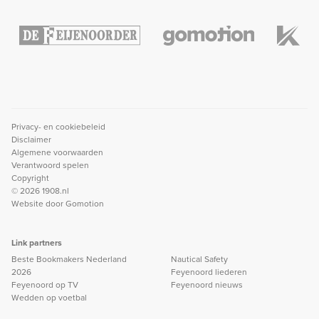
Privacy- en cookiebeleid
Disclaimer
Algemene voorwaarden
Verantwoord spelen
Copyright
© 2026 1908.nl
Website door
Gomotion
Link partners
Beste Bookmakers Nederland
Nautical Safety
2026
Feyenoord liederen
Feyenoord op TV
Feyenoord nieuws
Wedden op voetbal