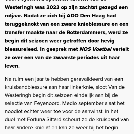
Westeringh was 2023 op zijn zachtst gezegd een
rotjaar. Nadat ze zich bij ADO Den Haag had
teruggeknokt van een zware knieblessure en een
transfer maakte naar de Rotterdammers, werd ze
begin dit seizoen weer getroffen door hevig
blessureleed. In gesprek met
NOS Voetbal
vertelt
ze over een van de zwaarste periodes uit haar
leven.
Na ruim een jaar te hebben gerevalideerd van een
kruisbandblessure aan haar linkerknie, sloot Van de
Westeringh begin dit seizoen eindelijk aan bij de
selectie van Feyenoord. Medio september slaat het
noodlot echter weer toe voor de aanwinst: in het
duel met Fortuna Sittard scheurt ze de kruisband van
haar andere knie af en kan ze weer bij het begin