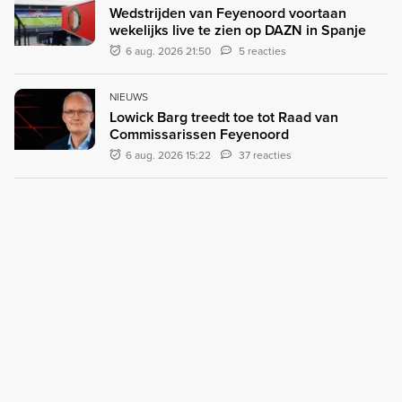
Wedstrijden van Feyenoord voortaan
wekelijks live te zien op DAZN in Spanje
6 aug. 2026 21:50
5 reacties
NIEUWS
Lowick Barg treedt toe tot Raad van
Commissarissen Feyenoord
6 aug. 2026 15:22
37 reacties