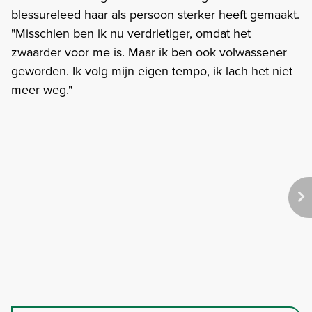
blessureleed haar als persoon sterker heeft gemaakt.
"Misschien ben ik nu verdrietiger, omdat het
zwaarder voor me is. Maar ik ben ook volwassener
geworden. Ik volg mijn eigen tempo, ik lach het niet
meer weg."