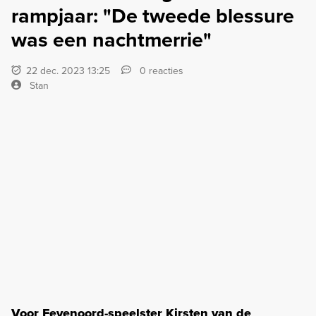
rampjaar: "De tweede blessure
was een nachtmerrie"
22 dec. 2023 13:25
0 reacties
Stan
Voor Feyenoord-speelster Kirsten van de