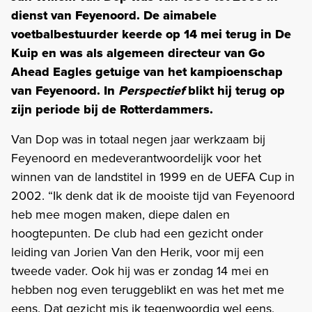
dienst van Feyenoord. De aimabele
voetbalbestuurder keerde op 14 mei terug in De
Kuip en was als algemeen directeur van Go
Ahead Eagles getuige van het kampioenschap
van Feyenoord. In
Perspectief
blikt hij terug op
zijn periode bij de Rotterdammers.
Van Dop was in totaal negen jaar werkzaam bij
Feyenoord en medeverantwoordelijk voor het
winnen van de landstitel in 1999 en de UEFA Cup in
2002. “Ik denk dat ik de mooiste tijd van Feyenoord
heb mee mogen maken, diepe dalen en
hoogtepunten. De club had een gezicht onder
leiding van Jorien Van den Herik, voor mij een
tweede vader. Ook hij was er zondag 14 mei en
hebben nog even teruggeblikt en was het met me
eens. Dat gezicht mis ik tegenwoordig wel eens,