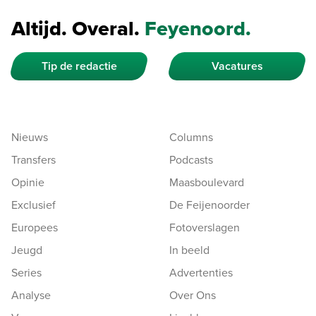
Altijd. Overal.
Feyenoord.
Tip de redactie
Vacatures
Nieuws
Columns
Transfers
Podcasts
Opinie
Maasboulevard
Exclusief
De Feijenoorder
Europees
Fotoverslagen
Jeugd
In beeld
Series
Advertenties
Analyse
Over Ons