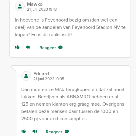
Mawko
21 juni 2023 19:13
In hoeverre is Feyenoord bezig om (dan wel een
deel) van de aandelen van Feyenoord Stadion NV te
kopen? En is dit realistisch?
Reageer
Eduard
21 juni 2023 19:35
Dan moeten ze 95% Terugkopen en dat zal nooit
lukken. Bedrijven als ABNAMRO hebben er al
125 en nemen klanten erg graag mee. Overigens
betalen deze mensen daar tussen de 1000 en
2500 pj voor excl consumpties
Reageer