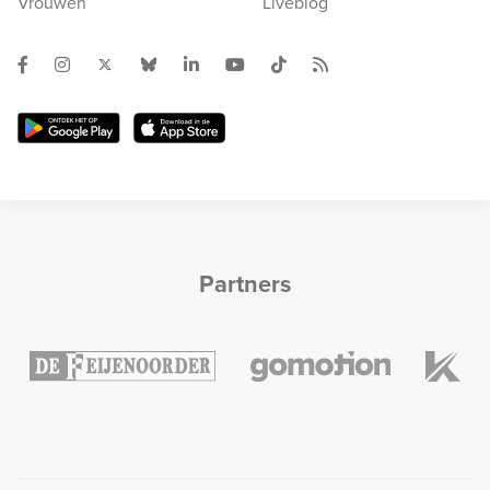
Vrouwen
Liveblog
Partners