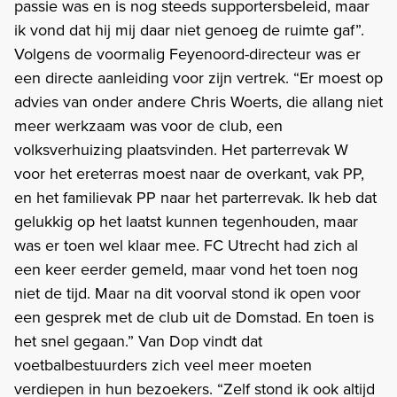
passie was en is nog steeds supportersbeleid, maar
ik vond dat hij mij daar niet genoeg de ruimte gaf”.
Volgens de voormalig Feyenoord-directeur was er
een directe aanleiding voor zijn vertrek. “Er moest op
advies van onder andere Chris Woerts, die allang niet
meer werkzaam was voor de club, een
volksverhuizing plaatsvinden. Het parterrevak W
voor het ereterras moest naar de overkant, vak PP,
en het familievak PP naar het parterrevak. Ik heb dat
gelukkig op het laatst kunnen tegenhouden, maar
was er toen wel klaar mee. FC Utrecht had zich al
een keer eerder gemeld, maar vond het toen nog
niet de tijd. Maar na dit voorval stond ik open voor
een gesprek met de club uit de Domstad. En toen is
het snel gegaan.” Van Dop vindt dat
voetbalbestuurders zich veel meer moeten
verdiepen in hun bezoekers. “Zelf stond ik ook altijd