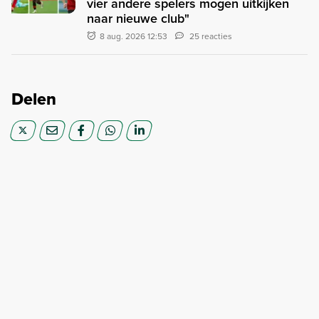
vier andere spelers mogen uitkijken
naar nieuwe club"
8 aug. 2026 12:53
25 reacties
Delen