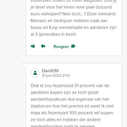
individuen zullen ze nooit wegdoen. Zou jij
je stoel voor het leven voor paar duizend
euro verkopen? Nee toch...? Doet niemand.
Mensen en bedrijven hebben vaak aan
bouw vd Kuip meebetaald en aandelen zijn
al 3 generaties in bezit.
Reageer
Dani010
21 juni 2023 21:01
Ook al zou feyenoord 51 procent van de
aandelen kopen zijn ze toch groot
aandeelhouder,en dus eigenaar van het
stadion,en hoe het precies zit weet ik niet
maar als feyenoord 100 procent wil kopen
ze toch alles en hebben die andere
aandeelhouders niets te zeggen