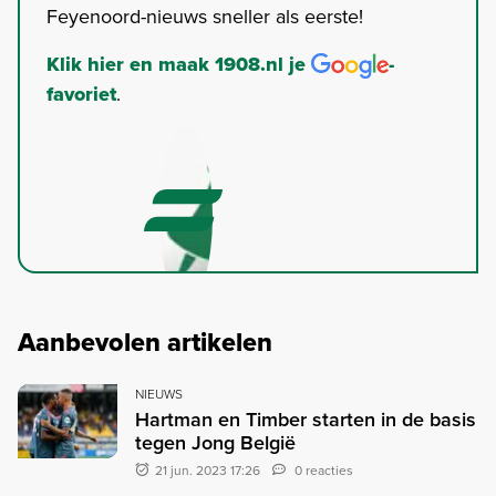
Feyenoord-nieuws sneller als eerste!
Klik hier en maak 1908.nl je
-
favoriet
.
Aanbevolen artikelen
NIEUWS
Hartman en Timber starten in de basis
tegen Jong België
21 jun. 2023 17:26
0 reacties