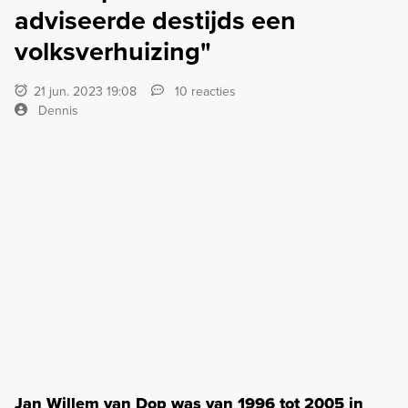
adviseerde destijds een
volksverhuizing"
21 jun. 2023 19:08
10 reacties
Dennis
Jan Willem van Dop was van 1996 tot 2005 in