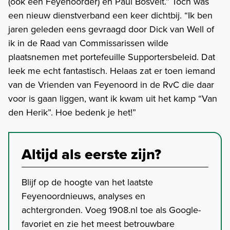
(ook een Feyenoorder) en Paul Bosvelt.” Toch was
een nieuw dienstverband een keer dichtbij. “Ik ben
jaren geleden eens gevraagd door Dick van Well of
ik in de Raad van Commissarissen wilde
plaatsnemen met portefeuille Supportersbeleid. Dat
leek me echt fantastisch. Helaas zat er toen iemand
van de Vrienden van Feyenoord in de RvC die daar
voor is gaan liggen, want ik kwam uit het kamp “Van
den Herik”. Hoe bedenk je het!”
Altijd als eerste zijn?
Blijf op de hoogte van het laatste
Feyenoordnieuws, analyses en
achtergronden. Voeg 1908.nl toe als Google-
favoriet en zie het meest betrouwbare