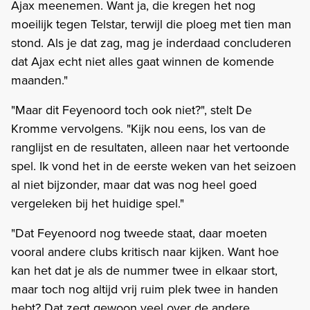
Ajax meenemen. Want ja, die kregen het nog
moeilijk tegen Telstar, terwijl die ploeg met tien man
stond. Als je dat zag, mag je inderdaad concluderen
dat Ajax echt niet alles gaat winnen de komende
maanden."
"Maar dit Feyenoord toch ook niet?", stelt De
Kromme vervolgens. "Kijk nou eens, los van de
ranglijst en de resultaten, alleen naar het vertoonde
spel. Ik vond het in de eerste weken van het seizoen
al niet bijzonder, maar dat was nog heel goed
vergeleken bij het huidige spel."
"Dat Feyenoord nog tweede staat, daar moeten
vooral andere clubs kritisch naar kijken. Want hoe
kan het dat je als de nummer twee in elkaar stort,
maar toch nog altijd vrij ruim plek twee in handen
hebt? Dat zegt gewoon veel over de andere