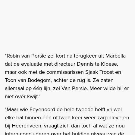
"Robin van Persie zei kort na terugkeer uit Marbella
dat de evaluatie met directeur Dennis te Kloese,
maar ook met de commissarissen Sjaak Troost en
Toon van Bodegom, achter de rug is. Ze zaten
allemaal op één lijn, zei Van Persie. Meer wilde hij er
niet over kwijt."
"Maar wie Feyenoord de hele tweede helft vrijwel
elke bal binnen één of twee keer weer zag inleveren
bij Heerenveen, vraagt zich dan toch af wat ze nou
intern concluderen over het huidige niveau van de