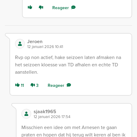
Reageer
Jeroen
12 januari 2026 10:41
Rvp op non actief, hake seizoen laten afmaken na
het seizoen kloesse van TD afhalen en echte TD
aanstellen.
11
3
Reageer
sjaak1965
12 januari 2026 17:54
Misschien een idee om met Arnesen te gaan
praten en hopen dat hij terug wilt keren al ben ik