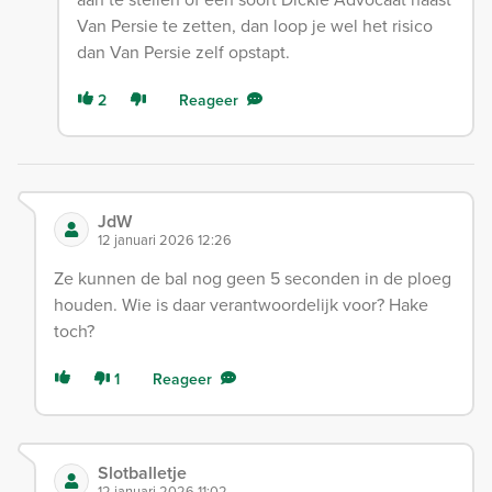
Van Persie te zetten, dan loop je wel het risico
dan Van Persie zelf opstapt.
2
Reageer
JdW
12 januari 2026 12:26
Ze kunnen de bal nog geen 5 seconden in de ploeg
houden. Wie is daar verantwoordelijk voor? Hake
toch?
1
Reageer
Slotballetje
12 januari 2026 11:02