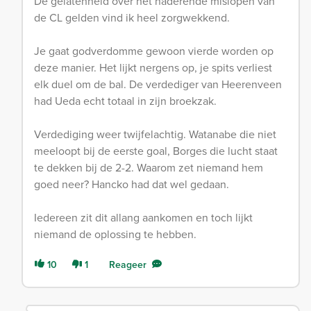
De gelatenheid over het naderende mislopen van
de CL gelden vind ik heel zorgwekkend.
Je gaat godverdomme gewoon vierde worden op
deze manier. Het lijkt nergens op, je spits verliest
elk duel om de bal. De verdediger van Heerenveen
had Ueda echt totaal in zijn broekzak.
Verdediging weer twijfelachtig. Watanabe die niet
meeloopt bij de eerste goal, Borges die lucht staat
te dekken bij de 2-2. Waarom zet niemand hem
goed neer? Hancko had dat wel gedaan.
Iedereen zit dit allang aankomen en toch lijkt
niemand de oplossing te hebben.
10
1
Reageer