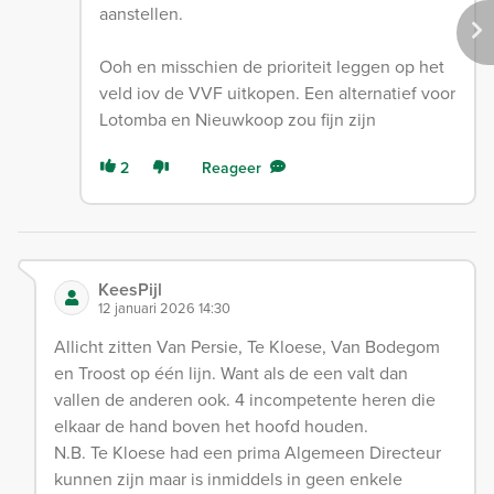
aanstellen.
Ooh en misschien de prioriteit leggen op het
veld iov de VVF uitkopen. Een alternatief voor
Lotomba en Nieuwkoop zou fijn zijn
2
Reageer
KeesPijl
12 januari 2026 14:30
Allicht zitten Van Persie, Te Kloese, Van Bodegom
en Troost op één lijn. Want als de een valt dan
vallen de anderen ook. 4 incompetente heren die
elkaar de hand boven het hoofd houden.
N.B. Te Kloese had een prima Algemeen Directeur
kunnen zijn maar is inmiddels in geen enkele