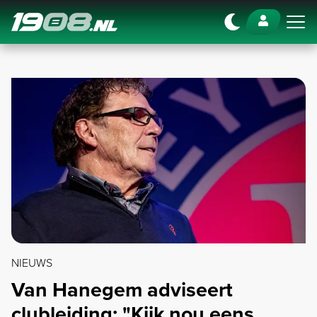
Navigation
NIEUWS
Van Hanegem adviseert
clubleiding: "Kijk nou eens