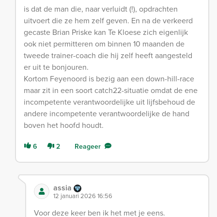
is dat de man die, naar verluidt (!), opdrachten
uitvoert die ze hem zelf geven. En na de verkeerd
gecaste Brian Priske kan Te Kloese zich eigenlijk
ook niet permitteren om binnen 10 maanden de
tweede trainer-coach die hij zelf heeft aangesteld
er uit te bonjouren.
Kortom Feyenoord is bezig aan een down-hill-race
maar zit in een soort catch22-situatie omdat de ene
incompetente verantwoordelijke uit lijfsbehoud de
andere incompetente verantwoordelijke de hand
boven het hoofd houdt.
6
2
Reageer
assia
12 januari 2026 16:56
Voor deze keer ben ik het met je eens.