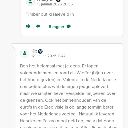
13 januari 2026 20:55
Timber out kraaieveld in
Reageer
Kit
12 januari 2026 13:42
Ben het helemaal met je eens. Er lopen
voldoende mensen rond als Wieffer (bijna over
het hoofd gezien) en Valente in de Nederlandse
competitie plus wat de eigen jeugd oplevert.
maar we smijten liever verspilde miljoenen over
de grenzen. Ook het binnenhouden van de
euro's in de Eredivisie is op lange termijn beter
voor het Nederlands voetbal. Natuurlijk leveren
Hancko en Paixao mooi geld op, maar dat doen
de eigen mensen net zo zeer. Alles financieel en