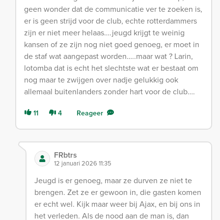
geen wonder dat de communicatie ver te zoeken is,
er is geen strijd voor de club, echte rotterdammers
zijn er niet meer helaas….jeugd krijgt te weinig
kansen of ze zijn nog niet goed genoeg, er moet in
de staf wat aangepast worden…..maar wat ? Larin,
lotomba dat is echt het slechtste wat er bestaat om
nog maar te zwijgen over nadje gelukkig ook
allemaal buitenlanders zonder hart voor de club….
11
4
Reageer
FRbtrs
12 januari 2026 11:35
Jeugd is er genoeg, maar ze durven ze niet te
brengen. Zet ze er gewoon in, die gasten komen
er echt wel. Kijk maar weer bij Ajax, en bij ons in
het verleden. Als de nood aan de man is, dan