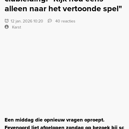
alleen naar het vertoonde spel"
12 jan. 2026 10:20
40 reacties
Karst
Een middag die opnieuw vragen oproept.
Feyenoord liet afgelopen zondag op bezoek bij sc