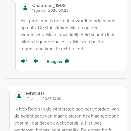
Chairman_1908
13 januari 2026 00:22
Het probleem is ook dat er wordt blindgevaren
op data. De statistieken wijzen op een
wereldspits. Maar in werkelijkheid scoort Ueda
alleen tegen Hetacles cs. Met een beetje
tegenstand komt ie echt tekort.
1
Reageer
MDS1411
12 januari 2026 10:30
Ik heb Robin in de winterstop nog het voordeel van
de twijfel gegeven maar gisteren heeft aangetoond
voor mij dat dat ook wel voorbij is. Het was
wederom, helaas, echt vreselijk. De eerste helft