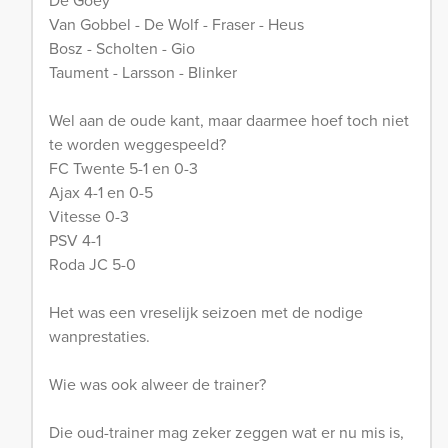
De Goey
Van Gobbel - De Wolf - Fraser - Heus
Bosz - Scholten - Gio
Taument - Larsson - Blinker
Wel aan de oude kant, maar daarmee hoef toch niet
te worden weggespeeld?
FC Twente 5-1 en 0-3
Ajax 4-1 en 0-5
Vitesse 0-3
PSV 4-1
Roda JC 5-0
Het was een vreselijk seizoen met de nodige
wanprestaties.
Wie was ook alweer de trainer?
Die oud-trainer mag zeker zeggen wat er nu mis is,