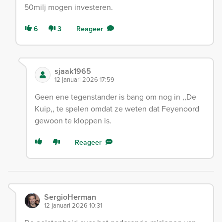
50milj mogen investeren.
6
3
Reageer
sjaak1965
12 januari 2026 17:59
Geen ene tegenstander is bang om nog in ,,De
Kuip,, te spelen omdat ze weten dat Feyenoord
gewoon te kloppen is.
Reageer
SergioHerman
12 januari 2026 10:31