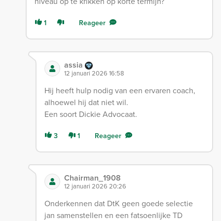
niveau op te krikken op korte termijn?
1
Reageer
assia
12 januari 2026 16:58
Hij heeft hulp nodig van een ervaren coach,
alhoewel hij dat niet wil.
Een soort Dickie Advocaat.
3
1
Reageer
Chairman_1908
12 januari 2026 20:26
Onderkennen dat DtK geen goede selectie
jan samenstellen en een fatsoenlijke TD