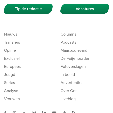
Tip de redactie
Vacatures
Nieuws
Columns
Transfers
Podcasts
Opinie
Maasboulevard
Exclusief
De Feijenoorder
Europees
Fotoverslagen
Jeugd
In beeld
Series
Advertenties
Analyse
Over Ons
Vrouwen
Liveblog