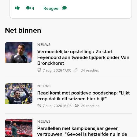
4
Reageer
Net binnen
NIEUWS
Vermoedelijke opstelling • Zo start
Feyenoord aan tweede tijdperk onder Van
Bronckhorst
7 aug. 2026 17:00
34 reacties
NIEUWS
Read komt met positieve boodschap: "Lijkt
erop dat ik dit seizoen hier blijf"
7 aug. 2026 16:05
29 reacties
NIEUWS
Parallellen met kampioensjaar geven
vertrouwen: "Gevoel is hetzelfde nu in de