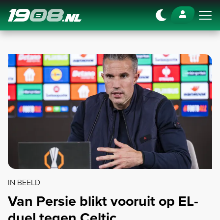
Navigation
IN BEELD
Van Persie blikt vooruit op EL-
duel tegen Celtic