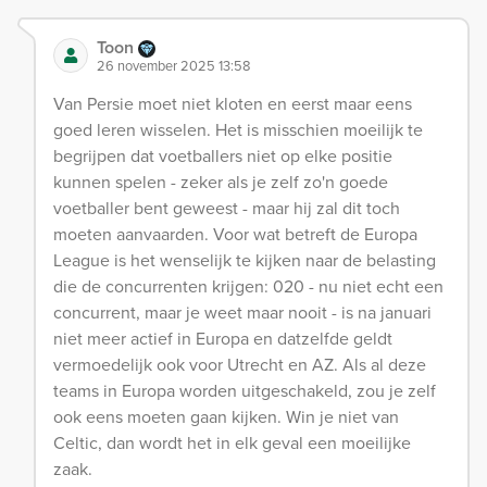
Toon
26 november 2025 13:58
Van Persie moet niet kloten en eerst maar eens
goed leren wisselen. Het is misschien moeilijk te
begrijpen dat voetballers niet op elke positie
kunnen spelen - zeker als je zelf zo'n goede
voetballer bent geweest - maar hij zal dit toch
moeten aanvaarden. Voor wat betreft de Europa
League is het wenselijk te kijken naar de belasting
die de concurrenten krijgen: 020 - nu niet echt een
concurrent, maar je weet maar nooit - is na januari
niet meer actief in Europa en datzelfde geldt
vermoedelijk ook voor Utrecht en AZ. Als al deze
teams in Europa worden uitgeschakeld, zou je zelf
ook eens moeten gaan kijken. Win je niet van
Celtic, dan wordt het in elk geval een moeilijke
zaak.