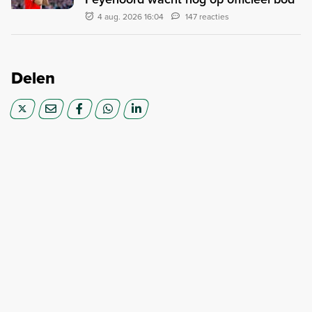
4 aug. 2026 16:04
147 reacties
Delen