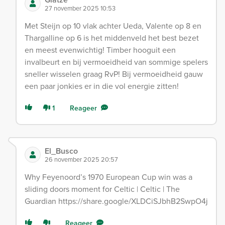
27 november 2025 10:53
Met Steijn op 10 vlak achter Ueda, Valente op 8 en
Thargalline op 6 is het middenveld het best bezet
en meest evenwichtig! Timber hooguit een
invalbeurt en bij vermoeidheid van sommige spelers
sneller wisselen graag RvP! Bij vermoeidheid gauw
een paar jonkies er in die vol energie zitten!
1
Reageer
El_Busco
26 november 2025 20:57
Why Feyenoord’s 1970 European Cup win was a
sliding doors moment for Celtic | Celtic | The
Guardian https://share.google/XLDCiSJbhB2SwpO4j
Reageer