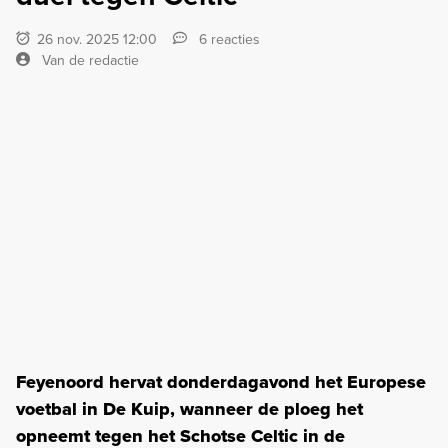
26 nov. 2025 12:00
6 reacties
Van de redactie
Feyenoord hervat donderdagavond het Europese
voetbal in De Kuip, wanneer de ploeg het
opneemt tegen het Schotse Celtic in de