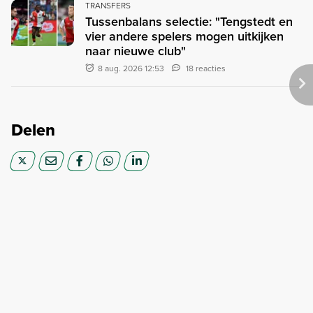
TRANSFERS
Tussenbalans selectie: "Tengstedt en
vier andere spelers mogen uitkijken
naar nieuwe club"
8 aug. 2026 12:53
18 reacties
Delen