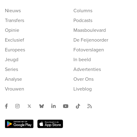
Nieuws
Columns
Transfers
Podcasts
Opinie
Maasboulevard
Exclusief
De Feijenoorder
Europees
Fotoverslagen
Jeugd
In beeld
Series
Advertenties
Analyse
Over Ons
Vrouwen
Liveblog