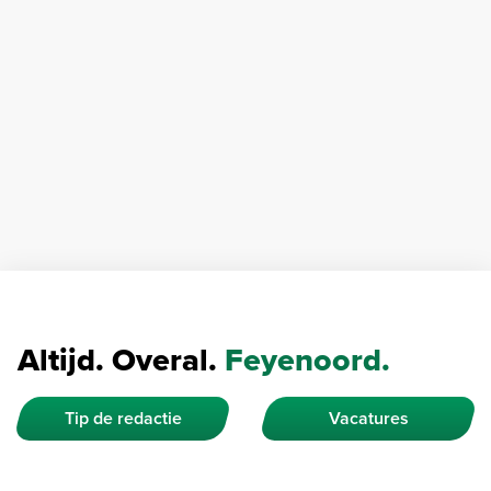
Altijd. Overal.
Feyenoord.
Tip de redactie
Vacatures