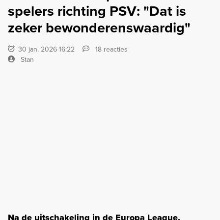
spelers richting PSV: "Dat is
zeker bewonderenswaardig"
30 jan. 2026 16:22
18 reacties
Stan
Na de uitschakeling in de Europa League,