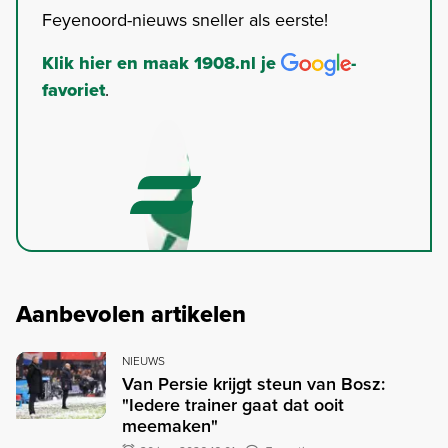
Feyenoord-nieuws sneller als eerste!
Klik hier en maak 1908.nl je
-
favoriet
.
Aanbevolen artikelen
NIEUWS
Van Persie krijgt steun van Bosz:
"Iedere trainer gaat dat ooit
meemaken"