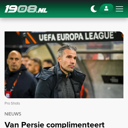
Navigation
Pro Shots
NIEUWS
Van Persie complimenteert