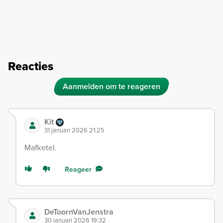
Reacties
Aanmelden om te reageren
Kit
31 januari 2026 21:25
Mafketel.
Reageer
DeToornVanJenstra
30 januari 2026 19:32