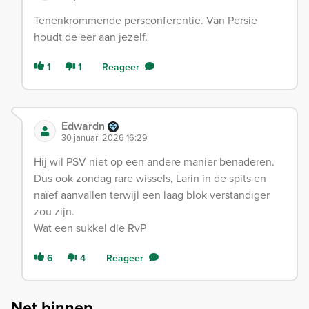
Tenenkrommende persconferentie. Van Persie
houdt de eer aan jezelf.
1
1
Reageer
Edwardn
30 januari 2026 16:29
Hij wil PSV niet op een andere manier benaderen.
Dus ook zondag rare wissels, Larin in de spits en
naïef aanvallen terwijl een laag blok verstandiger
zou zijn.
Wat een sukkel die RvP
6
4
Reageer
Net binnen