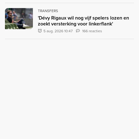
TRANSFERS
'Dévy Rigaux wil nog vijf spelers lozen en
zoekt versterking voor linkerflank'
5 aug. 2026 10:47
166 reacties