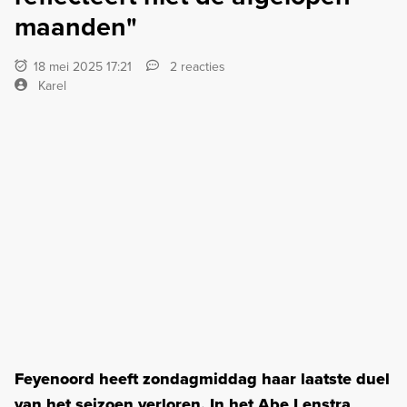
maanden"
18 mei 2025 17:21
2 reacties
Karel
Feyenoord heeft zondagmiddag haar laatste duel
van het seizoen verloren. In het Abe Lenstra