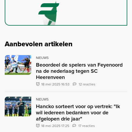
Aanbevolen artikelen
NIEUWS
Beoordeel de spelers van Feyenoord
na de nederlaag tegen SC
Heerenveen
18 mei 2025 16:53
12 reacties
NIEUWS
Hancko sorteert voor op vertrek: "Ik
wil iedereen bedanken voor de
afgelopen drie jaar"
18 mei 2025 17:25
17 reacties