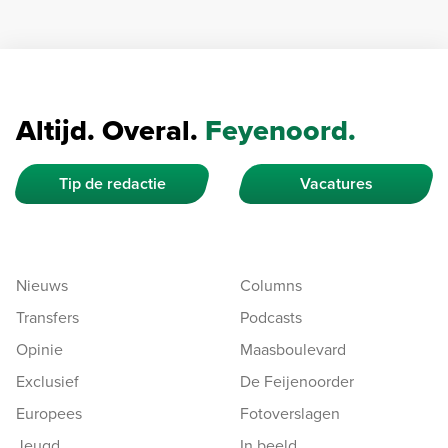
Altijd. Overal.
Feyenoord.
Tip de redactie
Vacatures
Nieuws
Columns
Transfers
Podcasts
Opinie
Maasboulevard
Exclusief
De Feijenoorder
Europees
Fotoverslagen
Jeugd
In beeld