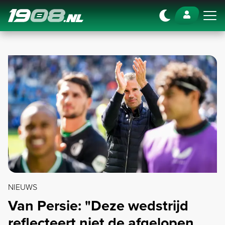
Navigation
NIEUWS
Van Persie: "Deze wedstrijd
reflecteert niet de afgelopen