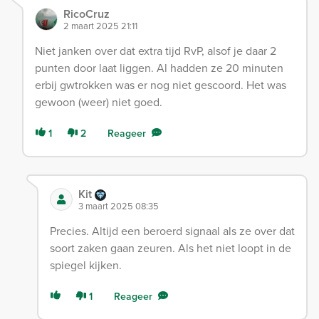
RicoCruz
2 maart 2025 21:11
Niet janken over dat extra tijd RvP, alsof je daar 2
punten door laat liggen. Al hadden ze 20 minuten
erbij gwtrokken was er nog niet gescoord. Het was
gewoon (weer) niet goed.
1
2
Reageer
Kit
3 maart 2025 08:35
Precies. Altijd een beroerd signaal als ze over dat
soort zaken gaan zeuren. Als het niet loopt in de
spiegel kijken.
1
Reageer