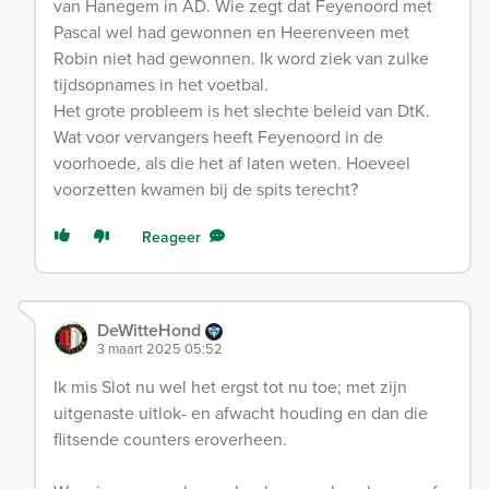
van Hanegem in AD. Wie zegt dat Feyenoord met
Pascal wel had gewonnen en Heerenveen met
Robin niet had gewonnen. Ik word ziek van zulke
tijdsopnames in het voetbal.
Het grote probleem is het slechte beleid van DtK.
Wat voor vervangers heeft Feyenoord in de
voorhoede, als die het af laten weten. Hoeveel
voorzetten kwamen bij de spits terecht?
Reageer
DeWitteHond
3 maart 2025 05:52
Ik mis Slot nu wel het ergst tot nu toe; met zijn
uitgenaste uitlok- en afwacht houding en dan die
flitsende counters eroverheen.