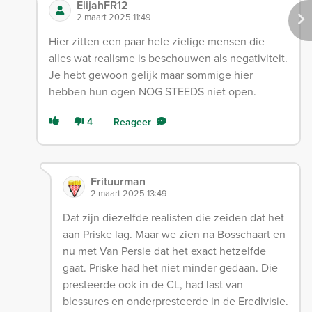
ElijahFR12
2 maart 2025 11:49
Hier zitten een paar hele zielige mensen die
alles wat realisme is beschouwen als negativiteit.
Je hebt gewoon gelijk maar sommige hier
hebben hun ogen NOG STEEDS niet open.
4
Reageer
Frituurman
2 maart 2025 13:49
Dat zijn diezelfde realisten die zeiden dat het
aan Priske lag. Maar we zien na Bosschaart en
nu met Van Persie dat het exact hetzelfde
gaat. Priske had het niet minder gedaan. Die
presteerde ook in de CL, had last van
blessures en onderpresteerde in de Eredivisie.