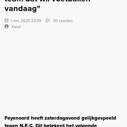
vandaag"
1 mrt. 2025 23:39
30 reacties
Karel
Feyenoord heeft zaterdagavond gelijkgespeeld
tegen N.E.C. Dit betekent het volgende