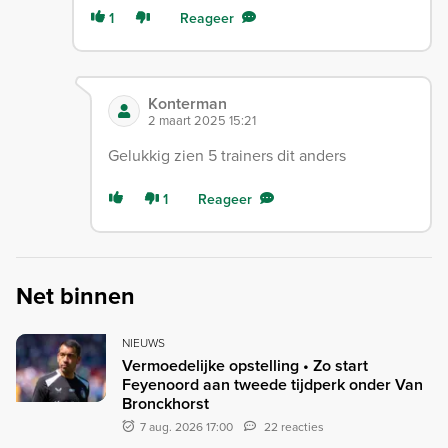
1
Reageer
Konterman
2 maart 2025 15:21
Gelukkig zien 5 trainers dit anders
1
Reageer
Net binnen
NIEUWS
Vermoedelijke opstelling • Zo start
Feyenoord aan tweede tijdperk onder Van
Bronckhorst
7 aug. 2026 17:00
22 reacties