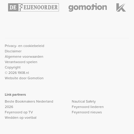
Privacy- en cookiebeleid
Disclaimer
Algemene voorwaarden
Verantwoord spelen
Copyright
© 2026 1908.nl
Website door
Gomotion
Link partners
Beste Bookmakers Nederland
Nautical Safety
2026
Feyenoord liederen
Feyenoord op TV
Feyenoord nieuws
Wedden op voetbal