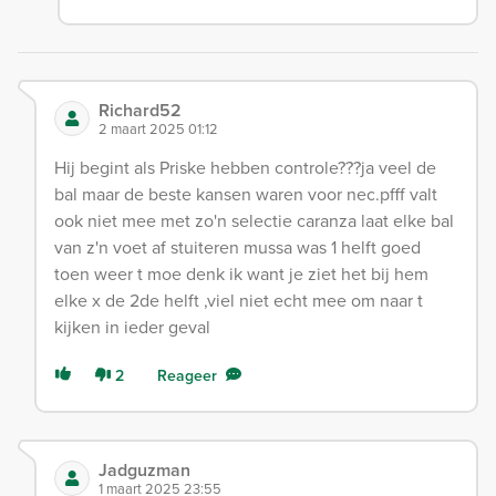
Richard52
2 maart 2025 01:12
Hij begint als Priske hebben controle???ja veel de
bal maar de beste kansen waren voor nec.pfff valt
ook niet mee met zo'n selectie caranza laat elke bal
van z'n voet af stuiteren mussa was 1 helft goed
toen weer t moe denk ik want je ziet het bij hem
elke x de 2de helft ,viel niet echt mee om naar t
kijken in ieder geval
2
Reageer
Jadguzman
1 maart 2025 23:55