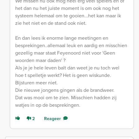
We missen nu ook mog heel erg veel spelers en of
het dan nu het juiste moment is om ook nog het
systeem helemaal om te gooien...het kan maar ik
zie het niet en de stand ook niet.
En dan lees ik enorme lange meetingen en
besprekingen..allemaal leuk en aardig en misschien
gezellig maar staat Feyenoord niet voor 'Geen
woorden maar daden' ?
Als je je hele leven balt dan weet je nu toch wel
hoe t spelletje werkt? Het is geen wiskunde.
Bijsturen meer niet.
Die nieuwe jongens gingen als de brandweer.
Dat was mooi om te zien. Misschien hadden zij
watjes in op de besprekingen.
2
Reageer