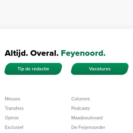
Altijd. Overal.
Feyenoord.
Tip de redactie
Vacatures
Nieuws
Columns
Transfers
Podcasts
Opinie
Maasboulevard
Exclusief
De Feijenoorder