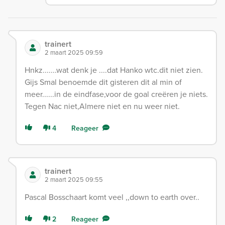
trainert
2 maart 2025 09:59
Hnkz.......wat denk je ....dat Hanko wtc.dit niet zien.
Gijs Smal benoemde dit gisteren dit al min of
meer......in de eindfase,voor de goal creëren je niets.
Tegen Nac niet,Almere niet en nu weer niet.
4
Reageer
trainert
2 maart 2025 09:55
Pascal Bosschaart komt veel ,,down to earth over..
2
Reageer