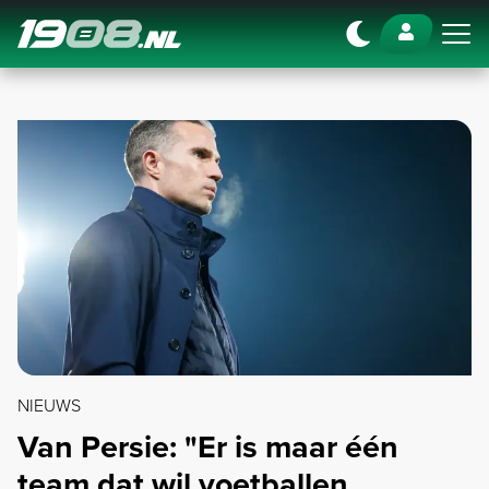
Navigation
NIEUWS
Van Persie: "Er is maar één
team dat wil voetballen