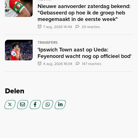
Nieuwe aanvoerder zaterdag bekend:
"Gebaseerd op hoe ik de groep heb
meegemaakt in de eerste week"
7 aug. 2026 14:44
20 reacties
TRANSFERS
'Ipswich Town aast op Ueda:
Feyenoord wacht nog op officieel bod'
4 aug. 2026 16:04
147 reacties
Delen