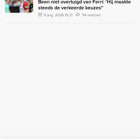
Been niet overtuigd van Ferri: ‘Hij maakte
steeds de verkeerde keuzes"
9 aug. 2026 15:21
54 reacties