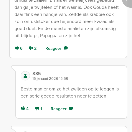
onrust te zaaien. En als er werkelijk iets gebeurd
dan ga je twijfelen of het waar is. Ook Gouda heeft
daar flink een handje van. Zelfde als krabbie ook
zo'n onruststoker due feijenoord meer kwaad als
goed doet. En de meeste analisten zijn afkomstig
uit blijdorp , Papagaaien zijn het.
6
2
Reageer
835
16 januari 2026 15:59
Beste manier om ze het zwijgen op te leggen is
een serie goede resultaten neer te zetten.
4
1
Reageer