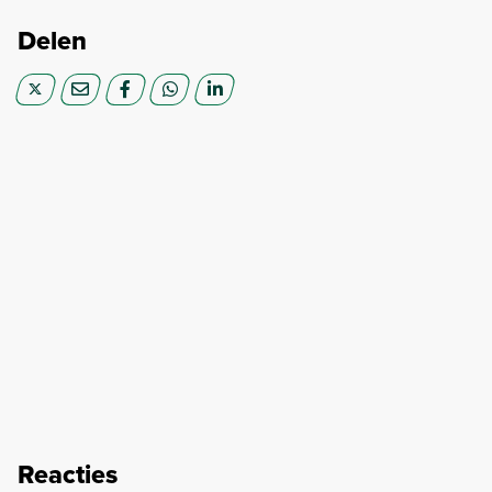
Delen
Reacties