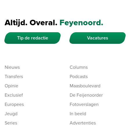
Altijd. Overal.
Feyenoord.
Tip de redactie
Vacatures
Nieuws
Columns
Transfers
Podcasts
Opinie
Maasboulevard
Exclusief
De Feijenoorder
Europees
Fotoverslagen
Jeugd
In beeld
Series
Advertenties