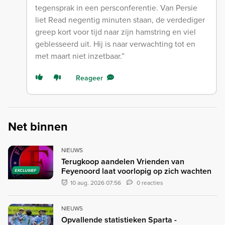
tegensprak in een persconferentie. Van Persie
liet Read negentig minuten staan, de verdediger
greep kort voor tijd naar zijn hamstring en viel
geblesseerd uit. Hij is naar verwachting tot en
met maart niet inzetbaar.”
Reageer
Net binnen
NIEUWS
Terugkoop aandelen Vrienden van
Feyenoord laat voorlopig op zich wachten
EXCLUSIEF
10 aug. 2026 07:56
0 reacties
NIEUWS
Opvallende statistieken Sparta -