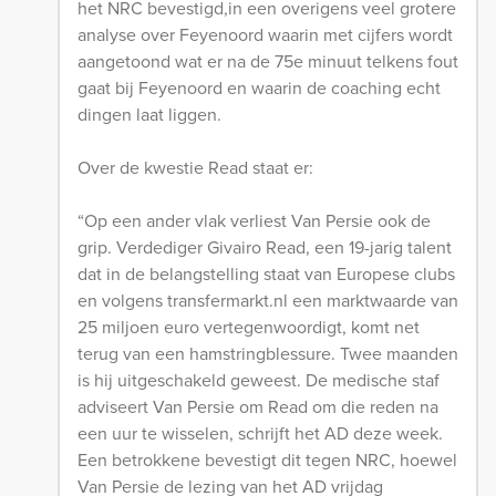
het NRC bevestigd,in een overigens veel grotere
analyse over Feyenoord waarin met cijfers wordt
aangetoond wat er na de 75e minuut telkens fout
gaat bij Feyenoord en waarin de coaching echt
dingen laat liggen.
Over de kwestie Read staat er:
“Op een ander vlak verliest Van Persie ook de
grip. Verdediger Givairo Read, een 19-jarig talent
dat in de belangstelling staat van Europese clubs
en volgens transfermarkt.nl een marktwaarde van
25 miljoen euro vertegenwoordigt, komt net
terug van een hamstringblessure. Twee maanden
is hij uitgeschakeld geweest. De medische staf
adviseert Van Persie om Read om die reden na
een uur te wisselen, schrijft het AD deze week.
Een betrokkene bevestigt dit tegen NRC, hoewel
Van Persie de lezing van het AD vrijdag