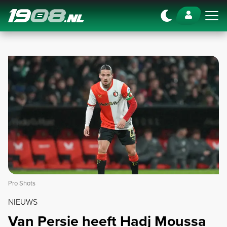
Navigation
Pro Shots
NIEUWS
Van Persie heeft Hadj Moussa