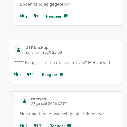
Bijdehhandjes gegeten??
2
Reageer
DTKbackup
22 januari 2026 22:58
????? Begrijp ik er nu niets meer van? Het zal wel.
1
1
Reageer
ramses
23 januari 2026 02:56
Nee daar ben je waarschijnlijk te dom voor
2
3
Reageer