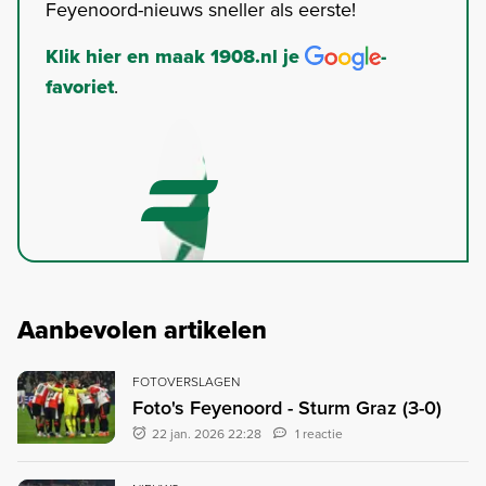
Feyenoord-nieuws sneller als eerste!
Klik hier en maak 1908.nl je
-
favoriet
.
Aanbevolen artikelen
FOTOVERSLAGEN
Foto's Feyenoord - Sturm Graz (3-0)
22 jan. 2026 22:28
1 reactie