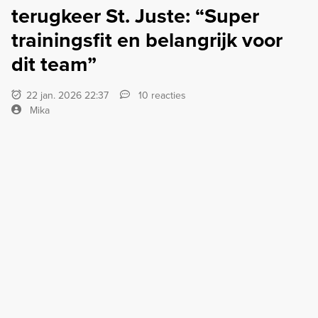
terugkeer St. Juste: “Super
trainingsfit en belangrijk voor
dit team”
22 jan. 2026 22:37
10 reacties
Mika