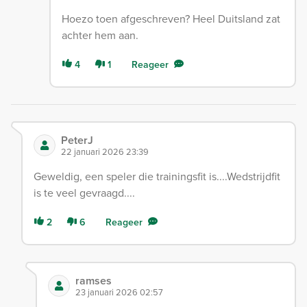
Hoezo toen afgeschreven? Heel Duitsland zat
achter hem aan.
4
1
Reageer
PeterJ
22 januari 2026 23:39
Geweldig, een speler die trainingsfit is....Wedstrijdfit
is te veel gevraagd....
2
6
Reageer
ramses
23 januari 2026 02:57