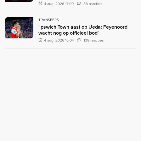
4 aug. 2026 17:00
88 reacties
TRANSFERS
'Ipswich Town aast op Ueda: Feyenoord
wacht nog op officieel bod'
4 aug. 2026 16:04
138 reacties