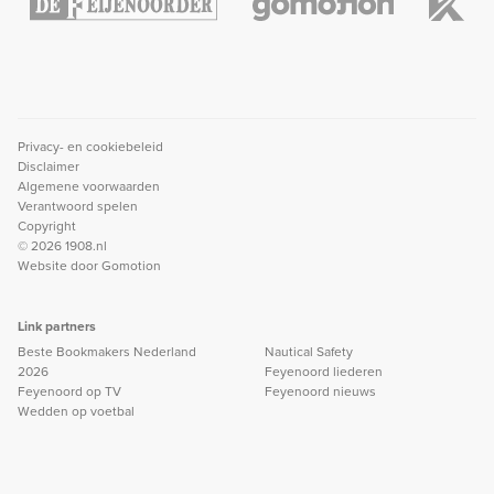
Privacy- en cookiebeleid
Disclaimer
Algemene voorwaarden
Verantwoord spelen
Copyright
© 2026 1908.nl
Website door
Gomotion
Link partners
Beste Bookmakers Nederland
Nautical Safety
2026
Feyenoord liederen
Feyenoord op TV
Feyenoord nieuws
Wedden op voetbal