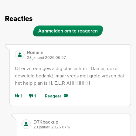
Reacties
Aanmelden om te reageren
Romein
23 januari 2026 06:57
Of er zit een geweldig plan achter . Dan bij deze
geweldig bedankt..maar vrees met grote vrezen dat
het help plan is H. E.L.P. AHHHHHH
1
1
Reageer
DTKbackup
23 januari 2026 07:17