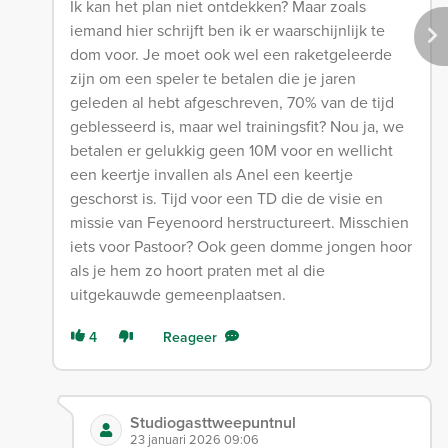
Ik kan het plan niet ontdekken? Maar zoals
iemand hier schrijft ben ik er waarschijnlijk te
dom voor. Je moet ook wel een raketgeleerde
zijn om een speler te betalen die je jaren
geleden al hebt afgeschreven, 70% van de tijd
geblesseerd is, maar wel trainingsfit? Nou ja, we
betalen er gelukkig geen 10M voor en wellicht
een keertje invallen als Anel een keertje
geschorst is. Tijd voor een TD die de visie en
missie van Feyenoord herstructureert. Misschien
iets voor Pastoor? Ook geen domme jongen hoor
als je hem zo hoort praten met al die
uitgekauwde gemeenplaatsen.
4
Reageer
Studiogasttweepuntnul
23 januari 2026 09:06