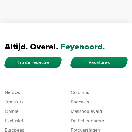
Altijd. Overal.
Feyenoord.
Tip de redactie
Vacatures
Nieuws
Columns
Transfers
Podcasts
Opinie
Maasboulevard
Exclusief
De Feijenoorder
Europees
Fotoverslagen