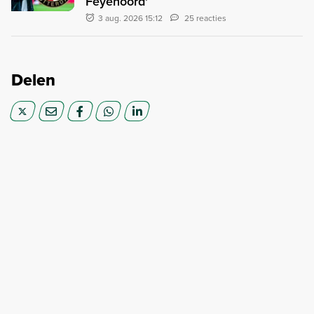
Feyenoord'
3 aug. 2026 15:12
25 reacties
Delen