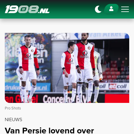
Navigation
Pro Shots
NIEUWS
Van Persie lovend over