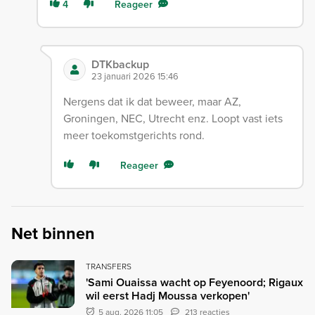
4
Reageer
DTKbackup
23 januari 2026 15:46
Nergens dat ik dat beweer, maar AZ,
Groningen, NEC, Utrecht enz. Loopt vast iets
meer toekomstgerichts rond.
Reageer
Net binnen
TRANSFERS
'Sami Ouaissa wacht op Feyenoord; Rigaux
wil eerst Hadj Moussa verkopen'
5 aug. 2026 11:05
213 reacties