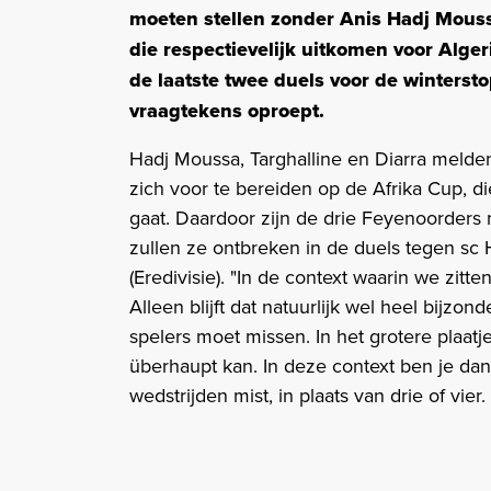
moeten stellen zonder Anis Hadj Mous
die respectievelijk uitkomen voor Alger
de laatste twee duels voor de winterst
vraagtekens oproept.
Hadj Moussa, Targhalline en Diarra melde
zich voor te bereiden op de Afrika Cup, d
gaat. Daardoor zijn de drie Feyenoorders n
zullen ze ontbreken in de duels tegen s
(Eredivisie). "In de context waarin we zitte
Alleen blijft dat natuurlijk wel heel bijzon
spelers moet missen. In het grotere plaatje
überhaupt kan. In deze context ben je dan
wedstrijden mist, in plaats van drie of vie