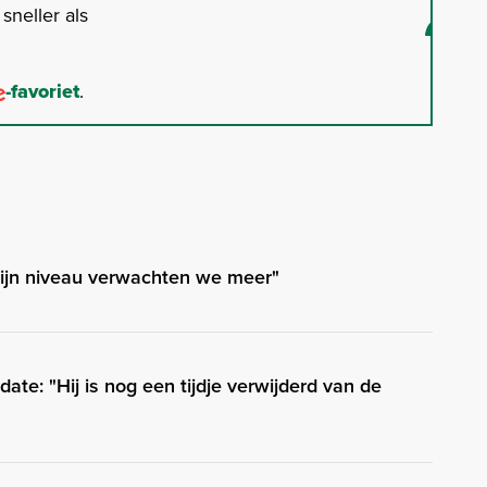
neller als
-favoriet
.
zijn niveau verwachten we meer"
ate: "Hij is nog een tijdje verwijderd van de