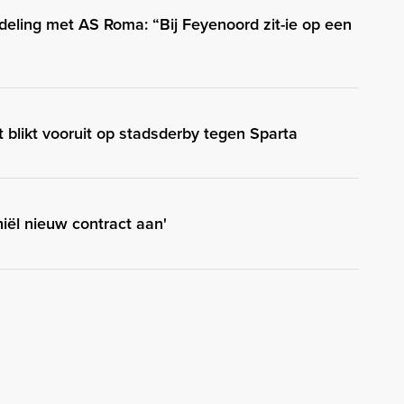
eling met AS Roma: “Bij Feyenoord zit-ie op een
t blikt vooruit op stadsderby tegen Sparta
hiël nieuw contract aan'