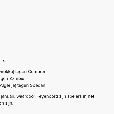
rs:
Marokko) tegen Comoren
tegen Zambia
Algerije) tegen Soedan
 januari, waardoor Feyenoord zijn spelers in het
an zijn.