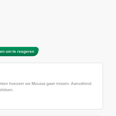
en om te reageren
 merken hoezeer we Moussa gaan missen. Aanvallend
uitdoen.