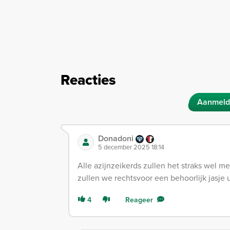
Reacties
Aanmeld
Donadoni
5 december 2025 18:14
Alle azijnzeikerds zullen het straks wel
zullen we rechtsvoor een behoorlijk jasje 
4
Reageer