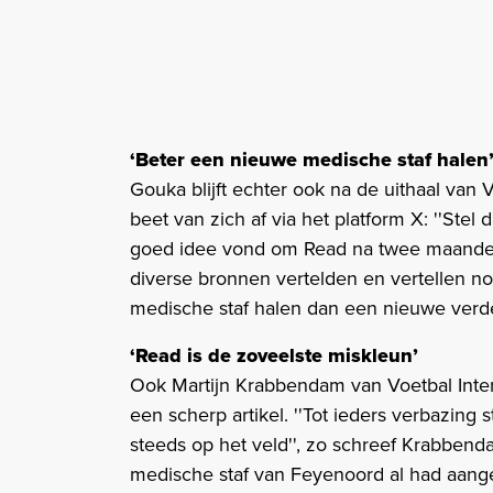
‘Beter een nieuwe medische staf halen
Gouka blijft echter ook na de uithaal van V
beet van zich af via het platform X: ''Ste
goed idee vond om Read na twee maanden 
diverse bronnen vertelden en vertellen n
medische staf halen dan een nieuwe verde
‘Read is de zoveelste miskleun’
Ook Martijn Krabbendam van Voetbal Inte
een scherp artikel. ''Tot ieders verbazing
steeds op het veld'', zo schreef Krabbend
medische staf van Feyenoord al had aange