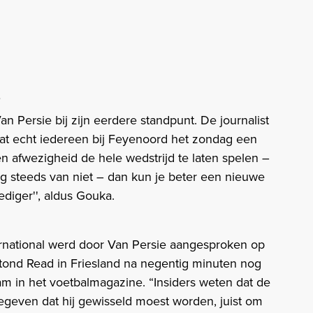
’
an Persie bij zijn eerdere standpunt. De journalist
l dat echt iedereen bij Feyenoord het zondag een
afwezigheid de hele wedstrijd te laten spelen –
og steeds van niet – dan kun je beter een nieuwe
diger'', aldus Gouka.
rnational werd door Van Persie aangesproken op
 stond Read in Friesland na negentig minuten nog
am in het voetbalmagazine. “Insiders weten dat de
geven dat hij gewisseld moest worden, juist om