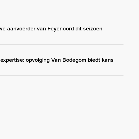
we aanvoerder van Feyenoord dit seizoen
expertise: opvolging Van Bodegom biedt kans