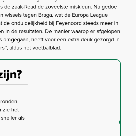
 is de zaak-Read de zoveelste miskleun. Na gedoe
 wissels tegen Braga, wat de Europa League
at de onduidelijkheid bij Feyenoord steeds meer in
 en in de resultaten. De manier waarop er afgelopen
s omgegaan, heeft voor een extra deuk gezorgd in
s'', aldus het voetbalblad.
zijn?
gronden.
 zie het
neller als