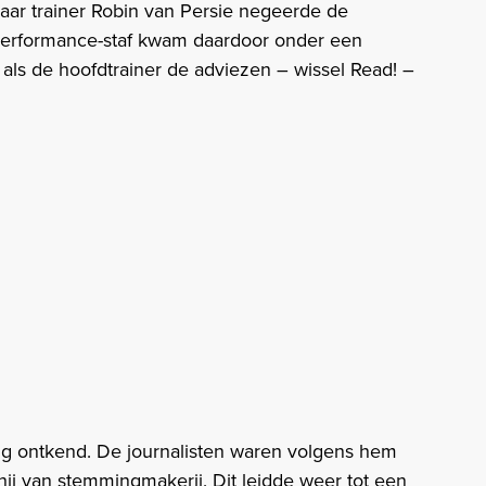
ar trainer Robin van Persie negeerde de
 Performance-staf kwam daardoor onder een
t als de hoofdtrainer de adviezen – wissel Read! –
lig ontkend. De journalisten waren volgens hem
hij van stemmingmakerij. Dit leidde weer tot een