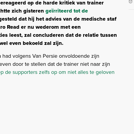
reageerd op de harde kritiek van trainer
htte zich gisteren
geïrriteerd tot de
gesteld dat hij het advies van de medische staf
iro Read er nu wederom met een
ies leest, zal concluderen dat de relatie tussen
wel even bekoeld zal zijn.
 had volgens Van Persie onvoldoende zijn
 door te stellen dat de trainer niet naar zijn
ep de supporters zelfs op om niet alles te geloven