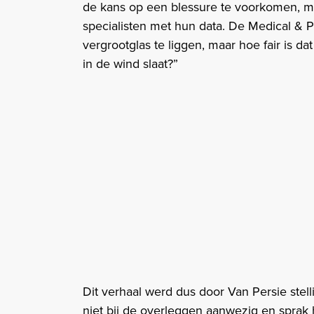
de kans op een blessure te voorkomen, ma
specialisten met hun data. De Medical &
vergrootglas te liggen, maar hoe fair is da
in de wind slaat?”
Dit verhaal werd dus door Van Persie stel
niet bij de overleggen aanwezig en sprak 