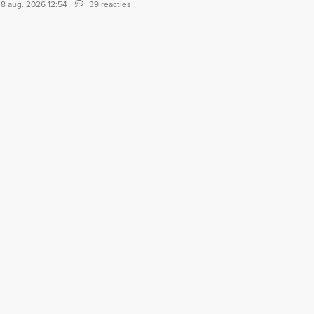
8 aug. 2026 12:54
39 reacties