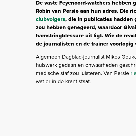
De vaste Feyenoord-watchers hebben ge
Robin van Persie aan hun adres. Die ric
clubvolgers
, die in publicaties hadden 
zou hebben genegeerd, waardoor Giva
hamstringblessure uit ligt. Wie de react
de journalisten en de trainer voorlopig 
Algemeen Dagblad-journalist Mikos Gouka
huiswerk gedaan en onwaarheden geschreven
medische staf zou luisteren. Van Persie
ri
wat er in de krant staat.