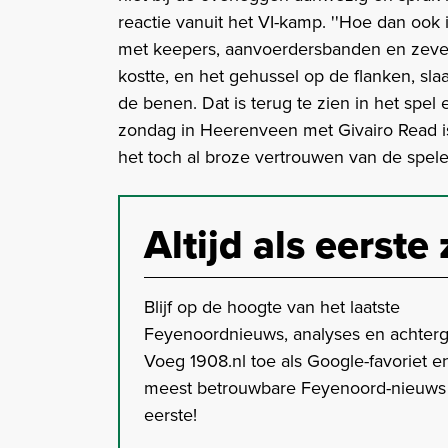
reactie vanuit het VI-kamp. ''Hoe dan ook
met keepers, aanvoerdersbanden en zeven
kostte, en het gehussel op de flanken, sla
de benen. Dat is terug te zien in het spel
zondag in Heerenveen met Givairo Read i
het toch al broze vertrouwen van de speler
Altijd als eerste 
Blijf op de hoogte van het laatste
Feyenoordnieuws, analyses en achter
Voeg 1908.nl toe als Google-favoriet en
meest betrouwbare Feyenoord-nieuws s
eerste!