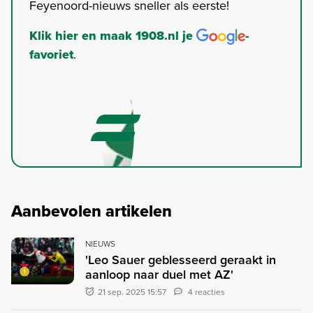
Feyenoord-nieuws sneller als eerste!
Klik hier en maak 1908.nl je
-
favoriet
.
Aanbevolen artikelen
NIEUWS
'Leo Sauer geblesseerd geraakt in
aanloop naar duel met AZ'
21 sep. 2025 15:57
4 reacties