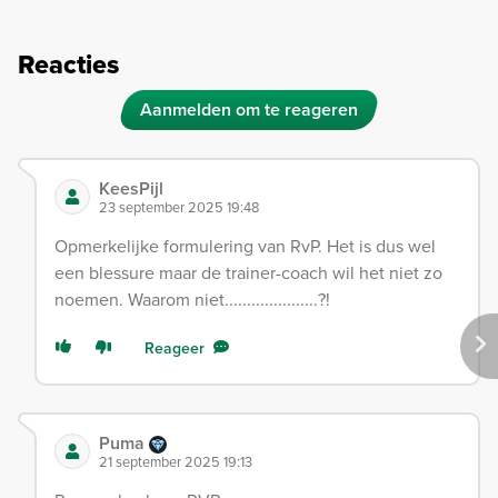
Reacties
Aanmelden om te reageren
KeesPijl
23 september 2025 19:48
Opmerkelijke formulering van RvP. Het is dus wel
een blessure maar de trainer-coach wil het niet zo
noemen. Waarom niet.....................?!
Reageer
Puma
21 september 2025 19:13