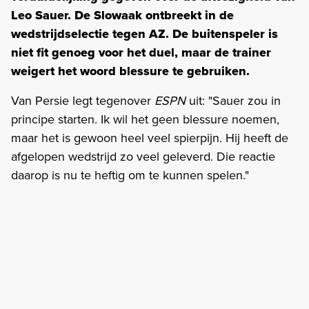
Leo Sauer. De Slowaak ontbreekt in de
wedstrijdselectie tegen AZ. De buitenspeler is
niet fit genoeg voor het duel, maar de trainer
weigert het woord blessure te gebruiken.
Van Persie legt tegenover
ESPN
uit: "Sauer zou in
principe starten. Ik wil het geen blessure noemen,
maar het is gewoon heel veel spierpijn. Hij heeft de
afgelopen wedstrijd zo veel geleverd. Die reactie
daarop is nu te heftig om te kunnen spelen."