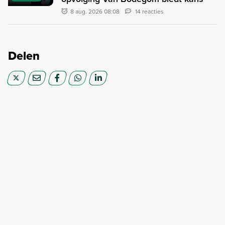
8 aug. 2026 08:08
14 reacties
Delen