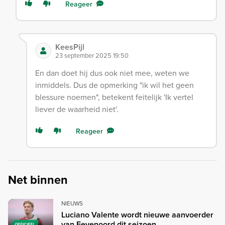
Reageer
KeesPijl
23 september 2025 19:50
En dan doet hij dus ook niet mee, weten we
inmiddels. Dus de opmerking "ik wil het geen
blessure noemen", betekent feitelijk 'Ik vertel
liever de waarheid niet'.
Reageer
Net binnen
NIEUWS
Luciano Valente wordt nieuwe aanvoerder
van Feyenoord dit seizoen
OFFICIEEL