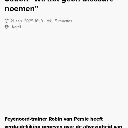
noemen"
21 sep. 2025 16:19
5 reacties
Karel
Feyenoord-trainer Robin van Persie heeft
verduidelijking gegeven over de afwezigheid van