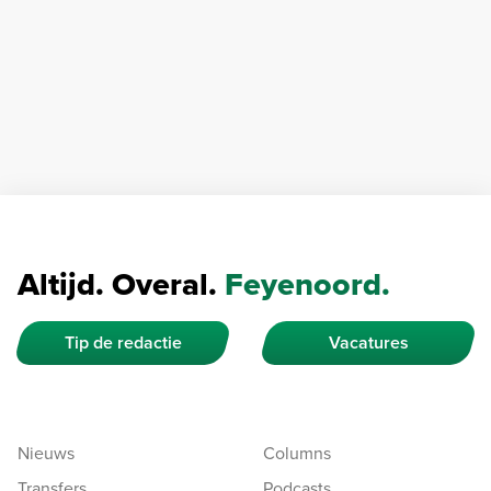
Altijd. Overal.
Feyenoord.
Tip de redactie
Vacatures
Nieuws
Columns
Transfers
Podcasts