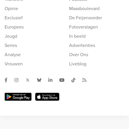
Opinie
Maasboulevard
Exclusief
De Feijenoorder
Europees
Fotoverslagen
Jeugd
In beeld
Series
Advertenties
Analyse
Over Ons
Vrouwen
Liveblog