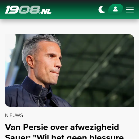
Navigation
NIEUWS
Van Persie over afwezigheid
Sauer: "Wil het geen blessure