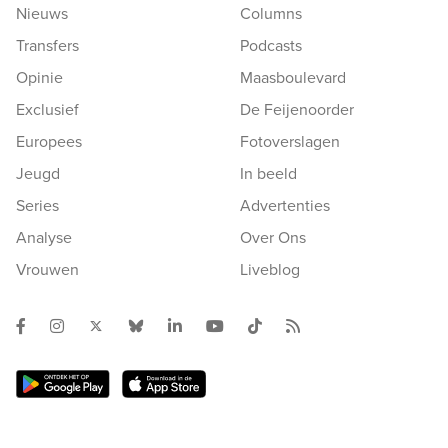
Nieuws
Columns
Transfers
Podcasts
Opinie
Maasboulevard
Exclusief
De Feijenoorder
Europees
Fotoverslagen
Jeugd
In beeld
Series
Advertenties
Analyse
Over Ons
Vrouwen
Liveblog