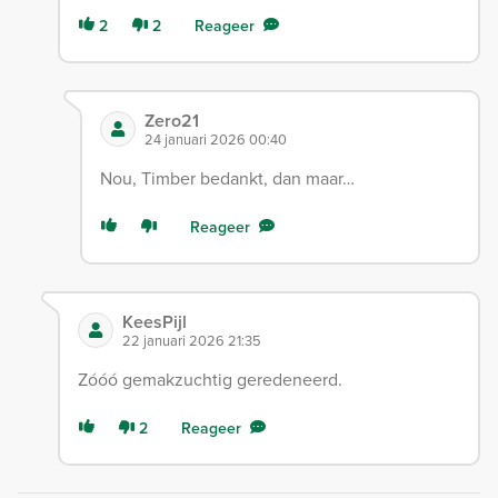
2
2
Reageer
Zero21
24 januari 2026 00:40
Nou, Timber bedankt, dan maar…
Reageer
KeesPijl
22 januari 2026 21:35
Zóóó gemakzuchtig geredeneerd.
2
Reageer