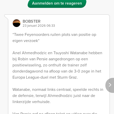
Aanmelden om te reageren
BOBSTER
23 januari 2026 06:33
“Twee Feyenoorders ruilen plots van positie op
eigen verzoek“
Anel Ahmedhodzic en Tsuyoshi Watanabe hebben
bij Robin van Persie aangedrongen op een
positiewisseling, zo onthult de trainer zelf
donderdagavond na afloop van de 3-0 zege in het
Europa League-duel met Sturm Graz.
Watanabe, normaal links centraal, speelde rechts in
de defensie, terwijl Ahmedhodzic juist naar de
linkerzijde verhuisde.
Van Persie gaf na afloop tekst en uitleg over die