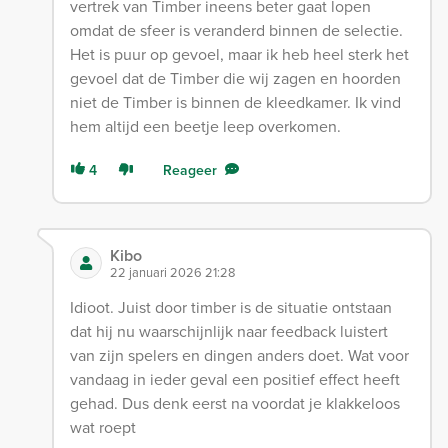
vertrek van Timber ineens beter gaat lopen
omdat de sfeer is veranderd binnen de selectie.
Het is puur op gevoel, maar ik heb heel sterk het
gevoel dat de Timber die wij zagen en hoorden
niet de Timber is binnen de kleedkamer. Ik vind
hem altijd een beetje leep overkomen.
4
Reageer
Kibo
22 januari 2026 21:28
Idioot. Juist door timber is de situatie ontstaan
dat hij nu waarschijnlijk naar feedback luistert
van zijn spelers en dingen anders doet. Wat voor
vandaag in ieder geval een positief effect heeft
gehad. Dus denk eerst na voordat je klakkeloos
wat roept