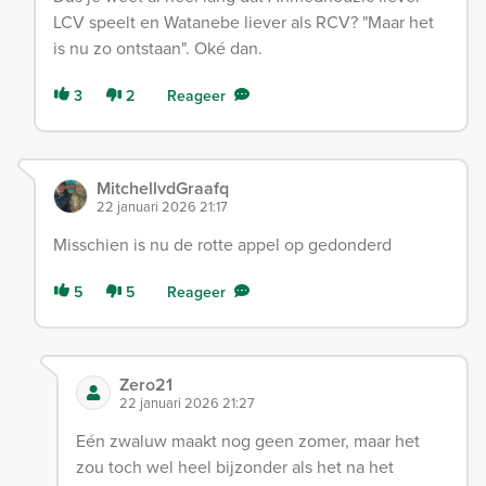
LCV speelt en Watanebe liever als RCV? "Maar het
is nu zo ontstaan". Oké dan.
3
2
Reageer
MitchellvdGraafq
22 januari 2026 21:17
Misschien is nu de rotte appel op gedonderd
5
5
Reageer
Zero21
22 januari 2026 21:27
Eén zwaluw maakt nog geen zomer, maar het
zou toch wel heel bijzonder als het na het