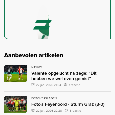
Aanbevolen artikelen
NIEUWS
Valente opgelucht na zege: “Dit
hebben we wel even gemist”
22 jan. 2026 21:04
1 reactie
FOTOVERSLAGEN
Foto's Feyenoord - Sturm Graz (3-0)
22 jan. 2026 22:28
1 reactie