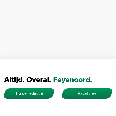
Altijd. Overal.
Feyenoord.
Tip de redactie
Vacatures