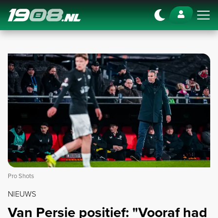
Navigation
Pro Shots
NIEUWS
Van Persie positief: "Vooraf had