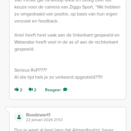
keuze voor de camera van Ziggo Sport. “We hebben
ze omgedraaid van positie, op basis van hun eigen
verzoek en feedback.
Anel heeft heel vaak aan de linkerkant gespeeld en
Watanabe heeft veel in de as of aan de rechterkant
gespeeld.
Serieus RvP????
Al die tijd heb je ze verkeerd opgesteld??!!!
2
2
Reageer
Roodzwart1
22 januari 2026 21:53
Dus je weet al heel lang dat Ahmedhodzic liever