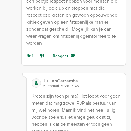
een beetje respect hebben voor mensen die
werken bij de club en stoppen met die
respectloze kreten en gewoon opbouwende
kritiek geven op een fatsoenlijke manier
zonder dat gescheld . Mogelijk kun je dan
weer vragen om fatsoenlijk geïnformeerd te
worden
1
Reageer
JullianCarramba
6 februari 2026 15:46
Kreten zijn toch prima? Het loopt voor geen
meter, dat mag zowel RvP als bestuur van
mij wel horen. Maar ik vind het heel lullig
voor de spelers. Het enige geluk dat zij
hebben is dat de meesten er toch geen