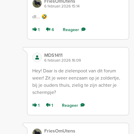
FriesOmUtens
6 februari 2026 15:14
dt... 🤣
1
4
Reageer
MDS1411
6 februari 2026 16:09
Hey! Daar is de zielenpoot van dit forum
weer! Zit je weer eenzaam op je zoldertje,
bij je ouders thuis, zielig te zijn achter je
schermpje?
1
1
Reageer
FriesOmUtens