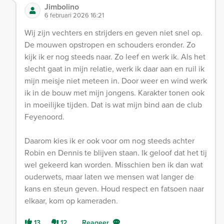
Jimbolino
6 februari 2026 16:21
Wij zijn vechters en strijders en geven niet snel op.
De mouwen opstropen en schouders eronder. Zo
kijk ik er nog steeds naar. Zo leef en werk ik. Als het
slecht gaat in mijn relatie, werk ik daar aan en ruil ik
mijn meisje niet meteen in. Door weer en wind werk
ik in de bouw met mijn jongens. Karakter tonen ook
in moeilijke tijden. Dat is wat mijn bind aan de club
Feyenoord.
Daarom kies ik er ook voor om nog steeds achter
Robin en Dennis te blijven staan. Ik geloof dat het tij
wel gekeerd kan worden. Misschien ben ik dan wat
ouderwets, maar laten we mensen wat langer de
kans en steun geven. Houd respect en fatsoen naar
elkaar, kom op kameraden.
13
12
Reageer