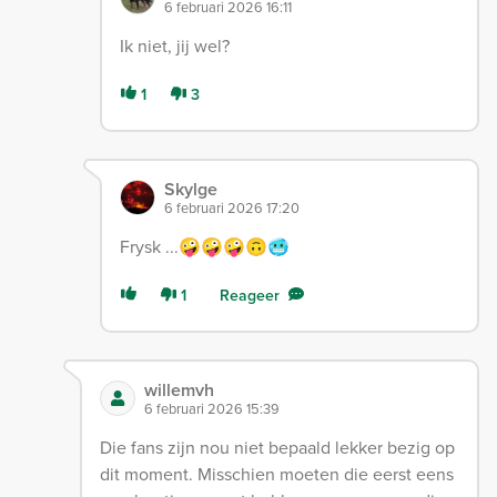
6 februari 2026 16:11
Ik niet, jij wel?
1
3
Skylge
6 februari 2026 17:20
Frysk ...🤪🤪🤪🙃🥶
1
Reageer
willemvh
6 februari 2026 15:39
Die fans zijn nou niet bepaald lekker bezig op
dit moment. Misschien moeten die eerst eens