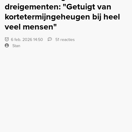
dreigementen: "Getuigt van
kortetermijngeheugen bij heel
veel mensen"
6 feb. 2026 14:50
51 reacties
Stan