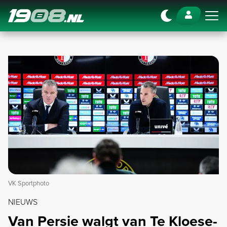
Navigation
VK Sportphoto
NIEUWS
Van Persie walgt van Te Kloese-