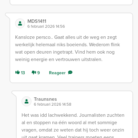
MDS1411
6 februari 2026 14:56
Kansloze persco.. Gaat alles uit de weg en zegt
werkelijk helemaal niks boeiends. Wederom flink
wat open deuren ingetrapt. Vind hem ook nog
weinig energie en vertrouwen uitstralen.
13
9
Reageer
Traunsnes
6 februari 2026 14:58
Het was idd lachwekkend. Journalisten zuchten
al en stoppen na één woord al met sommige
vragen, omdat ze weten dat hij toch weer onzin
uit gaat kramen. Veel trainers moeten eens