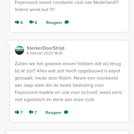
Feyenoord meest constante club van Nederland!!!
Iedere week kut !!!!
6
6
Reageer
SterkerDoorStrijd
6 februari 2026 18:34
Zullen we het gewoon erover hebben dat wij terug
bij af zijn? Alles wat slot heeft opgebouwd is kapot
gemaakt, mede door Robin. Neem een voorbeeld
aan Jaap stam die de beste beslissing voor
Feyenoord maakte en ook voor zichzelf, wees eens
niet egoïstisch en denk aan onze club.
7
7
Reageer