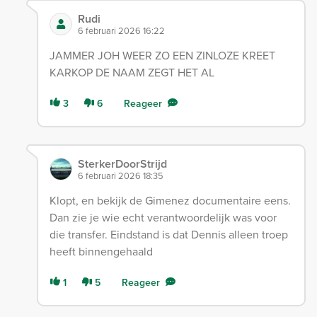
Rudi
6 februari 2026 16:22
JAMMER JOH WEER ZO EEN ZINLOZE KREET
KARKOP DE NAAM ZEGT HET AL
3
6
Reageer
SterkerDoorStrijd
6 februari 2026 18:35
Klopt, en bekijk de Gimenez documentaire eens.
Dan zie je wie echt verantwoordelijk was voor
die transfer. Eindstand is dat Dennis alleen troep
heeft binnengehaald
1
5
Reageer