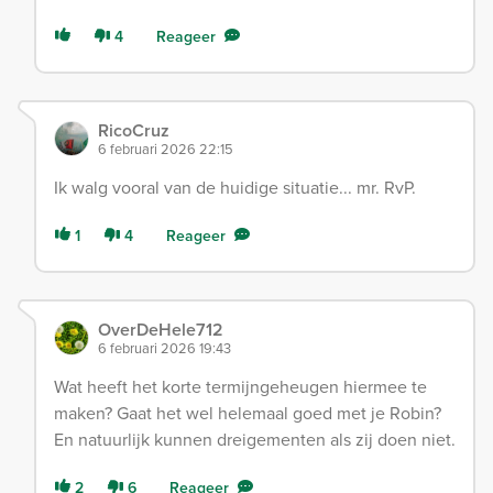
4
Reageer
RicoCruz
6 februari 2026 22:15
Ik walg vooral van de huidige situatie... mr. RvP.
1
4
Reageer
OverDeHele712
6 februari 2026 19:43
Wat heeft het korte termijngeheugen hiermee te
maken? Gaat het wel helemaal goed met je Robin?
En natuurlijk kunnen dreigementen als zij doen niet.
2
6
Reageer