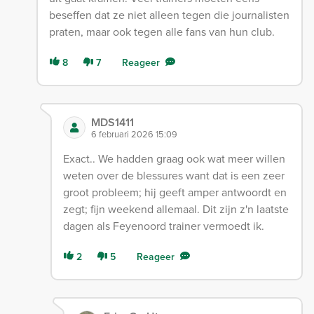
beseffen dat ze niet alleen tegen die journalisten
praten, maar ook tegen alle fans van hun club.
8
7
Reageer
MDS1411
6 februari 2026 15:09
Exact.. We hadden graag ook wat meer willen
weten over de blessures want dat is een zeer
groot probleem; hij geeft amper antwoordt en
zegt; fijn weekend allemaal. Dit zijn z'n laatste
dagen als Feyenoord trainer vermoedt ik.
2
5
Reageer