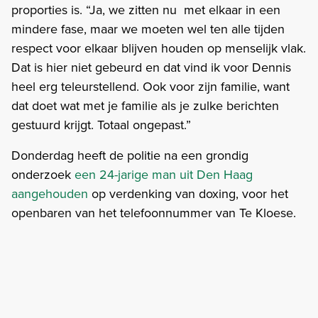
proporties is. “Ja, we zitten nu met elkaar in een
mindere fase, maar we moeten wel ten alle tijden
respect voor elkaar blijven houden op menselijk vlak.
Dat is hier niet gebeurd en dat vind ik voor Dennis
heel erg teleurstellend. Ook voor zijn familie, want
dat doet wat met je familie als je zulke berichten
gestuurd krijgt. Totaal ongepast.”
Donderdag heeft de politie na een grondig
onderzoek
een 24-jarige man uit Den Haag
aangehouden
op verdenking van doxing, voor het
openbaren van het telefoonnummer van Te Kloese.