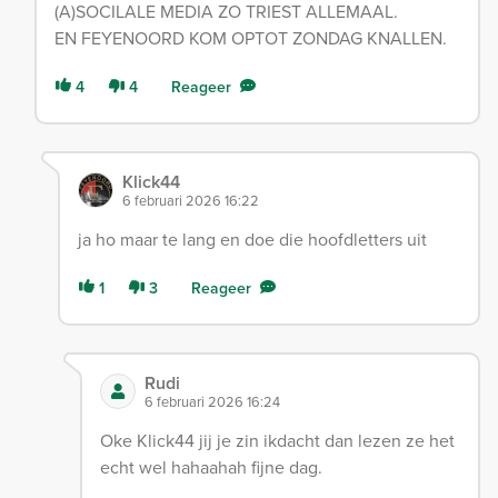
(A)SOCILALE MEDIA ZO TRIEST ALLEMAAL.
EN FEYENOORD KOM OPTOT ZONDAG KNALLEN.
4
4
Reageer
Klick44
6 februari 2026 16:22
ja ho maar te lang en doe die hoofdletters uit
1
3
Reageer
Rudi
6 februari 2026 16:24
Oke Klick44 jij je zin ikdacht dan lezen ze het
echt wel hahaahah fijne dag.