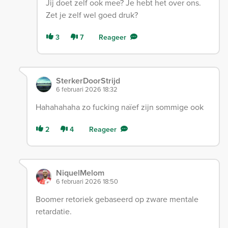
Jij doet zelf ook mee? Je hebt het over ons.
Zet je zelf wel goed druk?
3
7
Reageer
SterkerDoorStrijd
6 februari 2026 18:32
Hahahahaha zo fucking naïef zijn sommige ook
2
4
Reageer
NiquelMelom
6 februari 2026 18:50
Boomer retoriek gebaseerd op zware mentale
retardatie.