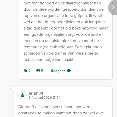
niet functioneert en er daardoor miljoenen
door de plee worden gespoeld dan dient de
top van de organisatie in te grijpen. Ik weet
wel dat het in het bedrijfsleven ook lang niet
altijd gebeurt door het old boys network, maar
een goede organisatie zorgt voor de juiste
mensen op de juiste plekken. Je moet de
romantiek (de clubheld Van Persie):kunnen
scheiden van de trainer Van Persie die er
helaas een potje van maakt.
2
5
Reageer
arjan34
6 februari 2026 17:54
Dit heeft niks met kwestie van mouwen
opstropen te maken want dat doen ze wel elke