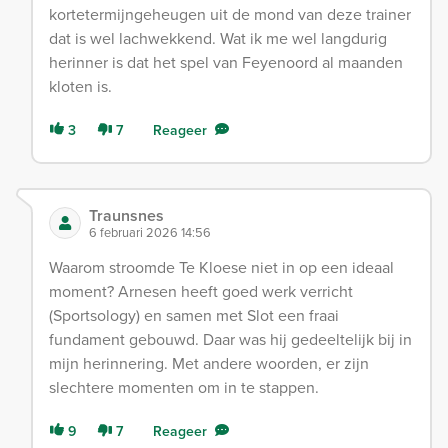
kortetermijngeheugen uit de mond van deze trainer
dat is wel lachwekkend. Wat ik me wel langdurig
herinner is dat het spel van Feyenoord al maanden
kloten is.
3
7
Reageer
Traunsnes
6 februari 2026 14:56
Waarom stroomde Te Kloese niet in op een ideaal
moment? Arnesen heeft goed werk verricht
(Sportsology) en samen met Slot een fraai
fundament gebouwd. Daar was hij gedeeltelijk bij in
mijn herinnering. Met andere woorden, er zijn
slechtere momenten om in te stappen.
9
7
Reageer