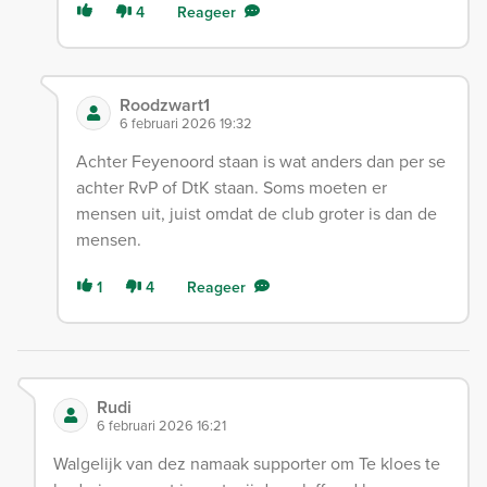
4
Reageer
Roodzwart1
6 februari 2026 19:32
Achter Feyenoord staan is wat anders dan per se
achter RvP of DtK staan. Soms moeten er
mensen uit, juist omdat de club groter is dan de
mensen.
1
4
Reageer
Rudi
6 februari 2026 16:21
Walgelijk van dez namaak supporter om Te kloes te