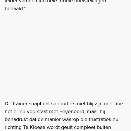
leider van de club hele mooie doelstellingen
behaald.”
De trainer snapt dat supporters niet blij zijn met hoe
het er nu voorstaat met Feyenoord, maar hij
benadrukt dat de manier waarop die frustraties nu
richting Te Kloese wordt geuit compleet buiten