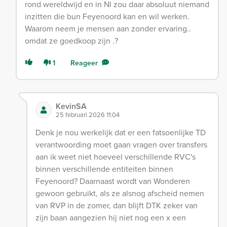
rond wereldwijd en in Nl zou daar absoluut niemand
inzitten die bun Feyenoord kan en wil werken.
Waarom neem je mensen aan zonder ervaring..
omdat ze goedkoop zijn .?
1
Reageer
KevinSA
25 februari 2026 11:04
Denk je nou werkelijk dat er een fatsoenlijke TD
verantwoording moet gaan vragen over transfers
aan ik weet niet hoeveel verschillende RVC's
binnen verschillende entiteiten binnen
Feyenoord? Daarnaast wordt van Wonderen
gewoon gebruikt, als ze alsnog afscheid nemen
van RVP in de zomer, dan blijft DTK zeker van
zijn baan aangezien hij niet nog een x een