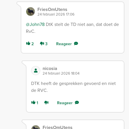
FriesOmUtens
24 februari 2026 17:06
@John78
DtK stelt de TD niet aan, dat doet de
RvC.
2
3
Reageer
nicosia
24 februari 2026 18:04
DTK heeft de gesprekken gevoerd en niet
de RVC.
1
Reageer
FriesOmUtens