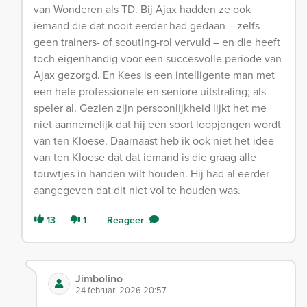
van Wonderen als TD. Bij Ajax hadden ze ook
iemand die dat nooit eerder had gedaan – zelfs
geen trainers- of scouting-rol vervuld – en die heeft
toch eigenhandig voor een succesvolle periode van
Ajax gezorgd. En Kees is een intelligente man met
een hele professionele en seniore uitstraling; als
speler al. Gezien zijn persoonlijkheid lijkt het me
niet aannemelijk dat hij een soort loopjongen wordt
van ten Kloese. Daarnaast heb ik ook niet het idee
van ten Kloese dat dat iemand is die graag alle
touwtjes in handen wilt houden. Hij had al eerder
aangegeven dat dit niet vol te houden was.
13
1
Reageer
Jimbolino
24 februari 2026 20:57