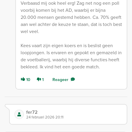
Verbaasd mij ook heel erg! Zag net nog een poll
voorbij komen bij het AD, waarbij er bijna
20.000 mensen gestemd hebben. Ca. 70% geeft
aan wel achter de keuze te staan, dat is toch best
wel veel.
Kees vaart zijn eigen koers en is beslist geen
loopjongen. Is ervaren en gepokt en gemazeld in
de voetballerij, waarbij hij diverse functies heeft
bekleed. Ik vind het een goede match.
10
1
Reageer
fer72
24 februari 2026 20:11