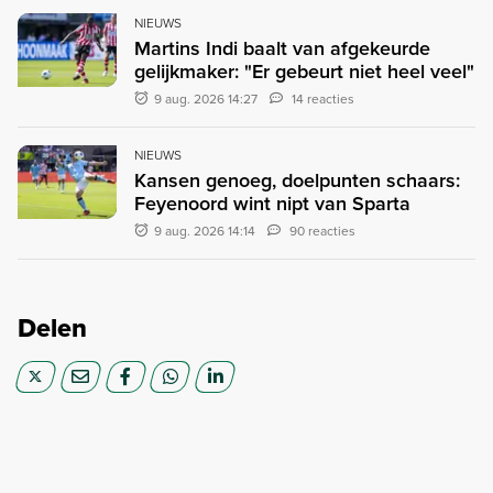
NIEUWS
Martins Indi baalt van afgekeurde
gelijkmaker: "Er gebeurt niet heel veel"
9 aug. 2026 14:27
14 reacties
NIEUWS
Kansen genoeg, doelpunten schaars:
Feyenoord wint nipt van Sparta
9 aug. 2026 14:14
90 reacties
Delen