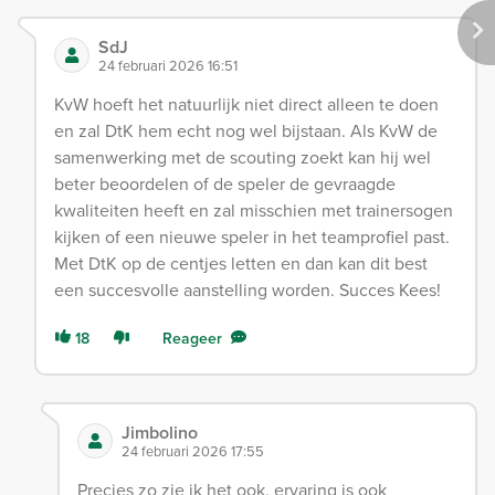
SdJ
24 februari 2026 16:51
KvW hoeft het natuurlijk niet direct alleen te doen
en zal DtK hem echt nog wel bijstaan. Als KvW de
samenwerking met de scouting zoekt kan hij wel
beter beoordelen of de speler de gevraagde
kwaliteiten heeft en zal misschien met trainersogen
kijken of een nieuwe speler in het teamprofiel past.
Met DtK op de centjes letten en dan kan dit best
een succesvolle aanstelling worden. Succes Kees!
18
Reageer
Jimbolino
24 februari 2026 17:55
Precies zo zie ik het ook, ervaring is ook