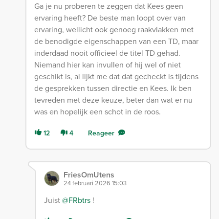
Ga je nu proberen te zeggen dat Kees geen
ervaring heeft? De beste man loopt over van
ervaring, wellicht ook genoeg raakvlakken met
de benodigde eigenschappen van een TD, maar
inderdaad nooit officieel de titel TD gehad.
Niemand hier kan invullen of hij wel of niet
geschikt is, al lijkt me dat dat gecheckt is tijdens
de gesprekken tussen directie en Kees. Ik ben
tevreden met deze keuze, beter dan wat er nu
was en hopelijk een schot in de roos.
12
4
Reageer
FriesOmUtens
24 februari 2026 15:03
Juist
@FRbtrs
!