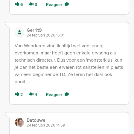
6
3
Reageer
Gerrit9
24 februari 2026 15:01
Van Wonderen vind ik altijd wel verstandig
overkomen, maar heeft geen enkele ervaring als
technisch directeur. Dus voor een 'monsterklus' kun
je dan het beste een ervaren rot aanstellen in plaats
van een beginnende TD. Ze leren het daar ook
nooit...
2
4
Reageer
Batouwe
24 februari 2026 14:59