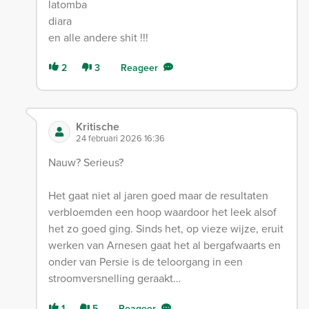
latomba
diara
en alle andere shit !!!
2
3
Reageer
Kritische
24 februari 2026 16:36
Nauw? Serieus?
Het gaat niet al jaren goed maar de resultaten
verbloemden een hoop waardoor het leek alsof
het zo goed ging. Sinds het, op vieze wijze, eruit
werken van Arnesen gaat het al bergafwaarts en
onder van Persie is de teloorgang in een
stroomversnelling geraakt…
1
5
Reageer