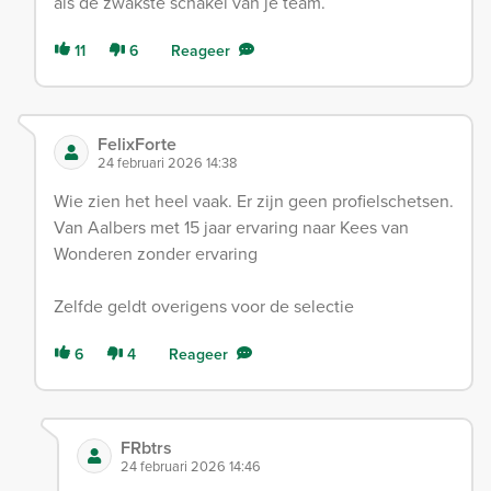
als de zwakste schakel van je team.
11
6
Reageer
FelixForte
24 februari 2026 14:38
Wie zien het heel vaak. Er zijn geen profielschetsen.
Van Aalbers met 15 jaar ervaring naar Kees van
Wonderen zonder ervaring
Zelfde geldt overigens voor de selectie
6
4
Reageer
FRbtrs
24 februari 2026 14:46