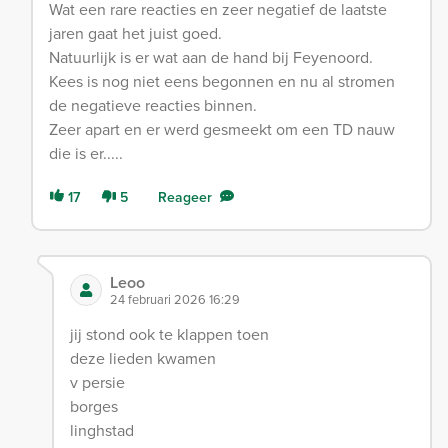
Wat een rare reacties en zeer negatief de laatste
jaren gaat het juist goed.
Natuurlijk is er wat aan de hand bij Feyenoord.
Kees is nog niet eens begonnen en nu al stromen
de negatieve reacties binnen.
Zeer apart en er werd gesmeekt om een TD nauw
die is er.....
17
5
Reageer
Leoo
24 februari 2026 16:29
jij stond ook te klappen toen
deze lieden kwamen
v persie
borges
linghstad