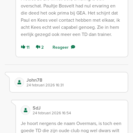
overschat. Paultje Bosvelt had nul ervaring en
die deed het ook prima bij GEA. Het schijnt dat
Paul en Kees veel contact hebben met elkaar, ik
acht Kees echt wel capabel genoeg. Zie in hem
eerlijk gezegd ook meer een TD dan trainer.
11
2
Reageer
John78
24 februari 2026 16:31
SdJ
24 februari 2026 16:54
Je hoort nergens de naam Overmars, is toch een
goede TD die zijn oude club nog wel dwars wilt