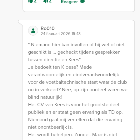
4
4
Reageer
Ro010
24 februari 2026 15:43
" Niemand hier kan invullen of hij wel of niet
geschikt is ... gecheckt tijdens gesprekken
tussen directie en Kees"
Je bedoelt ten Kloese? Mede
verantwoordelijk en eindverantwoordelijk
voor de voetbaltechnische staat waar de club
nu in verkeert? Nee, op zijn oordeel varen we
blind natuurlijk!
Het CV van Kees is voor het grootste deel
publiek en er staat geen ervaring als TD op.
Niemand gaat mij vertellen dat die ervaring
niet onontbeerlijk is.
Het wordt behelpen. Zonde.. Maar is niet