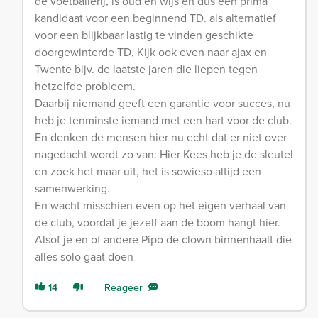
de voetballerij, is oud en wijs en dus een prima
kandidaat voor een beginnend TD. als alternatief
voor een blijkbaar lastig te vinden geschikte
doorgewinterde TD, Kijk ook even naar ajax en
Twente bijv. de laatste jaren die liepen tegen
hetzelfde probleem.
Daarbij niemand geeft een garantie voor succes, nu
heb je tenminste iemand met een hart voor de club.
En denken de mensen hier nu echt dat er niet over
nagedacht wordt zo van: Hier Kees heb je de sleutel
en zoek het maar uit, het is sowieso altijd een
samenwerking.
En wacht misschien even op het eigen verhaal van
de club, voordat je jezelf aan de boom hangt hier.
Alsof je en of andere Pipo de clown binnenhaalt die
alles solo gaat doen
14
Reageer