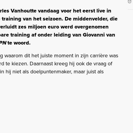
les Vanhoutte vandaag voor het eerst live in
e training van het seizoen. De middenvelder, die
verluidt zes miljoen euro werd overgenomen
are training af onder leiding van Giovanni van
PN
te woord.
 waarom dit het juiste moment in zijn carrière was
 te kiezen. Daarnaast kreeg hij ook de vraag of
hij niet als doelpuntenmaker, maar juist als