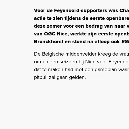
Voor de Feyenoord-supporters was Char
actie te zien tijdens de eerste openbar
deze zomer voor een bedrag van naar 
van OGC Nice, werkte zijn eerste openb
Bronckhorst en stond na afloop ook
ES
De Belgische middenvelder kreeg de vraag
om na één seizoen bij Nice voor Feyenoord
dat te maken had met een gameplan waarin 
pitbull zal gaan gelden.