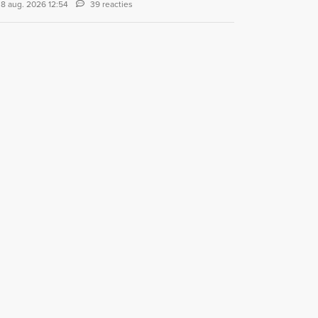
8 aug. 2026 12:54
39 reacties