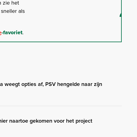
 zie het
neller als
-favoriet
.
a weegt opties af, PSV hengelde naar zijn
hier naartoe gekomen voor het project