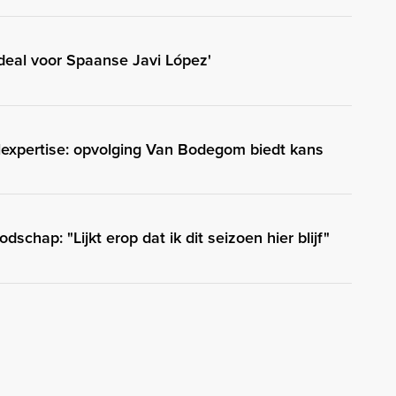
eal voor Spaanse Javi López'
expertise: opvolging Van Bodegom biedt kans
schap: "Lijkt erop dat ik dit seizoen hier blijf"