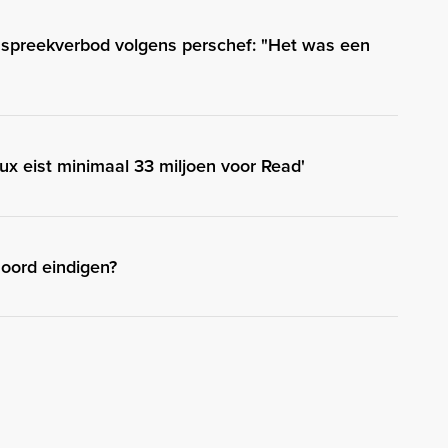
d spreekverbod volgens perschef: "Het was een
aux eist minimaal 33 miljoen voor Read'
oord eindigen?