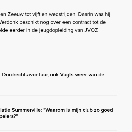
Zeeuw tot vijftien wedstrijden. Daarin was hij
Verdonk beschikt nog over een contract tot de
lde eerder in de jeugdopleiding van JVOZ
w Dordrecht-avontuur, ook Vugts weer van de
tie Summerville: "Waarom is mijn club zo goed
pelers?"