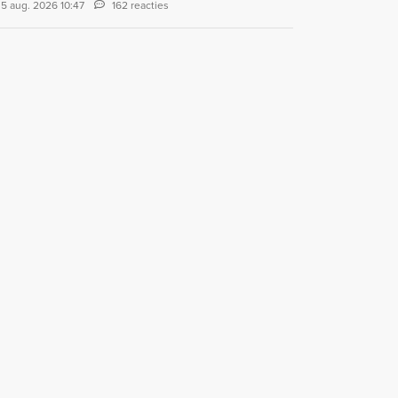
5 aug. 2026 10:47
162 reacties