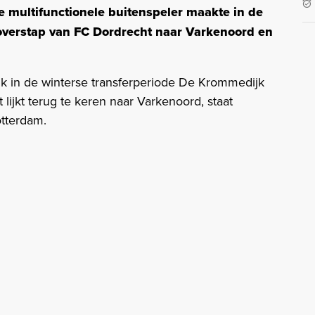
e multifunctionele buitenspeler maakte in de
overstap van FC Dordrecht naar Varkenoord en
 in de winterse transferperiode De Krommedijk
lijkt terug te keren naar Varkenoord, staat
otterdam.