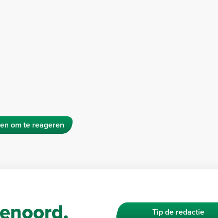
en om te reageren
enoord.
Tip de redactie