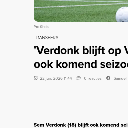
Pro Shots
TRANSFERS
'Verdonk blijft op
ook komend seizoe
22 jun. 2026 11:44
0 reacties
Samuel
Sem Verdonk (18) blijft ook komend sei