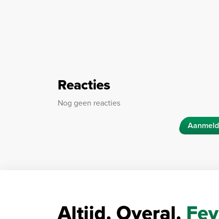
Reacties
Nog geen reacties
Aanmeld
Altijd. Overal.
Fey