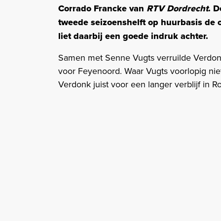
Corrado Francke van
RTV Dordrecht
. D
tweede seizoenshelft op huurbasis de 
liet daarbij een goede indruk achter.
Samen met Senne Vugts verruilde Verdonk
voor Feyenoord. Waar Vugts voorlopig niet 
Verdonk juist voor een langer verblijf in R