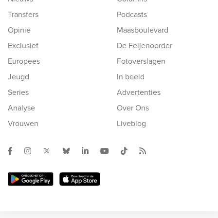
Transfers
Podcasts
Opinie
Maasboulevard
Exclusief
De Feijenoorder
Europees
Fotoverslagen
Jeugd
In beeld
Series
Advertenties
Analyse
Over Ons
Vrouwen
Liveblog