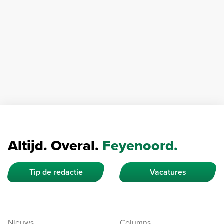
Altijd. Overal.
Feyenoord.
Tip de redactie
Vacatures
Nieuws
Columns