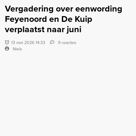
Vergadering over eenwording
Feyenoord en De Kuip
verplaatst naar juni
13 mei 2026 14:33
9 reacties
Niels