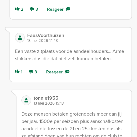
2
3
Reageer
FaasVoorthuizen
13 mei 2026 14:43
Een vaste zitplaats voor de aandeelhouders… Arme
stakkers dus die dat niet zelf kunnen betalen.
1
3
Reageer
tonnie1955
13 mei 2026 15:18
Deze mensen betalen grotendeels meer dan jij
per jaar. 1500e per seizoen plus aanschafkosten
aandeel die tussen de 21 en 25k kosten dus als
ze afstand doen van hun rechten om de club te