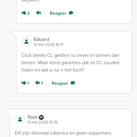
2
Reageer
Eduard
13 mei 2026 16:17
Club steekt CL gelden nu liever in stenen dan
benen. Maar eerst garanties dat ze CL zouden
halen en dat is nu n feit toch?
1
1
Reageer
Toon
13 mei 2026 15:19
Dit zijn allemaal zakenlui en geen supporters.