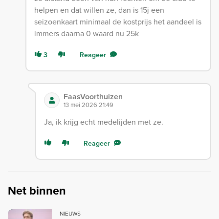
helpen en dat willen ze, dan is 15j een
seizoenkaart minimaal de kostprijs het aandeel is
immers daarna 0 waard nu 25k
3
Reageer
FaasVoorthuizen
13 mei 2026 21:49
Ja, ik krijg echt medelijden met ze.
Reageer
Net binnen
NIEUWS