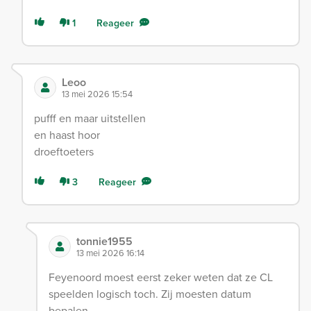
1
Reageer
Leoo
13 mei 2026 15:54
pufff en maar uitstellen
en haast hoor
droeftoeters
3
Reageer
tonnie1955
13 mei 2026 16:14
Feyenoord moest eerst zeker weten dat ze CL
speelden logisch toch. Zij moesten datum
bepalen.