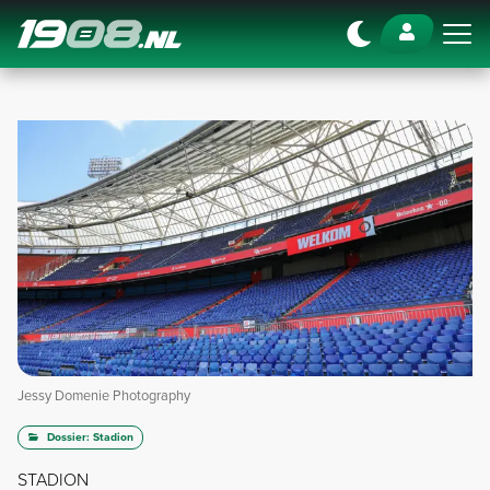
Navigation
Jessy Domenie Photography
Dossier: Stadion
STADION