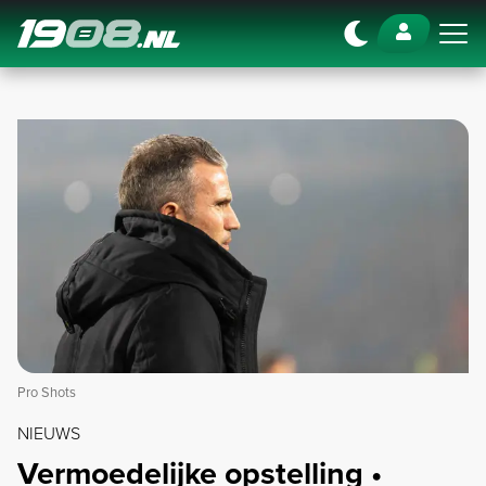
Navigation
Pro Shots
NIEUWS
Vermoedelijke opstelling •