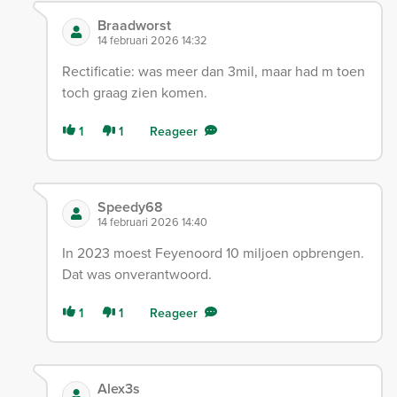
Braadworst
14 februari 2026 14:32
Rectificatie: was meer dan 3mil, maar had m toen
toch graag zien komen.
1
1
Reageer
Speedy68
14 februari 2026 14:40
In 2023 moest Feyenoord 10 miljoen opbrengen.
Dat was onverantwoord.
1
1
Reageer
Alex3s