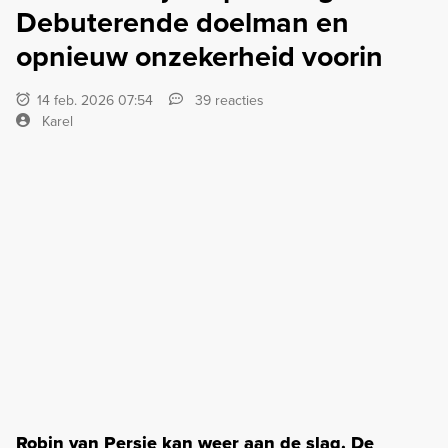
Debuterende doelman en
opnieuw onzekerheid voorin
14 feb. 2026 07:54
39 reacties
Karel
Robin van Persie kan weer aan de slag. De