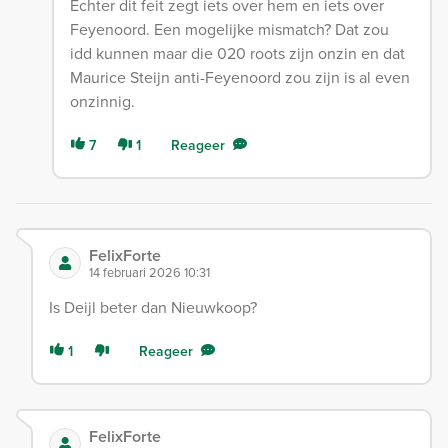
Echter dit feit zegt iets over hem en iets over
Feyenoord. Een mogelijke mismatch? Dat zou
idd kunnen maar die 020 roots zijn onzin en dat
Maurice Steijn anti-Feyenoord zou zijn is al even
onzinnig.
7
1
Reageer
FelixForte
14 februari 2026 10:31
Is Deijl beter dan Nieuwkoop?
1
Reageer
FelixForte