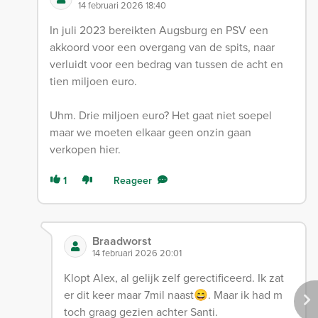
14 februari 2026 18:40
In juli 2023 bereikten Augsburg en PSV een
akkoord voor een overgang van de spits, naar
verluidt voor een bedrag van tussen de acht en
tien miljoen euro.
Uhm. Drie miljoen euro? Het gaat niet soepel
maar we moeten elkaar geen onzin gaan
verkopen hier.
1
Reageer
Braadworst
14 februari 2026 20:01
Klopt Alex, al gelijk zelf gerectificeerd. Ik zat
er dit keer maar 7mil naast😄. Maar ik had m
toch graag gezien achter Santi.