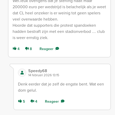
Wel.leuk overigens dat je Sterling haalt maar
200000 euro per wedstrijd is belachelijk als je weet
dat CL heel onzeker is er weinig tot geen spelers
veel overwaarde hebben.
Hoorde dat supporters die protest spandoeken
hadden bestraft zijn met een stadionverbod .... club
is weer ernstig ziek.
4
8
Reageer
Speedy68
14 februari 2026 13:15
Denk eerder dat je zelf de engste bent. Wat een
dom gelul.
5
4
Reageer