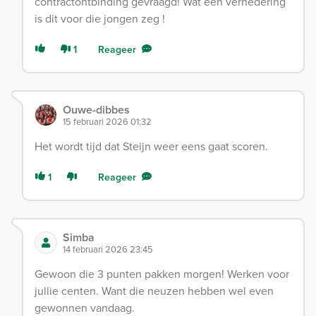
contractontbinding gevraagd! Wat een vernedering
is dit voor die jongen zeg !
1
Reageer
Ouwe-dibbes
15 februari 2026 01:32
Het wordt tijd dat Steijn weer eens gaat scoren.
1
Reageer
Simba
14 februari 2026 23:45
Gewoon die 3 punten pakken morgen! Werken voor
jullie centen. Want die neuzen hebben wel even
gewonnen vandaag.