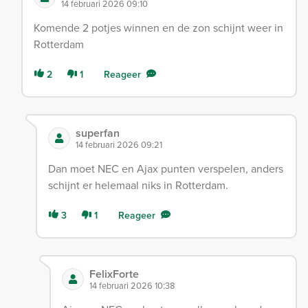
14 februari 2026 09:10
Komende 2 potjes winnen en de zon schijnt weer in
Rotterdam
2
1
Reageer
superfan
14 februari 2026 09:21
Dan moet NEC en Ajax punten verspelen, anders
schijnt er helemaal niks in Rotterdam.
3
1
Reageer
FelixForte
14 februari 2026 10:38