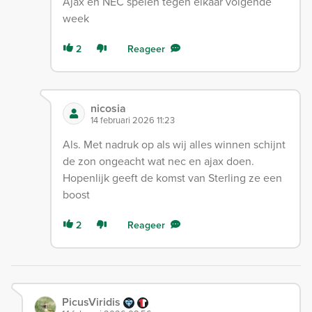
Ajax en NEC spelen tegen elkaar volgende
week
2
Reageer
nicosia
14 februari 2026 11:23
Als. Met nadruk op als wij alles winnen schijnt
de zon ongeacht wat nec en ajax doen.
Hopenlijk geeft de komst van Sterling ze een
boost
2
Reageer
PicusViridis