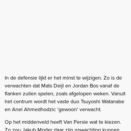
In de defensie lijkt er het minst te wijzigen. Zo is de
verwachten dat Mats Deijl en Jordan Bos vanaf de
flanken zullen spelen, zoals afgelopen weken. Vanuit
het centrum wordt het vaste duo Tsuyoshi Watanabe
en Anel Ahmedhodzic 'gewoon' verwacht.
Op het middenveld heeft Van Persie wat te kiezen.
Zo zou Jakub Moder daar zijn opwachting kunnen