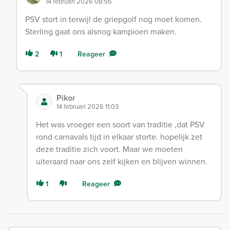
14 februari 2026 08:56
PSV stort in terwijl de griepgolf nog moet komen.
Sterling gaat ons alsnog kampioen maken.
2
1
Reageer
Pikor
14 februari 2026 11:03
Het was vroeger een soort van traditie ,dat PSV
rond carnavals tijd in elkaar storte. hopelijk zet
deze traditie zich voort. Maar we moeten
uiteraard naar ons zelf kijken en blijven winnen.
1
Reageer