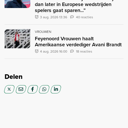
dan later in Europese wedstrijden
spelers gaat sparen...”
3 aug. 2026 13:36
40 reacties
VROUWEN
Feyenoord Vrouwen haalt
Amerikaanse verdediger Avani Brandt
4 aug. 2026 16:00
18 reacties
Delen