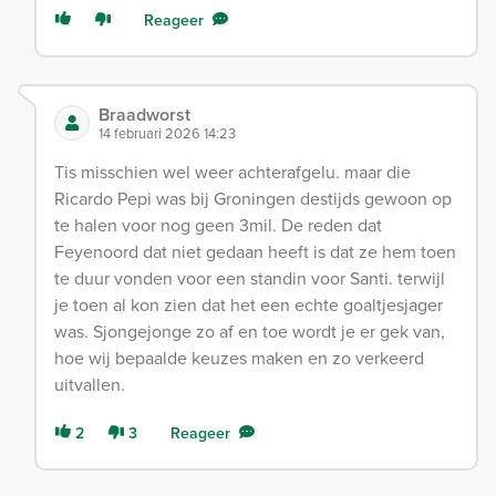
Reageer
Braadworst
14 februari 2026 14:23
Tis misschien wel weer achterafgelu. maar die
Ricardo Pepi was bij Groningen destijds gewoon op
te halen voor nog geen 3mil. De reden dat
Feyenoord dat niet gedaan heeft is dat ze hem toen
te duur vonden voor een standin voor Santi. terwijl
je toen al kon zien dat het een echte goaltjesjager
was. Sjongejonge zo af en toe wordt je er gek van,
hoe wij bepaalde keuzes maken en zo verkeerd
uitvallen.
2
3
Reageer