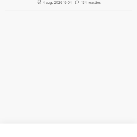
4 aug. 2026 16:04
134 reacties