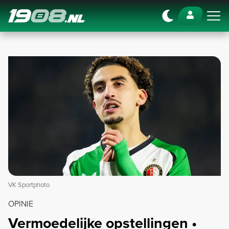
Navigation
VK Sportphoto
OPINIE
Vermoedelijke opstellingen •