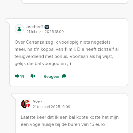
ascherT
21 februari 2025 18:09
Over Carranza zeg ik voorlopig niets negatiefs
meer, na z'n kopbal van 11 mil. Die heeft zichzelf al
terugverdiend met bonus. Voortaan als hij wijst,
gelijk die bal voorgooien ;-)
14
Reageer
Yver
21 februari 2025 19:09
Laatste keer dat ik een bal kopte koste het mijn
een vogelhuisje bij de buren van 15 euro