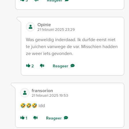
3
Reageer
Opinie
21 februari 2025 23:29
Was geweldig inderdaad. Ik durfde eerst niet
te juichen vanwege de var. Misschien hadden
ze weer iets gevonden.
2
Reageer
fransorion
21 februari 2025 19:53
🤣🤣🤣 idd
1
Reageer