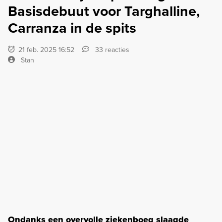
Basisdebuut voor Targhalline,
Carranza in de spits
21 feb. 2025 16:52
33 reacties
Stan
Ondanks een overvolle ziekenboeg slaagde