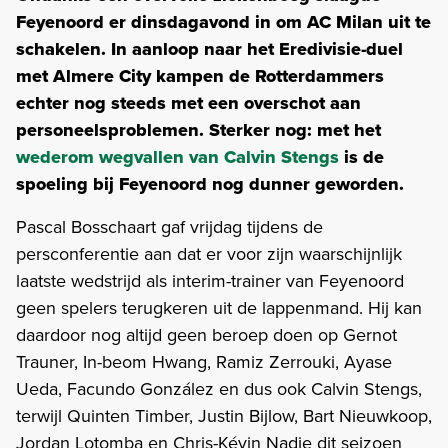
Feyenoord er dinsdagavond in om AC Milan uit te
schakelen. In aanloop naar het Eredivisie-duel
met Almere City kampen de Rotterdammers
echter nog steeds met een overschot aan
personeelsproblemen. Sterker nog: met het
wederom wegvallen van Calvin Stengs
is de
spoeling bij Feyenoord nog dunner geworden.
Pascal Bosschaart gaf vrijdag tijdens de
persconferentie aan dat er voor zijn waarschijnlijk
laatste wedstrijd als interim-trainer van Feyenoord
geen spelers terugkeren uit de lappenmand. Hij kan
daardoor nog altijd geen beroep doen op Gernot
Trauner, In-beom Hwang, Ramiz Zerrouki, Ayase
Ueda, Facundo González en dus ook Calvin Stengs,
terwijl Quinten Timber, Justin Bijlow, Bart Nieuwkoop,
Jordan Lotomba en Chris-Kévin Nadje dit seizoen