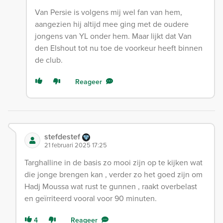
Van Persie is volgens mij wel fan van hem,
aangezien hij altijd mee ging met de oudere
jongens van YL onder hem. Maar lijkt dat Van
den Elshout tot nu toe de voorkeur heeft binnen
de club.
Reageer
stefdestef
21 februari 2025 17:25
Targhalline in de basis zo mooi zijn op te kijken wat
die jonge brengen kan , verder zo het goed zijn om
Hadj Moussa wat rust te gunnen , raakt overbelast
en geïrriteerd vooral voor 90 minuten.
4
Reageer