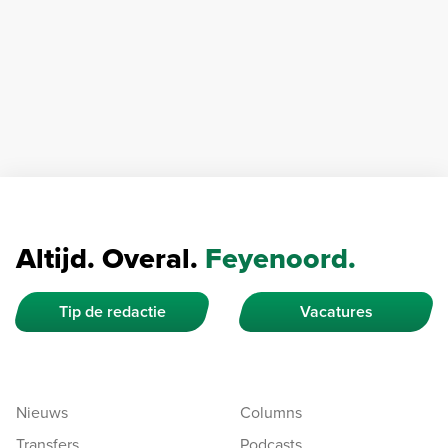
Altijd. Overal.
Feyenoord.
Tip de redactie
Vacatures
Nieuws
Columns
Transfers
Podcasts