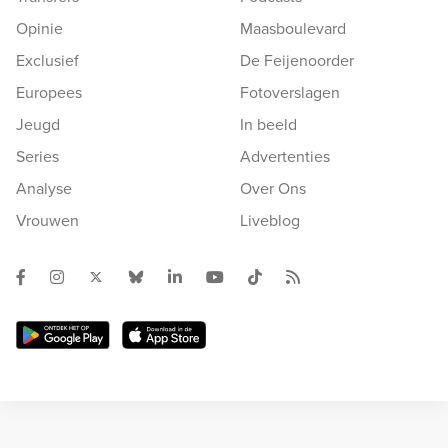
Opinie
Maasboulevard
Exclusief
De Feijenoorder
Europees
Fotoverslagen
Jeugd
In beeld
Series
Advertenties
Analyse
Over Ons
Vrouwen
Liveblog