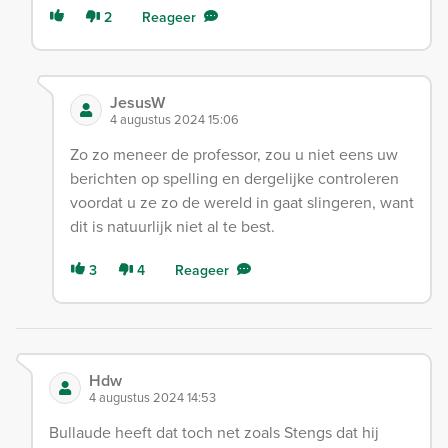
2
Reageer
JesusW
4 augustus 2024 15:06
Zo zo meneer de professor, zou u niet eens uw
berichten op spelling en dergelijke controleren
voordat u ze zo de wereld in gaat slingeren, want
dit is natuurlijk niet al te best.
3
4
Reageer
Hdw
4 augustus 2024 14:53
Bullaude heeft dat toch net zoals Stengs dat hij