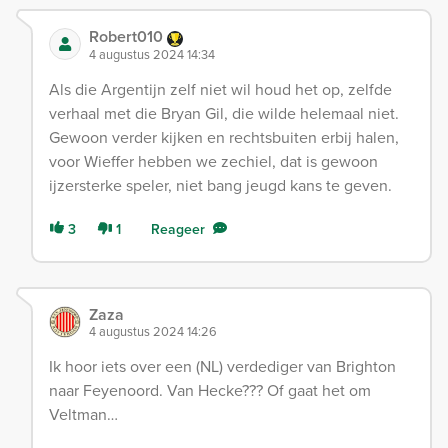
Robert010
4 augustus 2024 14:34
Als die Argentijn zelf niet wil houd het op, zelfde
verhaal met die Bryan Gil, die wilde helemaal niet.
Gewoon verder kijken en rechtsbuiten erbij halen,
voor Wieffer hebben we zechiel, dat is gewoon
ijzersterke speler, niet bang jeugd kans te geven.
3
1
Reageer
Zaza
4 augustus 2024 14:26
Ik hoor iets over een (NL) verdediger van Brighton
naar Feyenoord. Van Hecke??? Of gaat het om
Veltman…