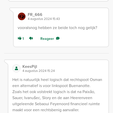
FR_666
4 augustus 2024 15:43
vooralsnog hebben ze beide toch nog gelijk?
1
Reageer
KeesPijl
4 augustus 2024 15:24
Het is natuurlijk heel logisch dat rechtspoot Osman
een alternatief is voor linkspoot Buenanotte.
Zoals het ook volstrekt logisch is dat na Paixão,
Sauer, Ivanušec, Slory en de aan Heerenveen
uitgeleende Sebaoui Feyenoord financieel ruimte
maakt voor een rechtsbenig aanvaller.