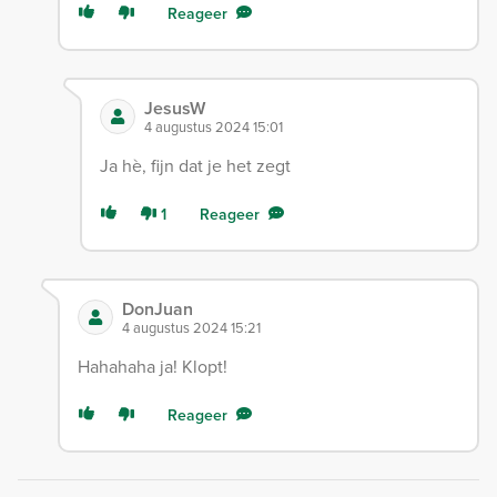
Reageer
JesusW
4 augustus 2024 15:01
Ja hè, fijn dat je het zegt
1
Reageer
DonJuan
4 augustus 2024 15:21
Hahahaha ja! Klopt!
Reageer