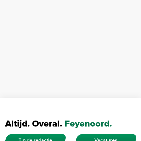
Altijd. Overal.
Feyenoord.
Tip de redactie
Vacatures