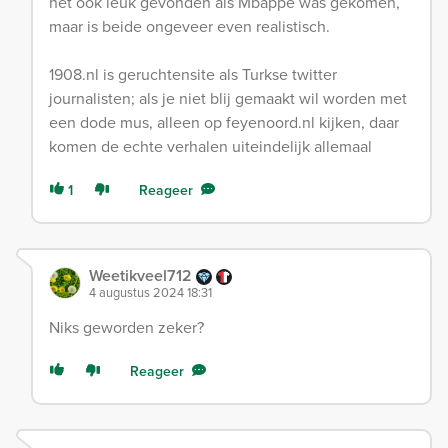
het ook leuk gevonden als Mbappé was gekomen,
maar is beide ongeveer even realistisch.
1908.nl is geruchtensite als Turkse twitter
journalisten; als je niet blij gemaakt wil worden met
een dode mus, alleen op feyenoord.nl kijken, daar
komen de echte verhalen uiteindelijk allemaal
1
Reageer
Weetikveel712
4 augustus 2024 18:31
Niks geworden zeker?
Reageer