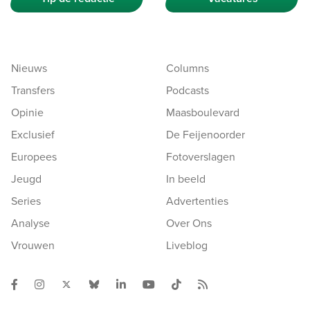
Nieuws
Columns
Transfers
Podcasts
Opinie
Maasboulevard
Exclusief
De Feijenoorder
Europees
Fotoverslagen
Jeugd
In beeld
Series
Advertenties
Analyse
Over Ons
Vrouwen
Liveblog