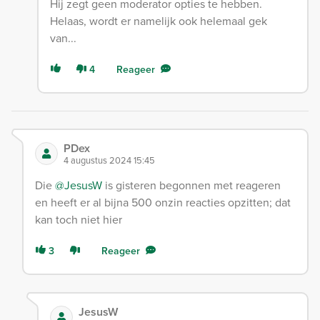
Hij zegt geen moderator opties te hebben.
Helaas, wordt er namelijk ook helemaal gek
van...
4
Reageer
PDex
4 augustus 2024 15:45
Die
@JesusW
is gisteren begonnen met reageren
en heeft er al bijna 500 onzin reacties opzitten; dat
kan toch niet hier
3
Reageer
JesusW