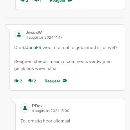
2
1
Reageer
JesusW
4 augustus 2024 14:47
Die
@JonaFR
weet niet dat ie gebanned is, of wel?
Reageert steeds, maar zn comments verdwijnen
gelijk ook weer haha
2
2
Reageer
PDex
4 augustus 2024 15:00
Zo, ernstig hoor allemaal