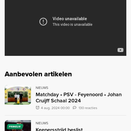
Aanbevolen artikelen
NIEUWS
Matchday • PSV - Feyenoord • Johan
Cruijff Schaal 2024
4 aug. 2024 00:00
130 reacties
NIEUWS
PRIMEUR
Keepersstrijd beslist