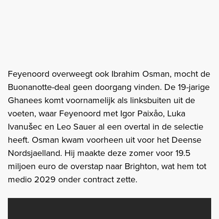
Feyenoord overweegt ook Ibrahim Osman, mocht de
Buonanotte-deal geen doorgang vinden. De 19-jarige
Ghanees komt voornamelijk als linksbuiten uit de
voeten, waar Feyenoord met Igor Paixåo, Luka
Ivanušec en Leo Sauer al een overtal in de selectie
heeft. Osman kwam voorheen uit voor het Deense
Nordsjaelland. Hij maakte deze zomer voor 19.5
miljoen euro de overstap naar Brighton, wat hem tot
medio 2029 onder contract zette.