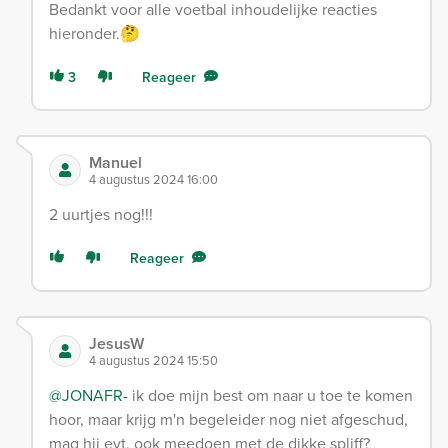
Bedankt voor alle voetbal inhoudelijke reacties
hieronder.🤔
3
Reageer
Manuel
4 augustus 2024 16:00
2 uurtjes nog!!!
Reageer
JesusW
4 augustus 2024 15:50
@JONAFR-
ik doe mijn best om naar u toe te komen
hoor, maar krijg m'n begeleider nog niet afgeschud,
mag hij evt. ook meedoen met de dikke spliff?