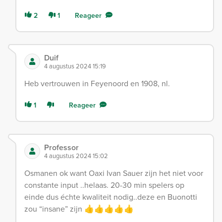
2
1
Reageer
Duif
4 augustus 2024 15:19
Heb vertrouwen in Feyenoord en 1908, nl.
1
Reageer
Professor
4 augustus 2024 15:02
Osmanen ok want Oaxi Ivan Sauer zijn het niet voor
constante input ..helaas. 20-30 min spelers op
einde dus échte kwaliteit nodig..deze en Buonotti
zou “insane” zijn 👍👍👍👍👍