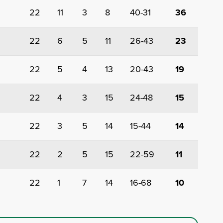
22
11
3
8
40-31
36
22
6
5
11
26-43
23
22
5
4
13
20-43
19
22
4
3
15
24-48
15
22
3
5
14
15-44
14
22
2
5
15
22-59
11
22
1
7
14
16-68
10