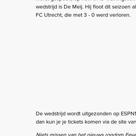
wedstrijd is De Meij. Hij floot dit seizoen
FC Utrecht, die met 3 - 0 werd verloren.
De wedstrijd wordt uitgezonden op ESPN1. 
dan kun je je tickets komen via de site va
Niets missen van het nieuws rondom Fey