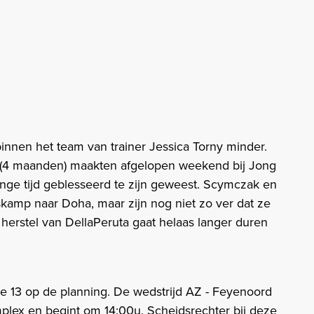
innen het team van trainer Jessica Torny minder.
 (4 maanden) maakten afgelopen weekend bij Jong
ge tijd geblesseerd te zijn geweest. Scymczak en
kamp naar Doha, maar zijn nog niet zo ver dat ze
erstel van DellaPeruta gaat helaas langer duren
 13 op de planning. De wedstrijd AZ - Feyenoord
lex en begint om 14:00u. Scheidsrechter bij deze