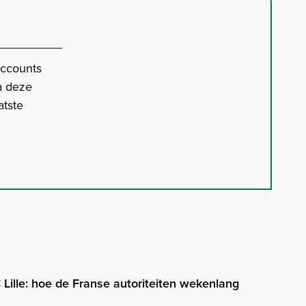
accounts
a deze
atste
Lille: hoe de Franse autoriteiten wekenlang