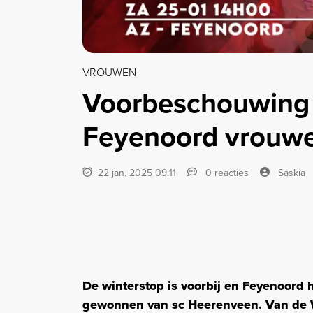
VROUWEN
Voorbeschouwing 
Feyenoord vrouwe
22 jan. 2025 09:11
0 reacties
Saskia
De winterstop is voorbij en Feyenoord h
gewonnen van sc Heerenveen. Van de W