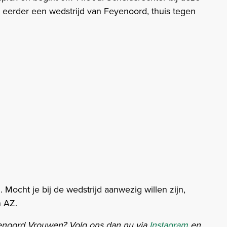
 al eerder een wedstrijd van Feyenoord, thuis tegen
Mocht je bij de wedstrijd aanwezig willen zijn,
n AZ.
enoord Vrouwen? Volg ons dan nu via
Instagram
en