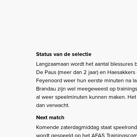
Status van de selectie
Langzaamaan wordt het aantal blessures b
De Paus (meer dan 2 jaar) en Haesakkers
Feyenoord weer hun eerste minuten na lan
Brandau zijn wel meegeweest op trainings
al weer speelminuten kunnen maken. Het h
dan verwacht.
Next match
Komende zaterdagmiddag staat speelronde
wordt gespeeld op het AFAS Trainingscomp