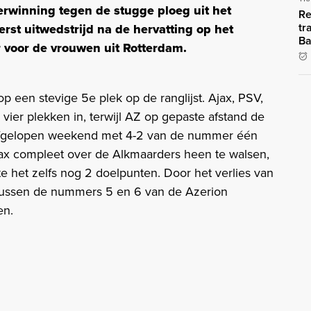
erwinning tegen de stugge ploeg uit het
Re
tr
st uitwedstrijd na de hervatting op het
Ba
 voor de vrouwen uit Rotterdam.
 een stevige 5e plek op de ranglijst. Ajax, PSV,
vier plekken in, terwijl AZ op gepaste afstand de
 afgelopen weekend met 4-2 van de nummer één
k Ajax compleet over de Alkmaarders heen te walsen,
e het zelfs nog 2 doelpunten. Door het verlies van
 tussen de nummers 5 en 6 van de Azerion
en.