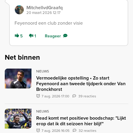
MitchellvdGraafq
20 maart 2026 12:17
Feyenoord een club zonder visie
5
1
Reageer
Net binnen
NIEUWS
Vermoedelijke opstelling • Zo start
Feyenoord aan tweede tijdperk onder Van
Bronckhorst
7 aug. 2026 17:00
39 reacties
NIEUWS
Read komt met positieve boodschap: "Lijkt
erop dat ik dit seizoen hier blijf"
7 aug. 2026 16:05
32 reacties