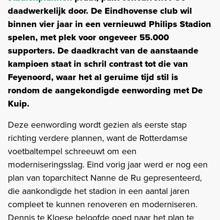
daadwerkelijk door. De Eindhovense club wil
binnen vier jaar in een vernieuwd Philips Stadion
spelen, met plek voor ongeveer 55.000
supporters. De daadkracht van de aanstaande
kampioen staat in schril contrast tot die van
Feyenoord, waar het al geruime tijd stil is
rondom de aangekondigde eenwording met De
Kuip.
Deze eenwording wordt gezien als eerste stap
richting verdere plannen, want de Rotterdamse
voetbaltempel schreeuwt om een
moderniseringsslag. Eind vorig jaar werd er nog een
plan van toparchitect Nanne de Ru gepresenteerd,
die aankondigde het stadion in een aantal jaren
compleet te kunnen renoveren en moderniseren.
Dennis te Kloese beloofde goed naar het plan te