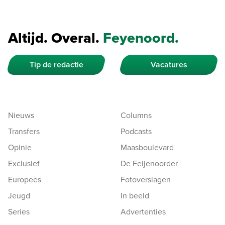
Altijd. Overal.
Feyenoord.
Tip de redactie
Vacatures
Nieuws
Columns
Transfers
Podcasts
Opinie
Maasboulevard
Exclusief
De Feijenoorder
Europees
Fotoverslagen
Jeugd
In beeld
Series
Advertenties