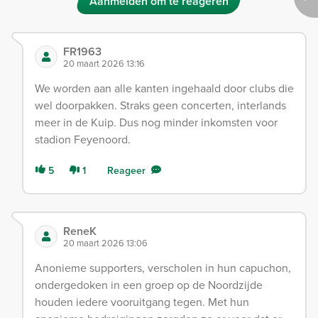
Aanmelden om te reageren
FR1963
20 maart 2026 13:16
We worden aan alle kanten ingehaald door clubs die
wel doorpakken. Straks geen concerten, interlands
meer in de Kuip. Dus nog minder inkomsten voor
stadion Feyenoord.
5
1
Reageer
ReneK
20 maart 2026 13:06
Anonieme supporters, verscholen in hun capuchon,
ondergedoken in een groep op de Noordzijde
houden iedere vooruitgang tegen. Met hun