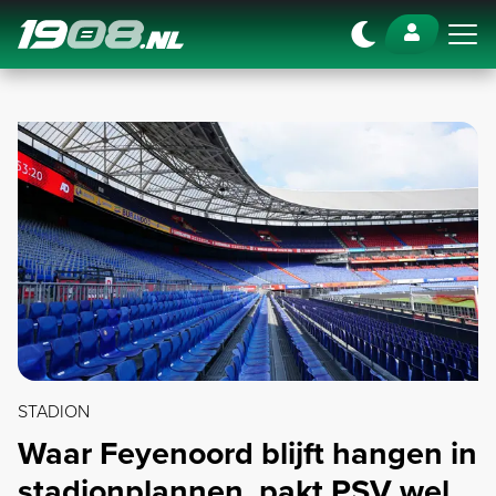
Navigation
STADION
Waar Feyenoord blijft hangen in
stadionplannen, pakt PSV wel