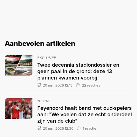
Aanbevolen artikelen
EXCLUSIEF
Twee decennia stadiondossier en
geen paal in de grond: deze 13
plannen kwamen voorbij
20 mrt. 2026 12:13
22 reacties
NIEUWS
Feyenoord haalt band met oud-spelers
aan: "We voelen dat ze echt onderdeel
zijn van de club"
20 mrt. 2026 12:30
1 reactie