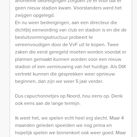
anonieme bedreigingen zorgden ze er voor dat er
geen nieuw stadion kwam. Voorstanders werd het
zwijgen opgelegd.
En nu weer bedreigingen, aan een directeur die
dichtbij eenwording van club en stadion is en die de
besluitvormingsstructuur probeert te
vereenvoudigen door de VvF uit te kopen. Twee
zaken die eerst geregeld moeten worden voordat er
plannen gemaakt kunnen worden voor een nieuw
stadion of een vernieuwing van het huidige. Als DtK
vertrekt kunnen die gesprekken weer opnieuw
beginnen, dan zijn we weer 5 jaar verder.
Dus capuchonnetjes op Noord, hou eens op. Denk
ook eens aan de lange termijn.
Ik weet het, we spelen echt heel erg slecht. Maar 4
maanden geleden speelden we nog prima en
hopelijk spelen we binnenkort ook weer goed. Maar