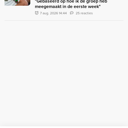
"Gebaseerd op hoe ik de groep heb
meegemaakt in de eerste week"
7 aug. 2026 14:44
25 reacties