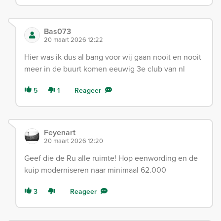
Bas073
20 maart 2026 12:22
Hier was ik dus al bang voor wij gaan nooit en nooit
meer in de buurt komen eeuwig 3e club van nl
5
1
Reageer
Feyenart
20 maart 2026 12:20
Geef die de Ru alle ruimte! Hop eenwording en de
kuip moderniseren naar minimaal 62.000
3
Reageer