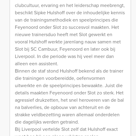
clubcultuur, ervaring en het leiderschap meebrengt,
beschikt Sipke Hulshoff over de inhoudelijke kennis
van de trainingsmethodiek en speelprincipes die
Feyenoord onder Slot zo succesvol maakten. Het
nieuwe trainersduo heeft met Slot gewerkt en
vooral Hulshoff werkte jarenlang nauw samen met
Slot bij SC Cambuur, Feyenoord en later ook bij
Liverpool. In die periode was hij veel meer dan
alleen een assistent.
Binnen de staf stond Hulshoff bekend als de trainer
die trainingen voorbereidde, oefenvormen
uitwerkte en de speelprincipes bewaakte. Juist die
details maakten Feyenoord onder Slot zo sterk. Het
agressief drukzetten, het snel heroveren van de bal
na balverlies, de opbouw van achteruit en de
strakke veldbezetting waren allemaal onderdelen
die dagelijks werden getraind.
Bij Liverpool vertelde Slot zelf dat Hulshoff exact