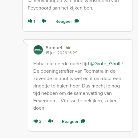
samenvattingen van oude wedstrijden van
Feyenoord aan het kijken ben.
1
Reageer
Samuel
15 juni 2026 16:29
Haha, die goede oude tijd
@Grote_Gnoll
!
De openingstreffer van Toornstra in de
zevende minuut is wel echt om door een
ringetje te halen hoor. Dus mocht je nog
tijd hebben om de samenvatting van
Feyenoord - Vitesse te bekijken, zeker
doen!
3
Reageer