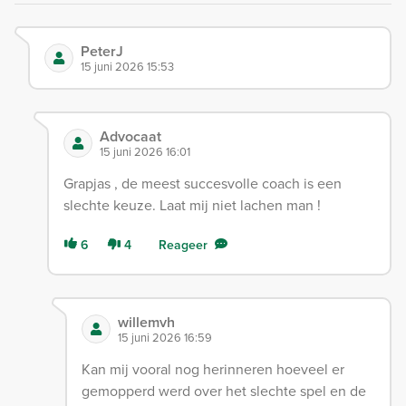
PeterJ
15 juni 2026 15:53
Advocaat
15 juni 2026 16:01
Grapjas , de meest succesvolle coach is een
slechte keuze. Laat mij niet lachen man !
6
4
Reageer
willemvh
15 juni 2026 16:59
Kan mij vooral nog herinneren hoeveel er
gemopperd werd over het slechte spel en de