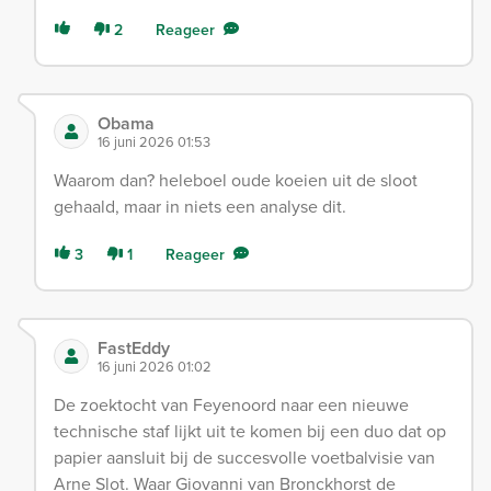
2
Reageer
Obama
16 juni 2026 01:53
Waarom dan? heleboel oude koeien uit de sloot
gehaald, maar in niets een analyse dit.
3
1
Reageer
FastEddy
16 juni 2026 01:02
De zoektocht van Feyenoord naar een nieuwe
technische staf lijkt uit te komen bij een duo dat op
papier aansluit bij de succesvolle voetbalvisie van
Arne Slot. Waar Giovanni van Bronckhorst de