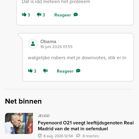
Dat is idd meteen het probleem
3
3
Reageer
Obama
16 juni 2026 01:55
walgelijke nsbers met je downvotes, stik er in
3
Reageer
Net binnen
JEUGD
Feyenoord O21 veegt leeftijdsgenoten Real
Madrid van de mat in oefenduel
8 aug. 2026 12:54
8 reacties