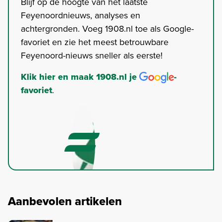
Blijf op de hoogte van het laatste
Feyenoordnieuws, analyses en
achtergronden. Voeg 1908.nl toe als Google-
favoriet en zie het meest betrouwbare
Feyenoord-nieuws sneller als eerste!
Klik hier en maak 1908.nl je
-
favoriet
.
Aanbevolen artikelen