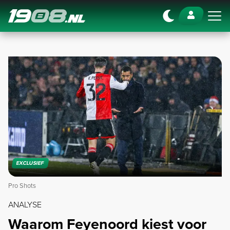
Navigation
EXCLUSIEF
Pro Shots
ANALYSE
Waarom Feyenoord kiest voor