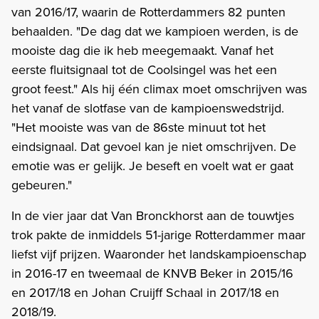
van 2016/17, waarin de Rotterdammers 82 punten
behaalden. "De dag dat we kampioen werden, is de
mooiste dag die ik heb meegemaakt. Vanaf het
eerste fluitsignaal tot de Coolsingel was het een
groot feest." Als hij één climax moet omschrijven was
het vanaf de slotfase van de kampioenswedstrijd.
"Het mooiste was van de 86ste minuut tot het
eindsignaal. Dat gevoel kan je niet omschrijven. De
emotie was er gelijk. Je beseft en voelt wat er gaat
gebeuren."
In de vier jaar dat Van Bronckhorst aan de touwtjes
trok pakte de inmiddels 51-jarige Rotterdammer maar
liefst vijf prijzen. Waaronder het landskampioenschap
in 2016-17 en tweemaal de KNVB Beker in 2015/16
en 2017/18 en Johan Cruijff Schaal in 2017/18 en
2018/19.