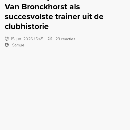
Van Bronckhorst als
succesvolste trainer uit de
clubhistorie
15 jun. 2026 15:45
23 reacties
Samuel