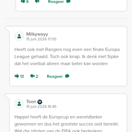
6
Reageer
Milkywayy
15 juni 2026 17:05
Heeft ook met Rangers nog even een finale Europa
League gehaald. Toch ook knap. Ik denk met Sipke
dat het voetbal alleen maar beter kan worden
13
2
Reageer
Toon
15 juni 2026 16:45
Happel heeft de Europcup en wereldbeker
gewonnen en dus het grootste succes ooit bereikt.
Wat die idioten van de FIFA ook bedenken: