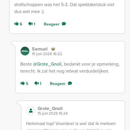
strafschoppen was het 5-3. Dat spektakelstuk viel
dus wel mee :).
6
1
Reageer
Samuel
15 juni 2026 16:22
Beste
@Grote_Gnoll,
bedankt voor je opmerking,
terecht. Ik zal het nog ietwat verduidelijken.
5
1
Reageer
Grote_Gnoll
15 juni 2026 16:24
Helemaal top! Voordeel is wel dat ik meteen