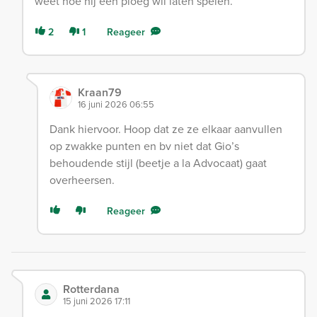
weet hoe hij een ploeg wil laten spelen.
2
1
Reageer
Kraan79
16 juni 2026 06:55
Dank hiervoor. Hoop dat ze ze elkaar aanvullen
op zwakke punten en bv niet dat Gio’s
behoudende stijl (beetje a la Advocaat) gaat
overheersen.
Reageer
Rotterdana
15 juni 2026 17:11