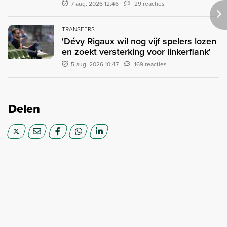
7 aug. 2026 12:46
29 reacties
TRANSFERS
'Dévy Rigaux wil nog vijf spelers lozen
en zoekt versterking voor linkerflank'
5 aug. 2026 10:47
169 reacties
Delen