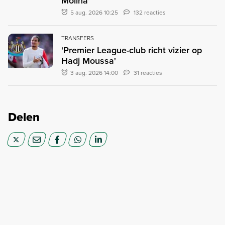
Molina'
5 aug. 2026 10:25
132 reacties
TRANSFERS
'Premier League-club richt vizier op
Hadj Moussa'
3 aug. 2026 14:00
31 reacties
Delen