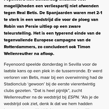
mogelijkheden een verliespartij niet afwenden
tegen Real Betis. De Spanjaarden waren met 2-1
te sterk in een wedstrijd die voor de ploeg van
Robin van Persie uitliep op een zware
teleurstelling. Het is een typerend einde van de
tegenvallende Europese campagne van de
Rotterdammers, zo concludeert ook Timon
Wellenreuther na afloop.
Feyenoord speelde donderdag in Sevilla voor de
laatste kans op een plek in de tussenronde. Er werd
verloren van Betis, maar bij een overwinning had de
Stadionclub ‘gewoon’ bij de eerste vierentwintig
clubs gezeten. “Dat is heel pijnlijk”, zucht
Wellenreuther na de wedstrijd bij
ESPN
. “Als je de
wedstrijd ook ziet, denk ik dat we hem hadden