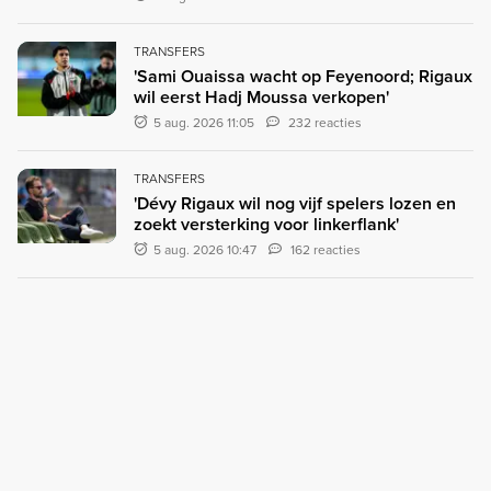
TRANSFERS
'Sami Ouaissa wacht op Feyenoord; Rigaux
wil eerst Hadj Moussa verkopen'
5 aug. 2026 11:05
232 reacties
TRANSFERS
'Dévy Rigaux wil nog vijf spelers lozen en
zoekt versterking voor linkerflank'
5 aug. 2026 10:47
162 reacties