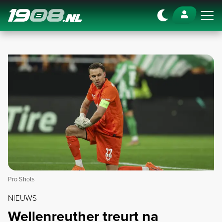
Navigation
Pro Shots
NIEUWS
Wellenreuther treurt na