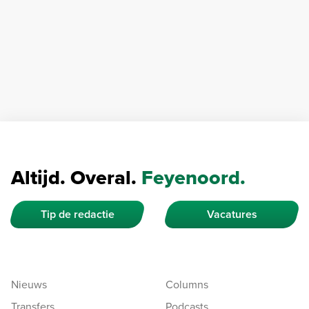
Altijd. Overal.
Feyenoord.
Tip de redactie
Vacatures
Nieuws
Columns
Transfers
Podcasts