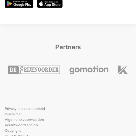
Partners
Privacy- en cookiebeleid
Disclaimer
Algemene voorwaarden
Verantwoord spelen
Copyright
© 2026 1908.nl