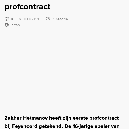
profcontract
18 jun. 2026 11:19
1 reactie
Stan
Zakhar Hetmanov heeft zijn eerste profcontract
bij Feyenoord getekend. De 16-jarige speler van