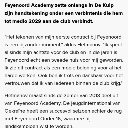
Feyenoord Academy zette onlangs in De Kuip
zijn handtekening onder een verbintenis die hem
tot medio 2029 aan de club verbindt.
"Het tekenen van mijn eerste contract bij Feyenoord
is een bijzonder moment," aldus Hetmanov. "Ik speel
al sinds mijn achtste voor de club en in die jaren is
Feyenoord echt een tweede huis voor mij geworden.
Ik zie dit contract als een mooie beloning voor al het
harde werken. Ook ben ik trots en dankbaar voor het
vertrouwen dat ik van iedereen binnen de club krijg."
Hetmanov maakt sinds de zomer van 2018 deel uit
van Feyenoord Academy. De jeugdinternational van
Oekraïne heeft een succesvol seizoen achter de rug
met Feyenoord Onder 16, waarmee hij
landskampioen wist te worden.