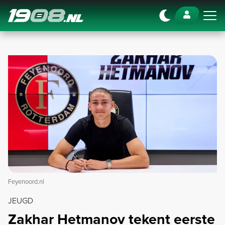
Navigation
Feyenoord.nl
JEUGD
Zakhar Hetmanov tekent eerste