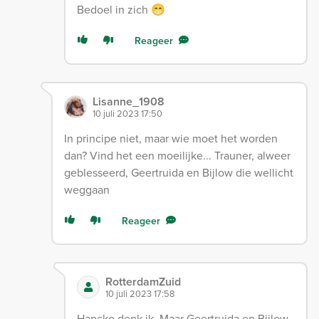
Bedoel in zich 😁
Reageer
Lisanne_1908
10 juli 2023 17:50
In principe niet, maar wie moet het worden
dan? Vind het een moeilijke... Trauner, alweer
geblesseerd, Geertruida en Bijlow die wellicht
weggaan
Reageer
RotterdamZuid
10 juli 2023 17:58
Hancko denk ik. Maar Geertruida en Bijlow