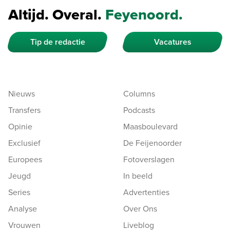
Altijd. Overal.
Feyenoord.
Tip de redactie
Vacatures
Nieuws
Columns
Transfers
Podcasts
Opinie
Maasboulevard
Exclusief
De Feijenoorder
Europees
Fotoverslagen
Jeugd
In beeld
Series
Advertenties
Analyse
Over Ons
Vrouwen
Liveblog