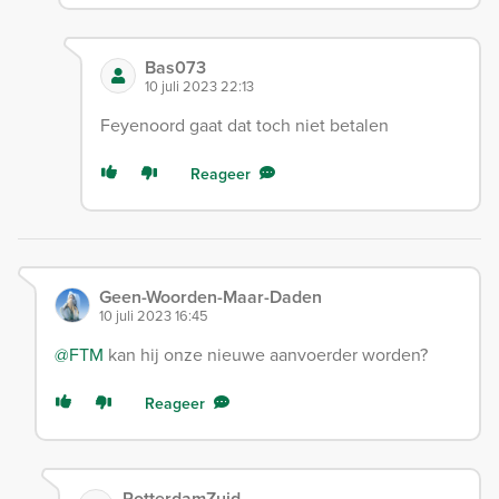
Bas073
10 juli 2023 22:13
Feyenoord gaat dat toch niet betalen
Reageer
Geen-Woorden-Maar-Daden
10 juli 2023 16:45
@FTM
kan hij onze nieuwe aanvoerder worden?
Reageer
RotterdamZuid