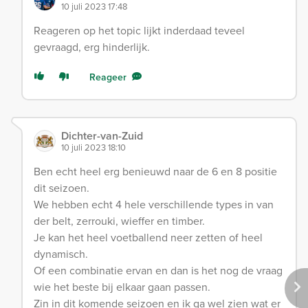
10 juli 2023 17:48
Reageren op het topic lijkt inderdaad teveel
gevraagd, erg hinderlijk.
Reageer
Dichter-van-Zuid
10 juli 2023 18:10
Ben echt heel erg benieuwd naar de 6 en 8 positie
dit seizoen.
We hebben echt 4 hele verschillende types in van
der belt, zerrouki, wieffer en timber.
Je kan het heel voetballend neer zetten of heel
dynamisch.
Of een combinatie ervan en dan is het nog de vraag
wie het beste bij elkaar gaan passen.
Zin in dit komende seizoen en ik ga wel zien wat er