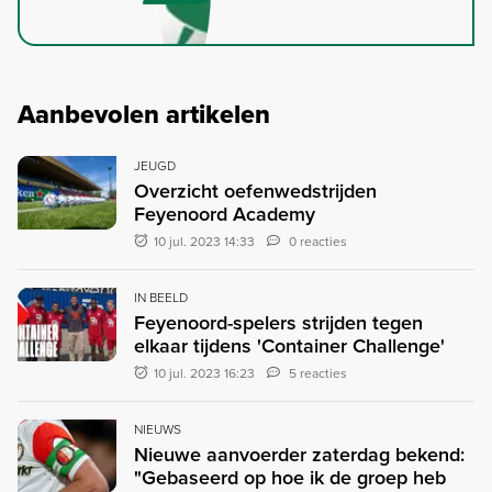
Aanbevolen artikelen
JEUGD
Overzicht oefenwedstrijden
Feyenoord Academy
10 jul. 2023 14:33
0 reacties
IN BEELD
Feyenoord-spelers strijden tegen
elkaar tijdens 'Container Challenge'
10 jul. 2023 16:23
5 reacties
NIEUWS
Nieuwe aanvoerder zaterdag bekend:
"Gebaseerd op hoe ik de groep heb