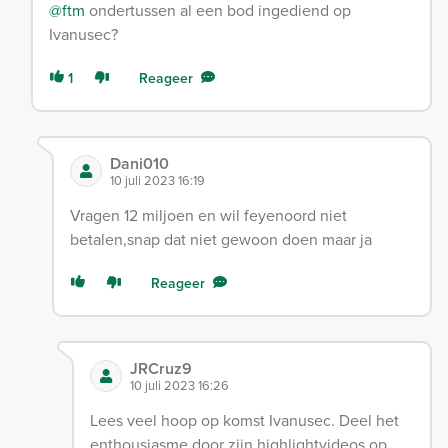
@ftm
ondertussen al een bod ingediend op
Ivanusec?
1
Reageer
Dani010
10 juli 2023 16:19
Vragen 12 miljoen en wil feyenoord niet
betalen,snap dat niet gewoon doen maar ja
Reageer
JRCruz9
10 juli 2023 16:26
Lees veel hoop op komst Ivanusec. Deel het
enthousiasme door zijn highlightvideos op