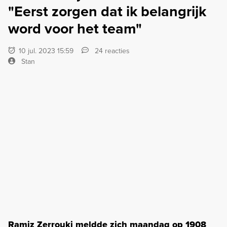
"Eerst zorgen dat ik belangrijk
word voor het team"
10 jul. 2023 15:59
24 reacties
Stan
Ramiz Zerrouki meldde zich maandag op 1908