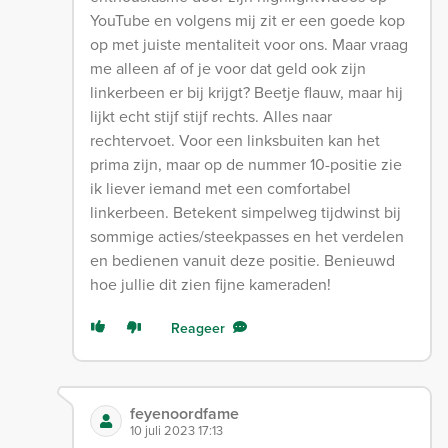
YouTube en volgens mij zit er een goede kop
op met juiste mentaliteit voor ons. Maar vraag
me alleen af of je voor dat geld ook zijn
linkerbeen er bij krijgt? Beetje flauw, maar hij
lijkt echt stijf stijf rechts. Alles naar
rechtervoet. Voor een linksbuiten kan het
prima zijn, maar op de nummer 10-positie zie
ik liever iemand met een comfortabel
linkerbeen. Betekent simpelweg tijdwinst bij
sommige acties/steekpasses en het verdelen
en bedienen vanuit deze positie. Benieuwd
hoe jullie dit zien fijne kameraden!
Reageer
feyenoordfame
10 juli 2023 17:13