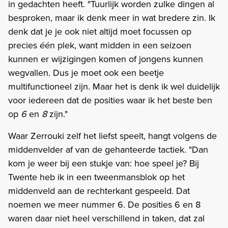
in gedachten heeft. "Tuurlijk worden zulke dingen al
besproken, maar ik denk meer in wat bredere zin. Ik
denk dat je je ook niet altijd moet focussen op
precies één plek, want midden in een seizoen
kunnen er wijzigingen komen of jongens kunnen
wegvallen. Dus je moet ook een beetje
multifunctioneel zijn. Maar het is denk ik wel duidelijk
voor iedereen dat de posities waar ik het beste ben
op
6
en
8
zijn."
Waar Zerrouki zelf het liefst speelt, hangt volgens de
middenvelder af van de gehanteerde tactiek. "Dan
kom je weer bij een stukje van: hoe speel je? Bij
Twente heb ik in een tweenmansblok op het
middenveld aan de rechterkant gespeeld. Dat
noemen we meer nummer 6. De posities 6 en 8
waren daar niet heel verschillend in taken, dat zal