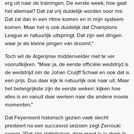
erg uit naar de trainingen. De eerste week; hoe gaat
het allemaal? Dat zal vrij duidelijk worden voor me.
Dat zal dan in een ritme komen en in mijn systeem
komen. Maar het is ook duidelijk dat Champions
League er natuurlijk uitspringt. Dat zijn wel dingen
waar je als kleine jongen van droomt."
Toch wil de Algerijnse middenvelder niet te ver
vooruitkijken. "Maar ja, de eerste officiële wedstrijd is
de wedstrijd om de Johan Cruijff Schaal en ook dat is
een prijs. Dus daar kijk ik natuurlijk ook naar uit. Maar
het belangrijkste zijn de eerste weken: kijken hoe
alles is en vanuit daar werken naar die andere mooie
momenten."
Dat Feyenoord historisch gezien vaak slecht
presteert na een succesvol seizoen zegt Zerrouki
weinig. "Dat zijn statistieken, daar moet je je denk ik