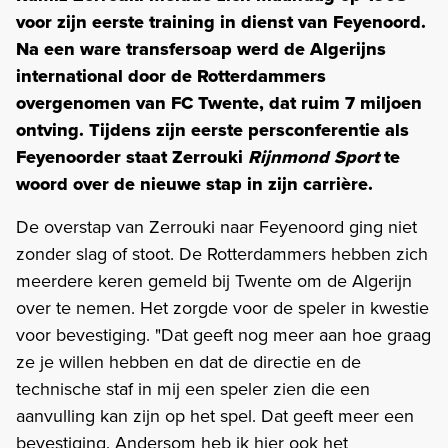
voor zijn eerste training in dienst van Feyenoord.
Na een ware transfersoap werd de Algerijns
international door de Rotterdammers
overgenomen van FC Twente, dat ruim 7 miljoen
ontving. Tijdens zijn eerste persconferentie als
Feyenoorder staat Zerrouki
Rijnmond Sport
te
woord over de nieuwe stap in zijn carrière.
De overstap van Zerrouki naar Feyenoord ging niet
zonder slag of stoot. De Rotterdammers hebben zich
meerdere keren gemeld bij Twente om de Algerijn
over te nemen. Het zorgde voor de speler in kwestie
voor bevestiging. "Dat geeft nog meer aan hoe graag
ze je willen hebben en dat de directie en de
technische staf in mij een speler zien die een
aanvulling kan zijn op het spel. Dat geeft meer een
bevestiging. Andersom heb ik hier ook het