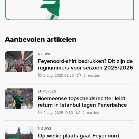
Aanbevolen artikelen
NIEUWS
Feyenoord-shirt bedrukken? Dit zijn de
rugnummers voor seizoen 2025/2026
2 aug. 2025 09:20
3 reacties
EUROPEES
Roemeense topscheidsrechter leidt
return in Istanbul tegen Fenerbahçe
2 aug. 2025 10:50
2 reacties
NIEUWS
Op welke plaats gaat Feyenoord