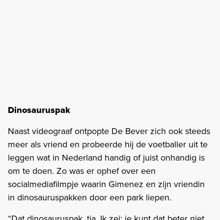
Dinosauruspak
Naast videograaf ontpopte De Bever zich ook steeds
meer als vriend en probeerde hij de voetballer uit te
leggen wat in Nederland handig of juist onhandig is
om te doen. Zo was er ophef over een
socialmediafilmpje waarin Gimenez en zijn vriendin
in dinosauruspakken door een park liepen.
“Dat dinosauruspak, tja. Ik zei: je kunt dat beter niet