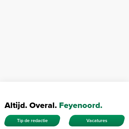
Altijd. Overal.
Feyenoord.
Tip de redactie
Vacatures