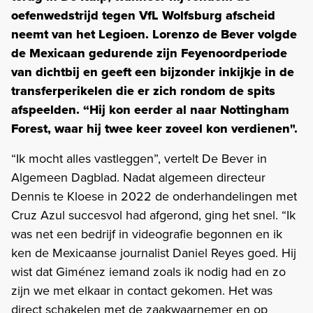
oefenwedstrijd tegen VfL Wolfsburg afscheid
neemt van het Legioen. Lorenzo de Bever volgde
de Mexicaan gedurende zijn Feyenoordperiode
van dichtbij en geeft een bijzonder inkijkje in de
transferperikelen die er zich rondom de spits
afspeelden. “Hij kon eerder al naar Nottingham
Forest, waar hij twee keer zoveel kon verdienen".
“Ik mocht alles vastleggen”, vertelt De Bever in
Algemeen Dagblad. Nadat algemeen directeur
Dennis te Kloese in 2022 de onderhandelingen met
Cruz Azul succesvol had afgerond, ging het snel. “Ik
was net een bedrijf in videografie begonnen en ik
ken de Mexicaanse journalist Daniel Reyes goed. Hij
wist dat Giménez iemand zoals ik nodig had en zo
zijn we met elkaar in contact gekomen. Het was
direct schakelen met de zaakwaarnemer en op