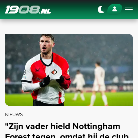
Navigation
NIEUWS
"Zijn vader hield Nottingham
Forest tegen, omdat hij de club