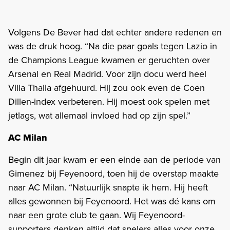
Volgens De Bever had dat echter andere redenen en
was de druk hoog. “Na die paar goals tegen Lazio in
de Champions League kwamen er geruchten over
Arsenal en Real Madrid. Voor zijn docu werd heel
Villa Thalia afgehuurd. Hij zou ook even de Coen
Dillen-index verbeteren. Hij moest ook spelen met
jetlags, wat allemaal invloed had op zijn spel.”
AC Milan
Begin dit jaar kwam er een einde aan de periode van
Gimenez bij Feyenoord, toen hij de overstap maakte
naar AC Milan. “Natuurlijk snapte ik hem. Hij heeft
alles gewonnen bij Feyenoord. Het was dé kans om
naar een grote club te gaan. Wij Feyenoord-
supporters denken altijd dat spelers alles voor onze