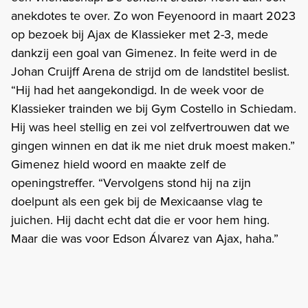
anekdotes te over. Zo won Feyenoord in maart 2023
op bezoek bij Ajax de Klassieker met 2-3, mede
dankzij een goal van Gimenez. In feite werd in de
Johan Cruijff Arena de strijd om de landstitel beslist.
“Hij had het aangekondigd. In de week voor de
Klassieker trainden we bij Gym Costello in Schiedam.
Hij was heel stellig en zei vol zelfvertrouwen dat we
gingen winnen en dat ik me niet druk moest maken.”
Gimenez hield woord en maakte zelf de
openingstreffer. “Vervolgens stond hij na zijn
doelpunt als een gek bij de Mexicaanse vlag te
juichen. Hij dacht echt dat die er voor hem hing.
Maar die was voor Edson Álvarez van Ajax, haha.”