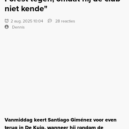
niet kende"
2 aug. 2025 10:04
28 reacties
Dennis
Vanmiddag keert Santiago Giménez voor even
terug in De Kuip, wanneer hij rondom de