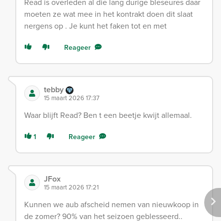
Read is overleden al die lang durige bleseures daar
moeten ze wat mee in het kontrakt doen dit slaat
nergens op . Je kunt het faken tot en met
Reageer
tebby
15 maart 2026 17:37
Waar blijft Read? Ben t een beetje kwijt allemaal.
1
Reageer
JFox
15 maart 2026 17:21
Kunnen we aub afscheid nemen van nieuwkoop in
de zomer? 90% van het seizoen geblesseerd..