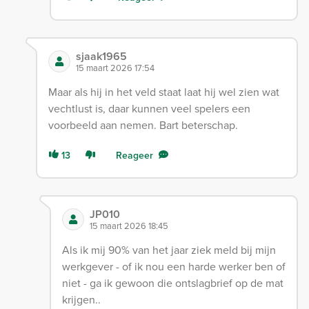
sjaak1965
15 maart 2026 17:54
Maar als hij in het veld staat laat hij wel zien wat
vechtlust is, daar kunnen veel spelers een
voorbeeld aan nemen. Bart beterschap.
13
Reageer
JP010
15 maart 2026 18:45
Als ik mij 90% van het jaar ziek meld bij mijn
werkgever - of ik nou een harde werker ben of
niet - ga ik gewoon die ontslagbrief op de mat
krijgen..