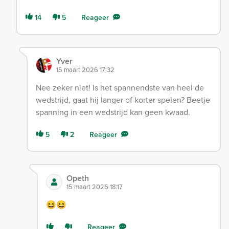
14
5
Reageer
Yver
15 maart 2026 17:32
Nee zeker niet! Is het spannendste van heel de
wedstrijd, gaat hij langer of korter spelen? Beetje
spanning in een wedstrijd kan geen kwaad.
5
2
Reageer
Opeth
15 maart 2026 18:17
😆😆
Reageer