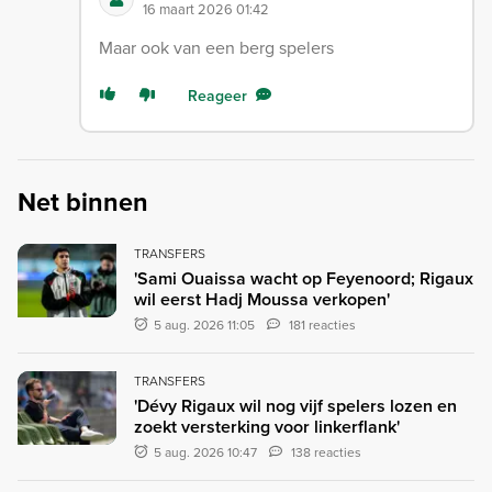
16 maart 2026 01:42
Maar ook van een berg spelers
Reageer
Net binnen
TRANSFERS
'Sami Ouaissa wacht op Feyenoord; Rigaux
wil eerst Hadj Moussa verkopen'
5 aug. 2026 11:05
181 reacties
TRANSFERS
'Dévy Rigaux wil nog vijf spelers lozen en
zoekt versterking voor linkerflank'
5 aug. 2026 10:47
138 reacties