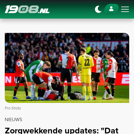
Navigation
Pro Shots
NIEUWS
Zorgwekkende updates: "Dat