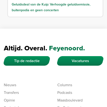
Geluidsdeal van de Kuip: Verhoogde geluidsemissie,
buitenpodia en geen concerten
Altijd. Overal.
Feyenoord.
Tip de redactie
Vacatures
Nieuws
Columns
Transfers
Podcasts
Opinie
Maasboulevard