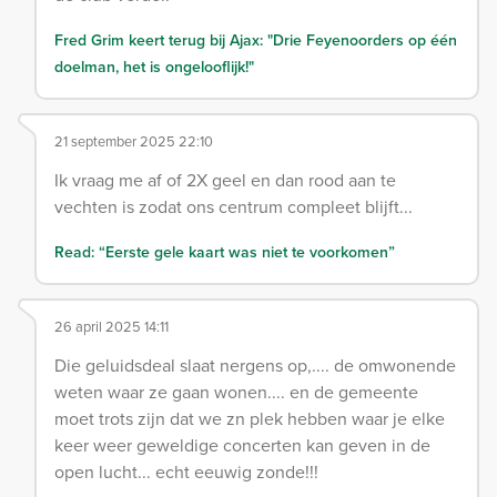
Fred Grim keert terug bij Ajax: "Drie Feyenoorders op één
doelman, het is ongelooflijk!"
21 september 2025 22:10
Ik vraag me af of 2X geel en dan rood aan te
vechten is zodat ons centrum compleet blijft...
Read: “Eerste gele kaart was niet te voorkomen”
26 april 2025 14:11
Die geluidsdeal slaat nergens op,.... de omwonende
weten waar ze gaan wonen.... en de gemeente
moet trots zijn dat we zn plek hebben waar je elke
keer weer geweldige concerten kan geven in de
open lucht... echt eeuwig zonde!!!