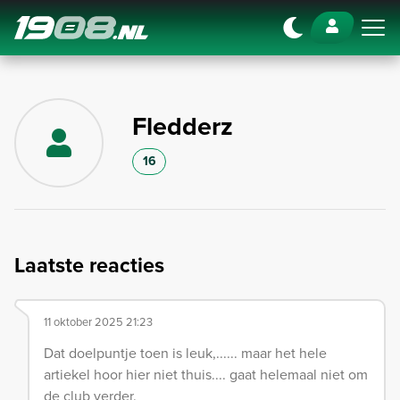
Navigation
Fledderz
16
Laatste reacties
11 oktober 2025 21:23
Dat doelpuntje toen is leuk,...... maar het hele
artiekel hoor hier niet thuis.... gaat helemaal niet om
de club verder.