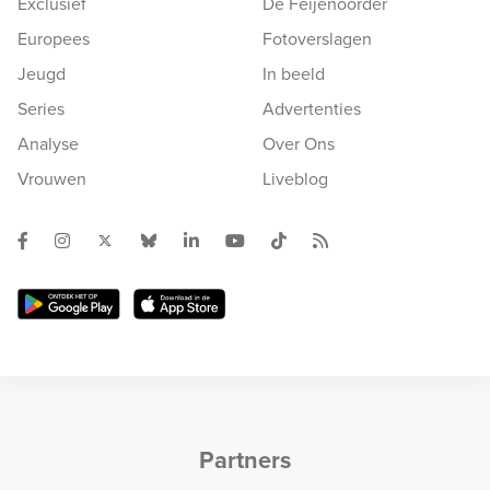
Exclusief
De Feijenoorder
Europees
Fotoverslagen
Jeugd
In beeld
Series
Advertenties
Analyse
Over Ons
Vrouwen
Liveblog
Partners