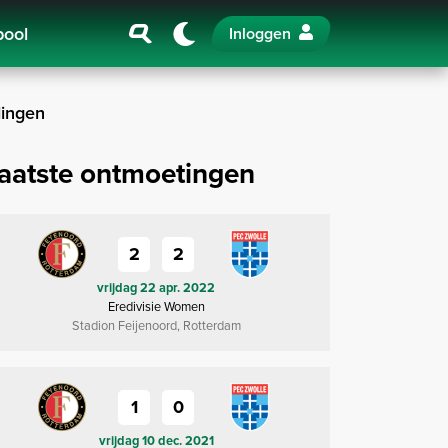
pool
Inloggen
ingen
aatste ontmoetingen
2
2
vrijdag 22 apr. 2022
Eredivisie Women
Stadion Feijenoord, Rotterdam
1
0
vrijdag 10 dec. 2021