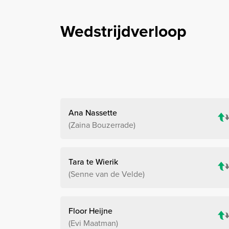
Wedstrijdverloop
Ana Nassette
Zaina Bouzerrade
Tara te Wierik
Senne van de Velde
Floor Heijne
Evi Maatman