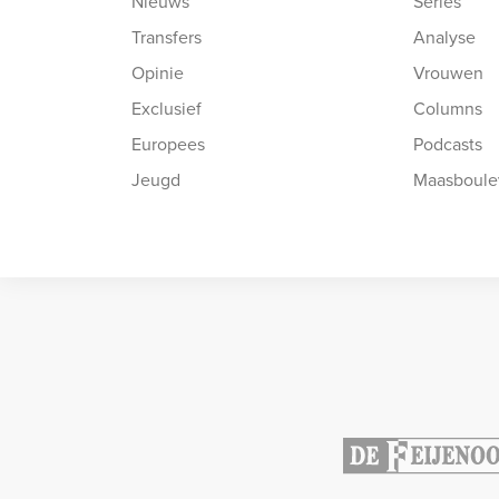
Nieuws
Series
Transfers
Analyse
Opinie
Vrouwen
Exclusief
Columns
Europees
Podcasts
Jeugd
Maasboule