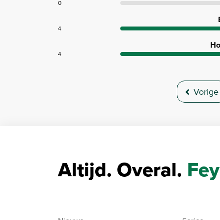
0
4
Ho
4
Vorige
Altijd. Overal.
Fey