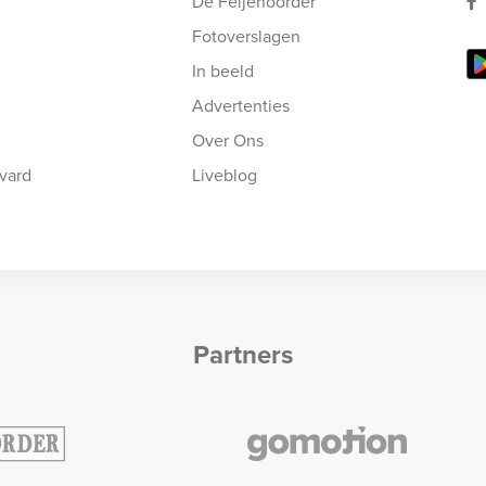
De Feijenoorder
Fotoverslagen
In beeld
Advertenties
Over Ons
vard
Liveblog
Partners