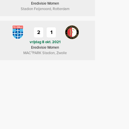
Eredivisie Women
Stadion Feijenoord, Rotterdam
2
1
vrijdag 8 okt. 2021
Eredivisie Women
MAC³PARK Stadion, Zwolle