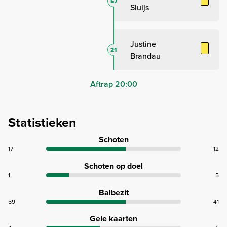
57
Sluijs
Justine
21
Brandau
Aftrap 20:00
Statistieken
Schoten
17
12
Schoten op doel
1
5
Balbezit
59
41
Gele kaarten