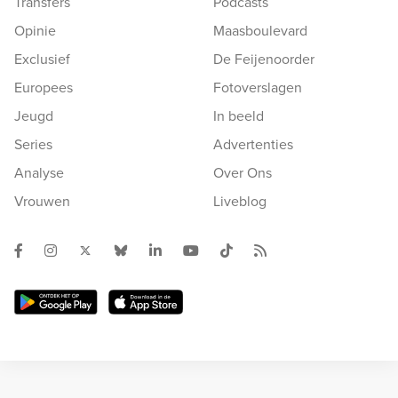
Transfers
Podcasts
Opinie
Maasboulevard
Exclusief
De Feijenoorder
Europees
Fotoverslagen
Jeugd
In beeld
Series
Advertenties
Analyse
Over Ons
Vrouwen
Liveblog