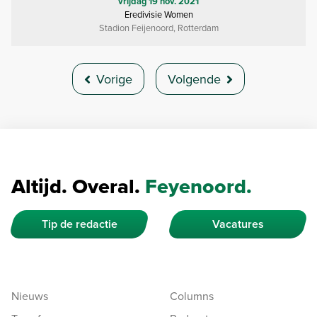
vrijdag 19 nov. 2021
Eredivisie Women
Stadion Feijenoord, Rotterdam
Vorige
Volgende
Altijd. Overal.
Feyenoord.
Tip de redactie
Vacatures
Nieuws
Columns