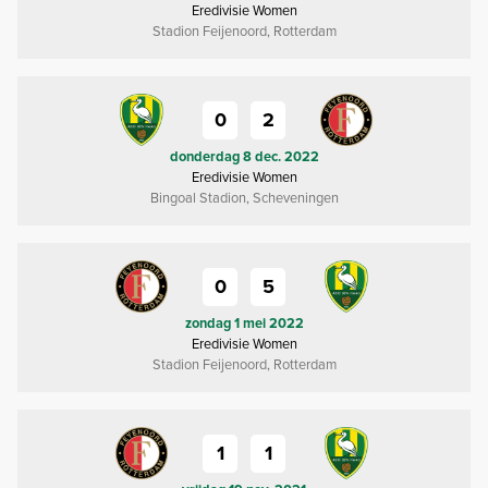
Eredivisie Women
Stadion Feijenoord, Rotterdam
0
2
donderdag 8 dec. 2022
Eredivisie Women
Bingoal Stadion, Scheveningen
0
5
zondag 1 mei 2022
Eredivisie Women
Stadion Feijenoord, Rotterdam
1
1