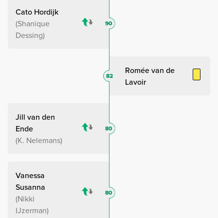
Cato Hordijk
Shanique
90
Dessing
Romée van de
82
Lavoir
Jill van den
Ende
80
K. Nelemans
Vanessa
Susanna
80
Nikki
IJzerman