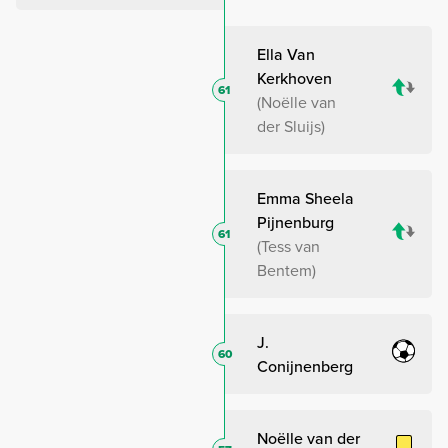
Ella Van
Kerkhoven
61
Noëlle van
der Sluijs
Emma Sheela
Pijnenburg
61
Tess van
Bentem
J.
60
Conijnenberg
Noëlle van der