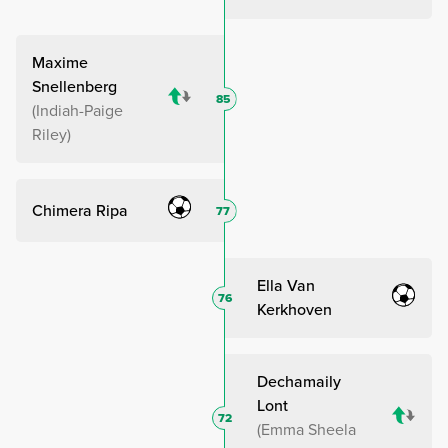
Maxime
Snellenberg
85
Indiah-Paige
Riley
Chimera Ripa
77
Ella Van
76
Kerkhoven
Dechamaily
Lont
72
Emma Sheela