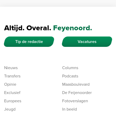
Altijd. Overal.
Feyenoord.
Tip de redactie
Vacatures
Nieuws
Columns
Transfers
Podcasts
Opinie
Maasboulevard
Exclusief
De Feijenoorder
Europees
Fotoverslagen
Jeugd
In beeld