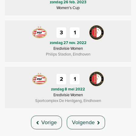
zondag 26 feb. 2023
Women's Cup
3
1
zondag 27 nov. 2022
Eredivisie Women
Philips Stadion, Eindhoven
2
1
zondag 8 mei 2022
Eredivisie Women
Sportcomplex De Herdgang, Eindhoven
Vorige
Volgende