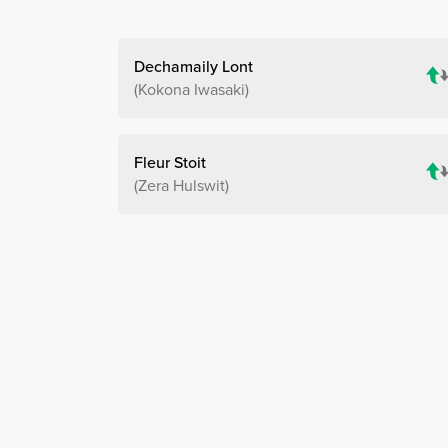
Dechamaily Lont
Kokona Iwasaki
Fleur Stoit
Zera Hulswit