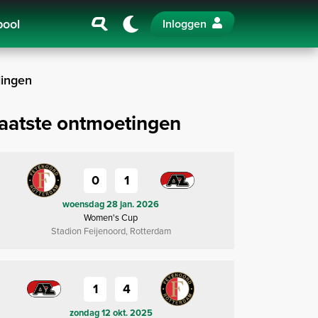
pool
Inloggen
ingen
aatste ontmoetingen
0
1
woensdag 28 jan. 2026
Women's Cup
Stadion Feijenoord, Rotterdam
1
4
zondag 12 okt. 2025