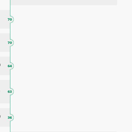
70
70
64
63
36