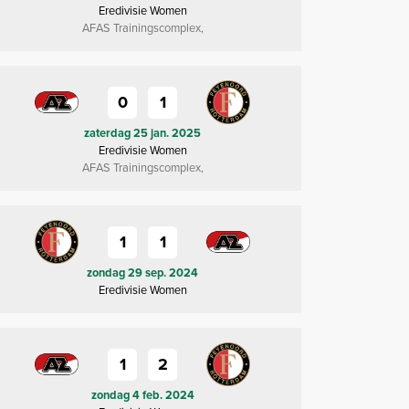
Eredivisie Women
AFAS Trainingscomplex,
0
1
zaterdag 25 jan. 2025
Eredivisie Women
AFAS Trainingscomplex,
1
1
zondag 29 sep. 2024
Eredivisie Women
1
2
zondag 4 feb. 2024