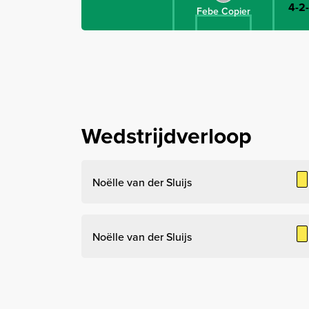
4-2
Febe Copier
Wedstrijdverloop
Noëlle van der Sluijs
Noëlle van der Sluijs