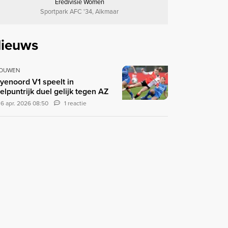
Eredivisie Women
Sportpark AFC '34, Alkmaar
ieuws
OUWEN
yenoord V1 speelt in
elpuntrijk duel gelijk tegen AZ
6 apr. 2026 08:50
1 reactie